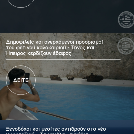
Δημοφιλείς και ανερχόμενοι προορισμοί
του φετινού καλοκαιριού - Τήνος και
Ήπειρος κερδίζουν έδαφος
ΔΕΙΤΕ
Ξενοδόχοι και μεσίτες αντιδρούν στο νέο