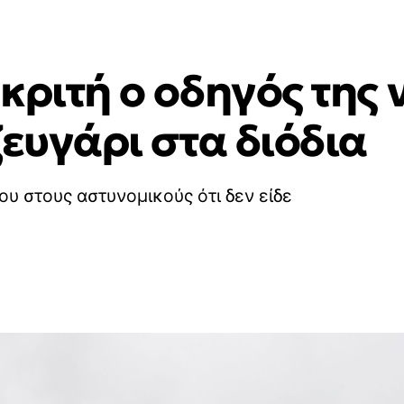
κριτή ο οδηγός της 
ζευγάρι στα διόδια
ου στους αστυνομικούς ότι δεν είδε