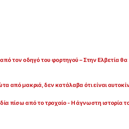
 από τον οδηγό του φορτηγού – Στην Ελβετία θα
ώτα από μακριά, δεν κατάλαβα ότι είναι αυτοκί
δία πίσω από το τροχαίο - Η άγνωστη ιστορία τ