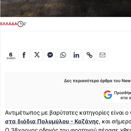
ΕΛΛΑΔΑ
2'
6
SHARES
Δες περισσότερα άρθρα του New
Προσθήκ
στα 
Αντιμέτωπος με βαρύτατες κατηγορίες είναι ο
στα διόδια Πολυμύλου - Κοζάνης
, και σήμερ
Ο 38χρονος οδηγός του φορτηγού πέρασε χθες