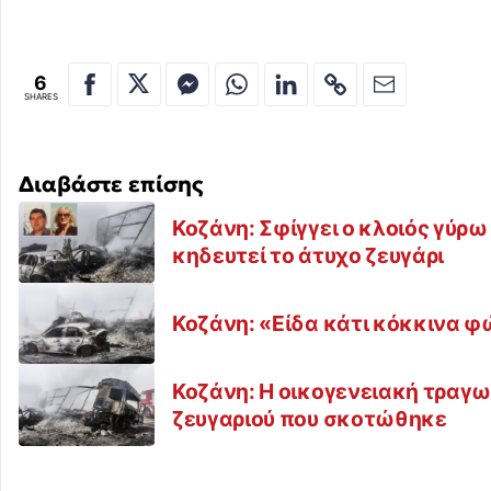
6
SHARES
Διαβάστε επίσης
Κοζάνη: Σφίγγει ο κλοιός γύρω
κηδευτεί το άτυχο ζευγάρι
Κοζάνη: «Είδα κάτι κόκκινα φ
Κοζάνη: Η οικογενειακή τραγω
ζευγαριού που σκοτώθηκε