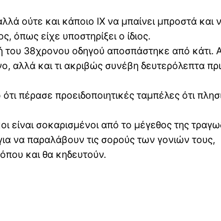
λλά ούτε και κάποιο ΙΧ να μπαίνει μπροστά και 
, όπως είχε υποστηρίξει ο ίδιος.
ή του 38χρονου οδηγού αποσπάστηκε από κάτι. 
ο, αλλά και τι ακριβώς συνέβη δευτερόλεπτα πρι
 ότι πέρασε προειδοποιητικές ταμπέλες ότι πλησ
οι είναι σοκαρισμένοι από το μέγεθος της τραγω
 για να παραλάβουν τις σορούς των γονιών τους,
όπου και θα κηδευτούν.