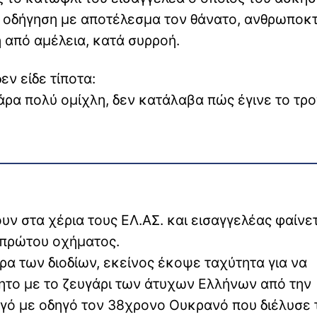
η οδήγηση με αποτέλεσμα τον θάνατο, ανθρωποκ
 από αμέλεια, κατά συρροή.
εν είδε τίποτα:
άρα πολύ ομίχλη, δεν κατάλαβα πώς έγινε το τρο
υν στα χέρια τους ΕΛ.ΑΣ. και εισαγγελέας φαίνε
 πρώτου οχήματος.
ρα των διοδίων, εκείνος έκοψε ταχύτητα για να
ητο με το ζευγάρι των άτυχων Ελλήνων από την
ηγό με οδηγό τον 38χρονο Ουκρανό που διέλυσε 