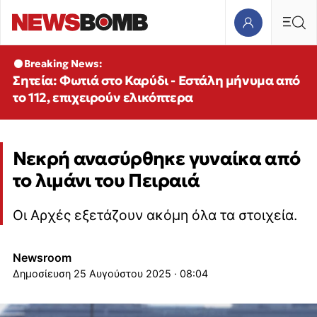
Breaking News:
Σητεία: Φωτιά στο Καρύδι - Εστάλη μήνυμα από
το 112, επιχειρούν ελικόπτερα
Νεκρή ανασύρθηκε γυναίκα από
το λιμάνι του Πειραιά
Οι Αρχές εξετάζουν ακόμη όλα τα στοιχεία.
Newsroom
25 Αυγούστου 2025 · 08:04