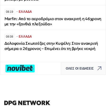
∙
ΕΛΛΑΔΑ
08:19
Marfin: Από το αεροδρόμιο στον ανακριτή η 46χρονη
με την «ξανθιά πλεξούδα»
∙
ΕΛΛΑΔΑ
08:08
Δολοφονία Σκωτσέζας στην Κυψέλη: Στον ανακριτή
σήμερα ο 26χρονος – Επιμένει ότι τη βρήκε νεκρή
ΟΛΕΣ ΟΙ ΕΙΔΗΣΕΙΣ
DPG NETWORK