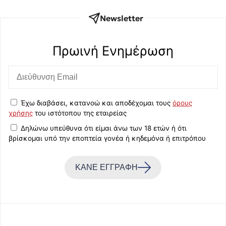
Newsletter
Πρωινή Eνημέρωση
Έχω διαβάσει, κατανοώ και αποδέχομαι τους
όρους
χρήσης
του ιστότοπου της εταιρείας
Δηλώνω υπεύθυνα ότι είμαι άνω των 18 ετών ή ότι
βρίσκομαι υπό την εποπτεία γονέα ή κηδεμόνα ή επιτρόπου
ΚΑΝΕ ΕΓΓΡΑΦΗ