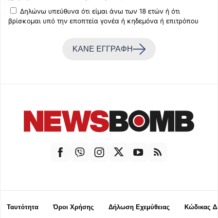
Δηλώνω υπεύθυνα ότι είμαι άνω των 18 ετών ή ότι
βρίσκομαι υπό την εποπτεία γονέα ή κηδεμόνα ή επιτρόπου
ΚΑΝΕ ΕΓΓΡΑΦΗ
Ταυτότητα
Όροι Χρήσης
Δήλωση Εχεμύθειας
Κώδικας Δ