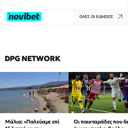
ΟΛΕΣ ΟΙ ΕΙΔΗΣΕΙΣ
DPG NETWORK
Μάλια: «Παλεύαμε επί
Οι παικταράδες που δ