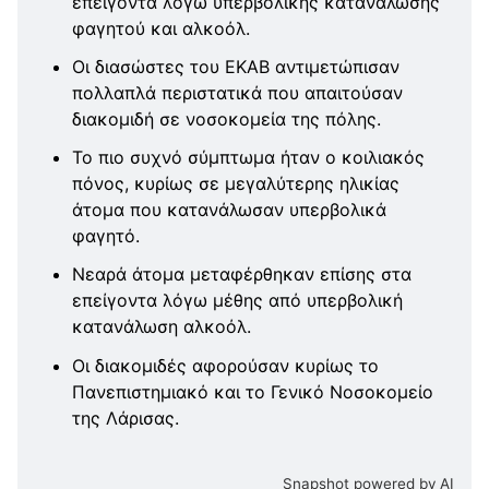
επείγοντα λόγω υπερβολικής κατανάλωσης
φαγητού και αλκοόλ.
Οι διασώστες του ΕΚΑΒ αντιμετώπισαν
πολλαπλά περιστατικά που απαιτούσαν
διακομιδή σε νοσοκομεία της πόλης.
Το πιο συχνό σύμπτωμα ήταν ο κοιλιακός
πόνος, κυρίως σε μεγαλύτερης ηλικίας
άτομα που κατανάλωσαν υπερβολικά
φαγητό.
Νεαρά άτομα μεταφέρθηκαν επίσης στα
επείγοντα λόγω μέθης από υπερβολική
κατανάλωση αλκοόλ.
Οι διακομιδές αφορούσαν κυρίως το
Πανεπιστημιακό και το Γενικό Νοσοκομείο
της Λάρισας.
Snapshot powered by AI