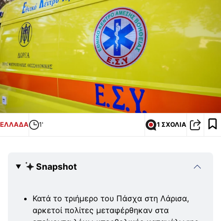
ΕΛΛΑΔΑ
1'
1 ΣΧΟΛΙΑ
Snapshot
Κατά το τριήμερο του Πάσχα στη Λάρισα,
αρκετοί πολίτες μεταφέρθηκαν στα