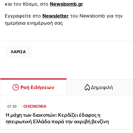
και τον Κόσμο, στο
Newsbomb.gr
Εγγραφείτε στο
Newsletter
του Newsbomb για την
ημερήσια ενημέρωσή σας
ΛΑΡΙΣΑ
Ροή Ειδήσεων
Δημοφιλή
∙
ΟΙΚΟΝΟΜΙΑ
07:30
Η μάχη των διακοπών: Κερδίζει έδαφος η
ηπειρωτική Ελλάδα παρά την ακριβή βενζίνη