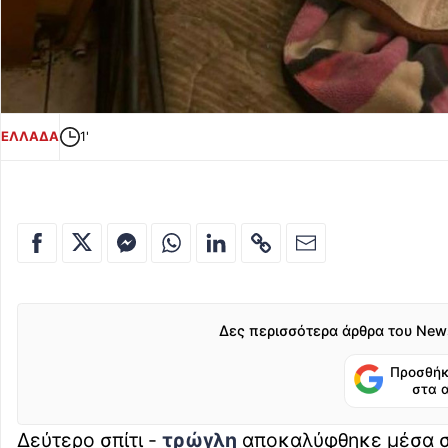
ΕΛΛΑΔΑ
1'
Δες περισσότερα άρθρα του New
Προσθήκ
στα 
Δεύτερο σπίτι -
τρώγλη
αποκαλύφθηκε μέσα σε