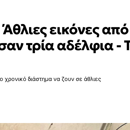
 Άθλιες εικόνες από
αν τρία αδέλφια - Τι
ο χρονικό διάστημα να ζουν σε άθλιες