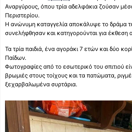
Αναργύρους, όπου τρία αδελφάκια ζούσαν μέσα
Περιστερίου.
Η ανώνυμη καταγγελία αποκάλυψε το δράμα των
συνελήφθησαν και κατηγορούνται για έκθεση α
Τα τρία παιδιά, ένα αγοράκι 7 ετών και δύο κο
Παίδων.
Φωτογραφίες από το εσωτερικό του σπιτιού είν
βρωμιές στους τοίχους και τα πατώματα, ριγμ
ξεχαρβαλωμένα συρτάρια.