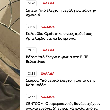
∙
ΕΛΛΑΔΑ
04:20
Σητεία: Υπό έλεγχο η μεγάλη φωτιά στην
Αχλαδιά
∙
ΚΟΣΜΟΣ
04:00
Κολομβία: Ορκίστηκε ο νέος πρόεδρος
Αμπελάρδο ντε λα Εσπριέγια
∙
ΕΛΛΑΔΑ
03:35
Βόλος: Υπό έλεγχο η φωτιά στη ΒΙΠΕ
Βελεστίνου
∙
ΕΛΛΑΔΑ
03:13
Σκύρος: Υπό μερικό έλεγχο η φωτιά στην
Κολυμπάδα
∙
ΚΟΣΜΟΣ
02:57
CENTCOM: Οι αμερικανικές δυνάμεις έχουν
ανακατευθύνει 51 εμπορικά πλοία από τα