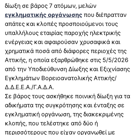
δίωξη σε βάρος 7 ατόμων, μελών
εγκληματικής οργάνωσης
που διέπρατταν
απάτες και κλοπές προσποιούμενοι τους
υπαλλήλους εταιρίας παροχής ηλεκτρικής
ενέργειας και αφαιρούσαν χρυσαφικά και
χρηματικά ποσά από διάφορες περιοχές της
Αττικής, η οποία εξαρθρώθηκε στις 5/5/2026
από την Υποδιεύθυνση Δίωξης και Εξιχνίασης
Εγκλημάτων Βορειοανατολικής Αττικής/
Δ.Δ.Ε.Ε.Α./Γ.Α.Δ.Α.
Σε βάρος τους ασκήθηκε ποινική δίωξη για τα
αδικήματα της συγκρότησης και ένταξης σε
εγκληματική οργάνωση, της διακεκριμένης
κλοπής, που τελέστηκε από δύο ή
περισσότερους που είχαν οργανωθεί με