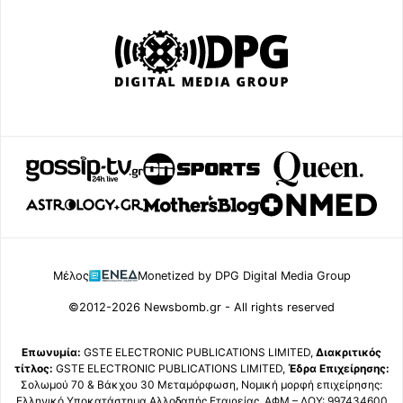
Μέλος
Monetized by DPG Digital Media Group
©2012-2026 Newsbomb.gr - All rights reserved
Επωνυμία:
GSTE ELECTRONIC PUBLICATIONS LIMITED,
Διακριτικός
τίτλος:
GSTE ELECTRONIC PUBLICATIONS LIMITED,
Έδρα Επιχείρησης:
Σολωμού 70 & Βάκχου 30 Μεταμόρφωση, Νομική μορφή επιχείρησης:
Ελληνικό Υποκατάστημα Αλλοδαπής Εταιρείας, ΑΦΜ – ΔΟΥ: 997434600