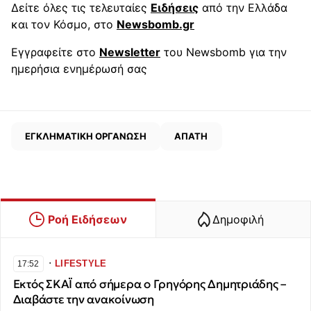
Δείτε όλες τις τελευταίες
Ειδήσεις
από την Ελλάδα
και τον Κόσμο, στο
Newsbomb.gr
Εγγραφείτε στο
Newsletter
του Newsbomb για την
ημερήσια ενημέρωσή σας
ΕΓΚΛΗΜΑΤΙΚΗ ΟΡΓΑΝΩΣΗ
ΑΠΑΤΗ
Ροή Ειδήσεων
Δημοφιλή
∙
LIFESTYLE
17:52
Εκτός ΣΚΑΪ από σήμερα ο Γρηγόρης Δημητριάδης –
Διαβάστε την ανακοίνωση