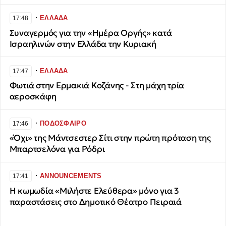
∙
ΕΛΛΑΔΑ
17:48
Συναγερμός για την «Ημέρα Οργής» κατά
Ισραηλινών στην Ελλάδα την Κυριακή
∙
ΕΛΛΑΔΑ
17:47
Φωτιά στην Ερμακιά Κοζάνης - Στη μάχη τρία
αεροσκάφη
∙
ΠΟΔΟΣΦΑΙΡΟ
17:46
«Όχι» της Μάντσεστερ Σίτι στην πρώτη πρόταση της
Μπαρτσελόνα για Ρόδρι
∙
ANNOUNCEMENTS
17:41
Η κωμωδία «Μιλήστε Ελεύθερα» μόνο για 3
παραστάσεις στο Δημοτικό Θέατρο Πειραιά