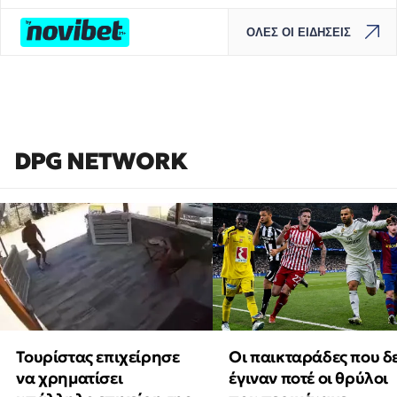
ΟΛΕΣ ΟΙ ΕΙΔΗΣΕΙΣ
DPG NETWORK
Τουρίστας επιχείρησε
Οι παικταράδες που δ
να χρηματίσει
έγιναν ποτέ οι θρύλοι