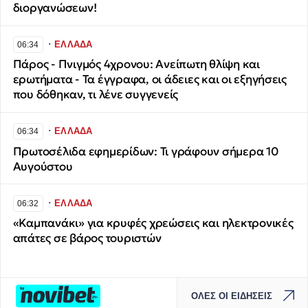
διοργανώσεων!
∙
ΕΛΛΑΔΑ
06:34
Πάρος - Πνιγμός 4χρονου: Ανείπωτη θλίψη και
ερωτήματα - Τα έγγραφα, οι άδειες και οι εξηγήσεις
που δόθηκαν, τι λένε συγγενείς
∙
ΕΛΛΑΔΑ
06:34
Πρωτοσέλιδα εφημερίδων: Τι γράφουν σήμερα 10
Αυγούστου
∙
ΕΛΛΑΔΑ
06:32
«Καμπανάκι» για κρυφές χρεώσεις και ηλεκτρονικές
απάτες σε βάρος τουριστών
ΟΛΕΣ ΟΙ ΕΙΔΗΣΕΙΣ