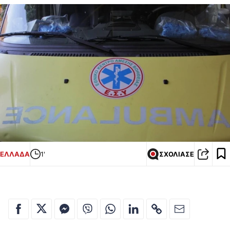
ΕΛΛΑΔΑ
1'
ΣΧΟΛΙΑΣΕ