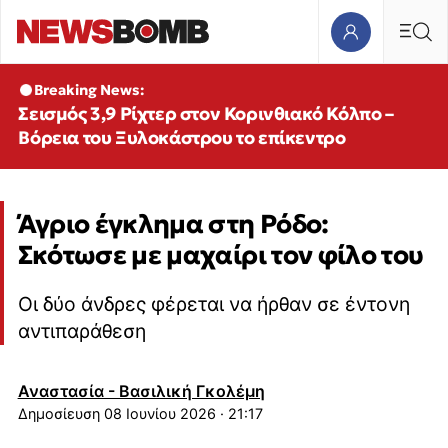
Breaking News:
Σεισμός 3,9 Ρίχτερ στον Κορινθιακό Κόλπο –
Βόρεια του Ξυλοκάστρου το επίκεντρο
Άγριο έγκλημα στη Ρόδο:
Σκότωσε με μαχαίρι τον φίλο του
Οι δύο άνδρες φέρεται να ήρθαν σε έντονη
αντιπαράθεση
Αναστασία - Βασιλική Γκολέμη
08 Ιουνίου 2026 · 21:17