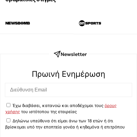
Newsletter
Πρωινή Eνημέρωση
Έχω διαβάσει, κατανοώ και αποδέχομαι τους
όρους
χρήσης
του ιστότοπου της εταιρείας
Δηλώνω υπεύθυνα ότι είμαι άνω των 18 ετών ή ότι
βρίσκομαι υπό την εποπτεία γονέα ή κηδεμόνα ή επιτρόπου