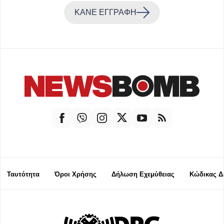
ΚΑΝΕ ΕΓΓΡΑΦΗ
Ταυτότητα
Όροι Χρήσης
Δήλωση Εχεμύθειας
Κώδικας Δ