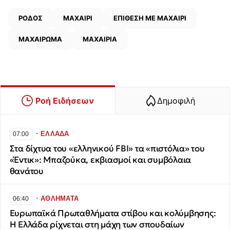
ΡΟΔΟΣ
ΜΑΧΑΙΡΙ
ΕΠΙΘΕΣΗ ΜΕ ΜΑΧΑΙΡΙ
ΜΑΧΑΙΡΩΜΑ
ΜΑΧΑΙΡΙΑ
Ροή Ειδήσεων
Δημοφιλή
∙
ΕΛΛΑΔΑ
07:00
Στα δίχτυα του «ελληνικού FBI» τα «πιστόλια» του
«Έντικ»: Μπαζούκα, εκβιασμοί και συμβόλαια
θανάτου
∙
ΑΘΛΗΜΑΤΑ
06:40
Ευρωπαϊκά Πρωταθλήματα στίβου και κολύμβησης:
Η Ελλάδα ρίχνεται στη μάχη των σπουδαίων