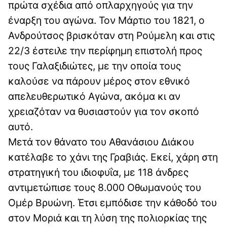
πρώτα σχέδια από οπλαρχηγούς για την
έναρξη του αγώνα. Τον Μάρτιο του 1821, ο
Ανδρούτσος βρισκόταν στη Ρούμελη και στις
22/3 έστειλε την περίφημη επιστολή προς
τους Γαλαξιδιώτες, με την οποία τους
καλούσε να πάρουν μέρος στον εθνικό
απελευθερωτικό Αγώνα, ακόμα κι αν
χρειαζόταν να θυσιαστούν για τον σκοπό
αυτό.
Μετά τον θάνατο του Αθανάσιου Διάκου
κατέλαβε το χάνι της Γραβιάς. Εκεί, χάρη στη
στρατηγική του ιδιοφυΐα, με 118 άνδρες
αντιμετώπισε τους 8.000 Οθωμανούς του
Ομέρ Βρυώνη. Έτσι εμπόδισε την κάθοδό του
στον Μοριά και τη λύση της πολιορκίας της