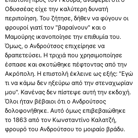
Οδυσσέας είχε την καλύτερη δυνατή
περιποίηση. Του ζήτησε, δήθεν να φύγουν οι
φρουροί γιατί τον "βαραίνουν" και ο
Μαμούρης ικανοποίησε την επιθυμία του.
Όμως, ο Ανδρούτσος επιχείρησε να
δραπετεύσει. Η τριχιά που χρησιμοποίησε
έσπασε και σκοτώθηκε πέφτοντας από την
Ακρόπολη. Η επιστολή έκλεινε ως εξής: "Εγώ
τι να κάμω δεν ηξεύρω από την στεναχωρίαν
μου". Κανένας δεν πίστεψε αυτή την εκδοχή.
Όλοι ήταν βέβαιοι ότι ο Ανδρούτσος
δολοφονήθηκε. Αυτό όμως επιβεβαιώθηκε
το 1863 από τον Κωνσταντίνο Καλατζή,
φρουρό του Ανδρούτσου το μοιραίο βράδυ.