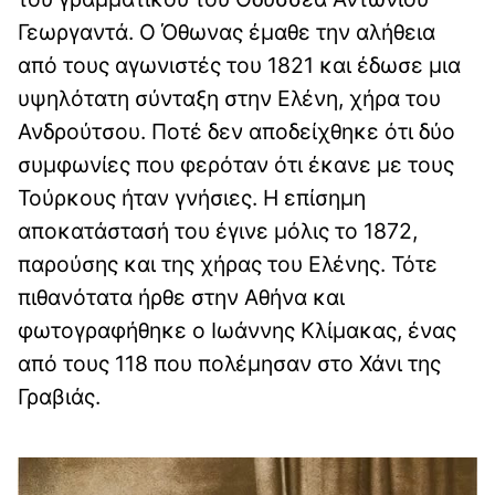
Γεωργαντά. Ο Όθωνας έμαθε την αλήθεια
από τους αγωνιστές του 1821 και έδωσε μια
υψηλότατη σύνταξη στην Ελένη, χήρα του
Ανδρούτσου. Ποτέ δεν αποδείχθηκε ότι δύο
συμφωνίες που φερόταν ότι έκανε με τους
Τούρκους ήταν γνήσιες. Η επίσημη
αποκατάστασή του έγινε μόλις το 1872,
παρούσης και της χήρας του Ελένης. Τότε
πιθανότατα ήρθε στην Αθήνα και
φωτογραφήθηκε ο Ιωάννης Κλίμακας, ένας
από τους 118 που πολέμησαν στο Χάνι της
Γραβιάς.