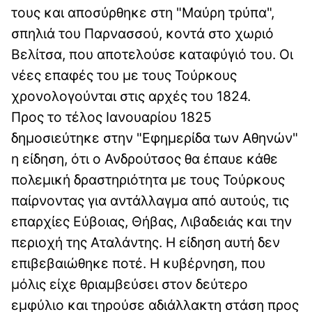
τους και αποσύρθηκε στη "Μαύρη τρύπα",
σπηλιά του Παρνασσού, κοντά στο χωριό
Βελίτσα, που αποτελούσε καταφύγιό του. Οι
νέες επαφές του με τους Τούρκους
χρονολογούνται στις αρχές του 1824.
Προς το τέλος Ιανουαρίου 1825
δημοσιεύτηκε στην "Εφημερίδα των Αθηνών"
η είδηση, ότι ο Ανδρούτσος θα έπαυε κάθε
πολεμική δραστηριότητα με τους Τούρκους
παίρνοντας για αντάλλαγμα από αυτούς, τις
επαρχίες Εύβοιας, Θήβας, Λιβαδειάς και την
περιοχή της Αταλάντης. Η είδηση αυτή δεν
επιβεβαιώθηκε ποτέ. Η κυβέρνηση, που
μόλις είχε θριαμβεύσει στον δεύτερο
εμφύλιο και τηρούσε αδιάλλακτη στάση προς