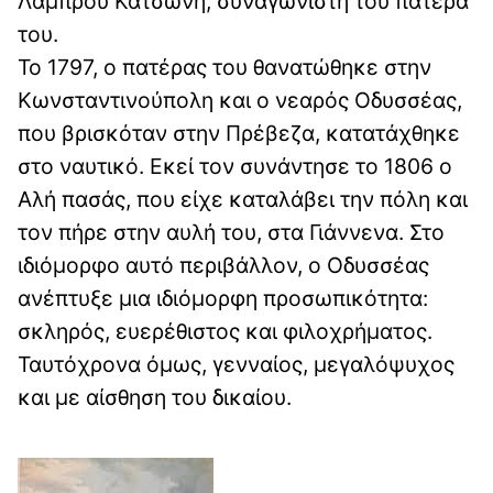
Λάμπρου Κατσώνη, συναγωνιστή του πατέρα
του.
Το 1797, ο πατέρας του θανατώθηκε στην
Κωνσταντινούπολη και ο νεαρός Οδυσσέας,
που βρισκόταν στην Πρέβεζα, κατατάχθηκε
στο ναυτικό. Εκεί τον συνάντησε το 1806 ο
Αλή πασάς, που είχε καταλάβει την πόλη και
τον πήρε στην αυλή του, στα Γιάννενα. Στο
ιδιόμορφο αυτό περιβάλλον, ο Οδυσσέας
ανέπτυξε μια ιδιόμορφη προσωπικότητα:
σκληρός, ευερέθιστος και φιλοχρήματος.
Ταυτόχρονα όμως, γενναίος, μεγαλόψυχος
και με αίσθηση του δικαίου.