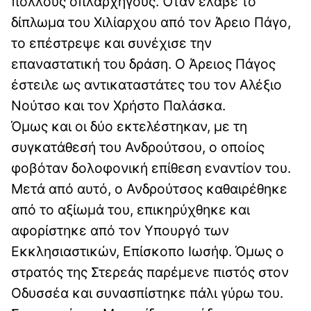
πολλούς οπλαρχηγούς. Όταν έλαβε το
δίπλωμα του Χιλίαρχου από τον Άρειο Πάγο,
το επέστρεψε και συνέχισε την
επαναστατική του δράση. Ο Άρειος Πάγος
έστειλε ως αντικαταστάτες του τον Αλέξιο
Νούτσο και τον Χρήστο Παλάσκα.
Όμως και οι δύο εκτελέστηκαν, με τη
συγκατάθεσή του Ανδρούτσου, ο οποίος
φοβόταν δολοφονική επίθεση εναντίον του.
Μετά από αυτό, ο Ανδρούτσος καθαιρέθηκε
από το αξίωμά του, επικηρύχθηκε και
αφορίστηκε από τον Υπουργό των
Εκκλησιαστικών, Επίσκοπο Ιωσήφ. Όμως ο
στρατός της Στερεάς παρέμενε πιστός στον
Οδυσσέα και συνασπίστηκε πάλι γύρω του.