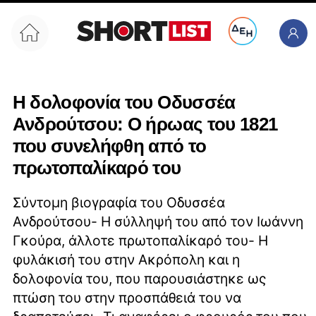
Η δολοφονία του Οδυσσέα
Ανδρούτσου: Ο ήρωας του 1821
που συνελήφθη από το
πρωτοπαλίκαρό του
Σύντομη βιογραφία του Οδυσσέα
Ανδρούτσου- Η σύλληψή του από τον Ιωάννη
Γκούρα, άλλοτε πρωτοπαλίκαρό του- Η
φυλάκισή του στην Ακρόπολη και η
δολοφονία του, που παρουσιάστηκε ως
πτώση του στην προσπάθειά του να