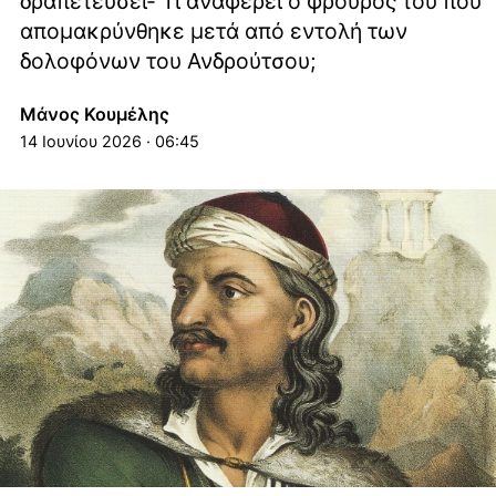
δραπετεύσει- Τι αναφέρει ο φρουρός του που
απομακρύνθηκε μετά από εντολή των
δολοφόνων του Ανδρούτσου;
Μάνος Κουμέλης
14 Ιουνίου 2026 · 06:45