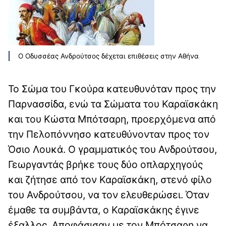
Ο Οδυσσέας Ανδρούτσος δέχεται επιθέσεις στην Αθήνα
Το Σώμα του Γκούρα κατευθυνόταν προς την
Παρνασσίδα, ενώ τα Σώματα του Καραϊσκάκη
και του Κώστα Μπότσαρη, προερχόμενα από
την Πελοπόννησο κατευθύνονταν προς τον
Όσιο Λουκά. Ο γραμματικός του Ανδρούτσου,
Γεωργαντάς βρήκε τους δύο οπλαρχηγούς
και ζήτησε από τον Καραϊσκάκη, στενό φίλο
του Ανδρούτσου, να τον ελευθερώσει. Όταν
έμαθε τα συμβάντα, ο Καραϊσκάκης έγινε
έξαλλος. Αποφάσισαν με τον Μπότσαρη να