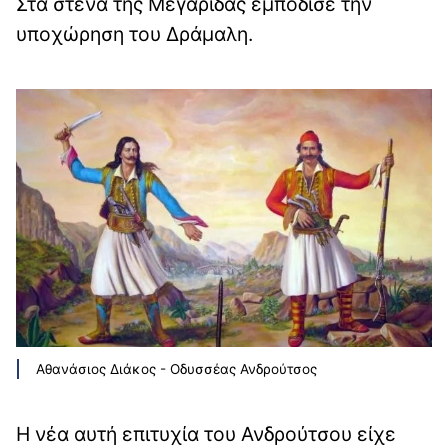
Στα στενά της Μεγαρίδας εμπόδισε την
υποχώρηση του Δράμαλη.
Αθανάσιος Διάκος - Οδυσσέας Ανδρούτσος
Η νέα αυτή επιτυχία του Ανδρούτσου είχε