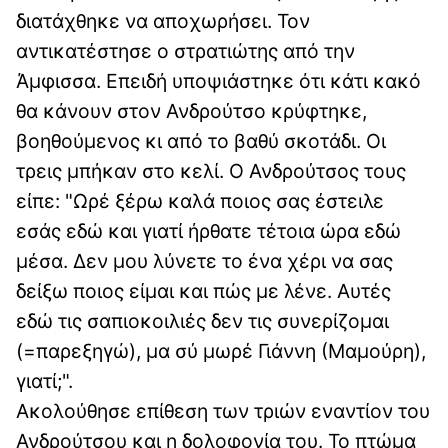
διατάχθηκε να αποχωρήσει. Τον
αντικατέστησε ο στρατιώτης από την
Άμφισσα. Επειδή υποψιάστηκε ότι κάτι κακό
θα κάνουν στον Ανδρούτσο κρύφτηκε,
βοηθούμενος κι από το βαθύ σκοτάδι. Οι
τρεις μπήκαν στο κελί. Ο Ανδρούτσος τους
είπε: "Ωρέ ξέρω καλά ποιος σας έστειλε
εσάς εδώ και γιατί ήρθατε τέτοια ώρα εδώ
μέσα. Δεν μου λύνετε το ένα χέρι να σας
δείξω ποιος είμαι και πώς με λένε. Αυτές
εδώ τις σαπιοκοιλιές δεν τις συνερίζομαι
(=παρεξηγώ), μα σύ μωρέ Γιάννη (Μαμούρη),
γιατί;".
Ακολούθησε επίθεση των τριών εναντίον του
Ανδρούτσου και η δολοφονία του. Το πτώμα