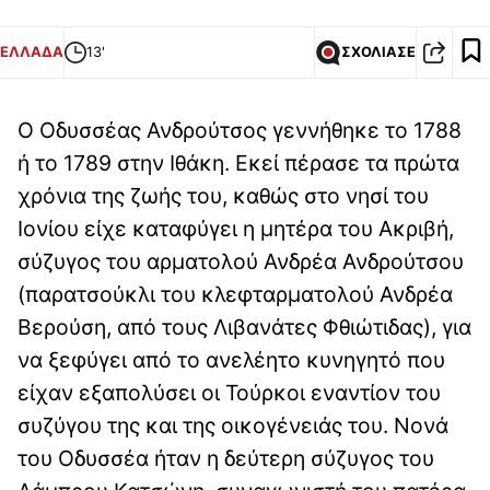
ΕΛΛΑΔΑ
13'
ΣΧΟΛΙΑΣΕ
Ο Οδυσσέας Ανδρούτσος γεννήθηκε το 1788
ή το 1789 στην Ιθάκη. Εκεί πέρασε τα πρώτα
χρόνια της ζωής του, καθώς στο νησί του
Ιονίου είχε καταφύγει η μητέρα του Ακριβή,
σύζυγος του αρματολού Ανδρέα Ανδρούτσου
(παρατσούκλι του κλεφταρματολού Ανδρέα
Βερούση, από τους Λιβανάτες Φθιώτιδας), για
να ξεφύγει από το ανελέητο κυνηγητό που
είχαν εξαπολύσει οι Τούρκοι εναντίον του
συζύγου της και της οικογένειάς του. Νονά
του Οδυσσέα ήταν η δεύτερη σύζυγος του