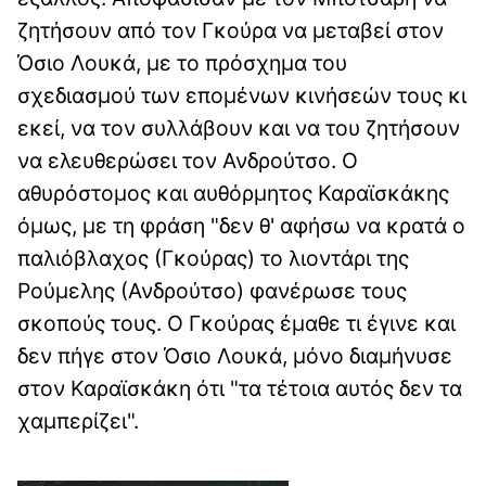
ζητήσουν από τον Γκούρα να μεταβεί στον
Όσιο Λουκά, με το πρόσχημα του
σχεδιασμού των επομένων κινήσεών τους κι
εκεί, να τον συλλάβουν και να του ζητήσουν
να ελευθερώσει τον Ανδρούτσο. Ο
αθυρόστομος και αυθόρμητος Καραϊσκάκης
όμως, με τη φράση "δεν θ' αφήσω να κρατά ο
παλιόβλαχος (Γκούρας) το λιοντάρι της
Ρούμελης (Ανδρούτσο) φανέρωσε τους
σκοπούς τους. Ο Γκούρας έμαθε τι έγινε και
δεν πήγε στον Όσιο Λουκά, μόνο διαμήνυσε
στον Καραϊσκάκη ότι "τα τέτοια αυτός δεν τα
χαμπερίζει".