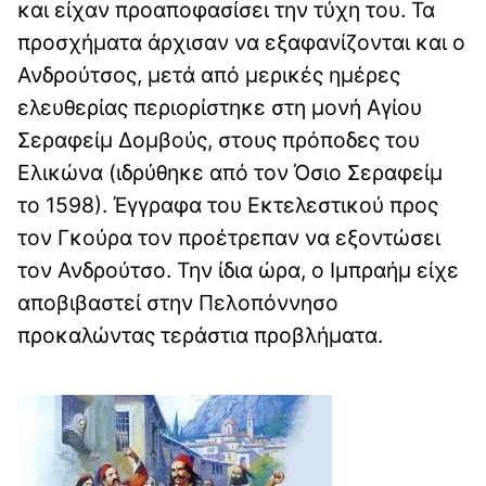
και είχαν προαποφασίσει την τύχη του. Τα
προσχήματα άρχισαν να εξαφανίζονται και ο
Ανδρούτσος, μετά από μερικές ημέρες
ελευθερίας περιορίστηκε στη μονή Αγίου
Σεραφείμ Δομβούς, στους πρόποδες του
Ελικώνα (ιδρύθηκε από τον Όσιο Σεραφείμ
το 1598). Έγγραφα του Εκτελεστικού προς
τον Γκούρα τον προέτρεπαν να εξοντώσει
τον Ανδρούτσο. Την ίδια ώρα, ο Ιμπραήμ είχε
αποβιβαστεί στην Πελοπόννησο
προκαλώντας τεράστια προβλήματα.