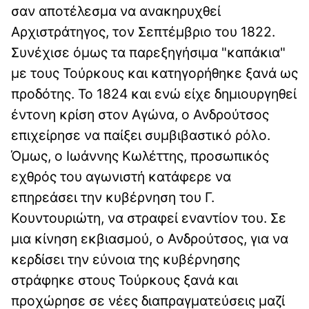
σαν αποτέλεσμα να ανακηρυχθεί
Αρχιστράτηγος, τον Σεπτέμβριο του 1822.
Συνέχισε όμως τα παρεξηγήσιμα "καπάκια"
με τους Τούρκους και κατηγορήθηκε ξανά ως
προδότης. Το 1824 και ενώ είχε δημιουργηθεί
έντονη κρίση στον Αγώνα, ο Ανδρούτσος
επιχείρησε να παίξει συμβιβαστικό ρόλο.
Όμως, ο Ιωάννης Κωλέττης, προσωπικός
εχθρός του αγωνιστή κατάφερε να
επηρεάσει την κυβέρνηση του Γ.
Κουντουριώτη, να στραφεί εναντίον του. Σε
μια κίνηση εκβιασμού, ο Ανδρούτσος, για να
κερδίσει την εύνοια της κυβέρνησης
στράφηκε στους Τούρκους ξανά και
προχώρησε σε νέες διαπραγματεύσεις μαζί