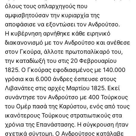
όλους τους οπλαρχηγούς που
αμφισβητούσαν την κυριαρχία της
αποφάσισε να εξοντώσει τον Ανδρούτσο.
Η κυβέρνηση αρνήθηκε κάθε ειρηνικό
διακανονισμό με τον Ανδρούτσο και ανέθεσε
στον Γκούρα, άλλοτε πρωτοπαλίκαρό του,
την καταδίωξή του στις 20 Φεβρουαρίου
1825. Ο Γκούρας εφοδιασμένος με 140.000
γρόσια και 6.000 άνδρες έσπευσε στους
Λιβανάτες στις αρχές Μαρτίου 1825. Εκεί
συνάντησε τον Ανδρούτσο με 400 Τούρκους
του Ομέρ πασά της Καρύστου, ενός από τους
ικανότερους Τούρκους στρατιωτικούς στα
χρόνια της Επανάστασης. Η σύγκρουση ήταν
σχετικά σύντομη. Ο Ανδρούτσος κατάλαβε