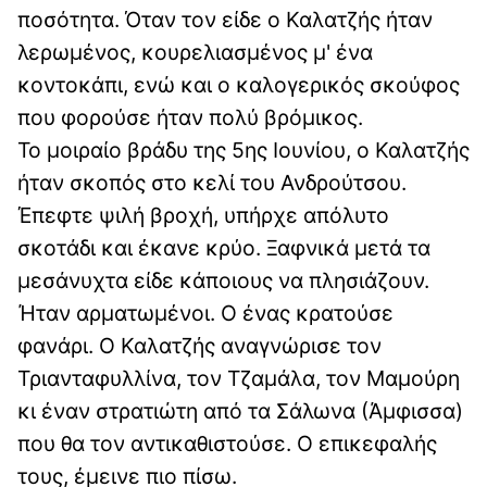
ποσότητα. Όταν τον είδε ο Καλατζής ήταν
λερωμένος, κουρελιασμένος μ' ένα
κοντοκάπι, ενώ και ο καλογερικός σκούφος
που φορούσε ήταν πολύ βρόμικος.
Το μοιραίο βράδυ της 5ης Ιουνίου, ο Καλατζής
ήταν σκοπός στο κελί του Ανδρούτσου.
Έπεφτε ψιλή βροχή, υπήρχε απόλυτο
σκοτάδι και έκανε κρύο. Ξαφνικά μετά τα
μεσάνυχτα είδε κάποιους να πλησιάζουν.
Ήταν αρματωμένοι. Ο ένας κρατούσε
φανάρι. Ο Καλατζής αναγνώρισε τον
Τριανταφυλλίνα, τον Τζαμάλα, τον Μαμούρη
κι έναν στρατιώτη από τα Σάλωνα (Άμφισσα)
που θα τον αντικαθιστούσε. Ο επικεφαλής
τους, έμεινε πιο πίσω.