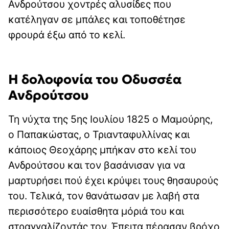
Ανδρούτσου χοντρές αλυσίδες που
κατέληγαν σε μπάλες και τοποθέτησε
φρουρά έξω από το κελί.
Η δολοφονία του Οδυσσέα
Ανδρούτσου
Τη νύχτα της 5ης Ιουλίου 1825 ο Μαμούρης,
ο Παπακώστας, ο Τριανταφυλλίνας και
κάποιος Θεοχάρης μπήκαν στο κελί του
Ανδρούτσου και τον βασάνισαν για να
μαρτυρήσει πού έχει κρύψει τους θησαυρούς
του. Τελικά, τον θανάτωσαν με λαβή στα
περισσότερο ευαίσθητα μόριά του και
στραγγαλίζοντάς τον. Έπειτα πέρασαν βρόχο