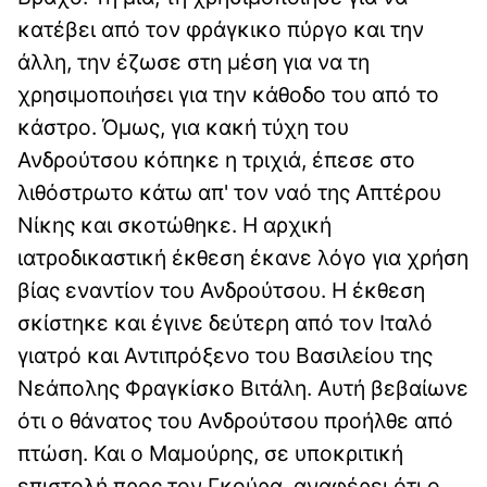
κατέβει από τον φράγκικο πύργο και την
άλλη, την έζωσε στη μέση για να τη
χρησιμοποιήσει για την κάθοδο του από το
κάστρο. Όμως, για κακή τύχη του
Ανδρούτσου κόπηκε η τριχιά, έπεσε στο
λιθόστρωτο κάτω απ' τον ναό της Απτέρου
Νίκης και σκοτώθηκε. Η αρχική
ιατροδικαστική έκθεση έκανε λόγο για χρήση
βίας εναντίον του Ανδρούτσου. Η έκθεση
σκίστηκε και έγινε δεύτερη από τον Ιταλό
γιατρό και Αντιπρόξενο του Βασιλείου της
Νεάπολης Φραγκίσκο Βιτάλη. Αυτή βεβαίωνε
ότι ο θάνατος του Ανδρούτσου προήλθε από
πτώση. Και ο Μαμούρης, σε υποκριτική
επιστολή προς τον Γκούρα, αναφέρει ότι ο