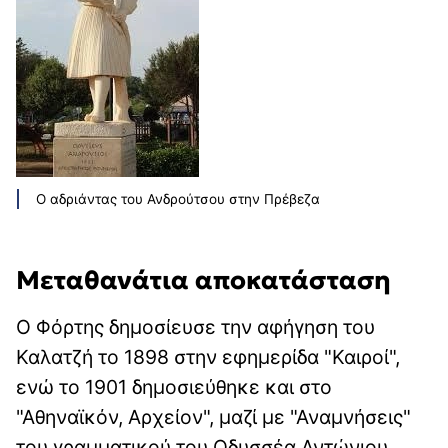
Ο αδριάντας του Ανδρούτσου στην Πρέβεζα
Μεταθανάτια αποκατάσταση
Ο Φόρτης δημοσίευσε την αφήγηση του
Καλατζή το 1898 στην εφημερίδα "Καιροί",
ενώ το 1901 δημοσιεύθηκε και στο
"Αθηναϊκόν, Αρχείον", μαζί με "Αναμνήσεις"
του γραμματικού του Οδυσσέα Αντώνιου