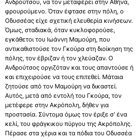
Ανδρούτσου, να τον μεταφέρει στην Αθήνα,
φρουρούμενο. Όταν έφτασε στην πόλη, ο
Οδυσσέας είχε σχετική ελευθερία κινήσεων.
Όμως, σταδιακά, όταν κυκλοφορούσε,
εγκάθετοι του Ιωάννη Μαμούρη, που
αντικαθιστούσε τον Γκούρα στη διοίκηση της
πόλης, τον έβριζαν ή τον χλεύαζαν. Ο
Ανδρούτσος οργιζόταν και τους απαντούσε ή
και επιχειρούσε να τους επιτεθεί. Μάταια
ζητούσε από τον Μαμούρη να δικαστεί.
Αυτός, μετά από εντολή του Γκούρα, τον
μετέφερε στην Ακρόπολη, δήθεν για
προστασία. Σύντομα όμως τον έριξε σ' ένα
κελί, του φράγκικου πύργου της Ακρόπολης.
Πέρασε στα χέρια και τα πόδια του Οδυσσέα