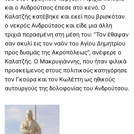
και ο Ανδρούτσος έπεσε στο κενό. Ο
Καλατζής κατέβηκε και εκεί που βρισκόταν
ο νεκρός Ανδρούτσος και είδε μια άλλη
τριχιά περασμένη στη μέση του: "Τον έθαψαν
σαν σκυλί εις τον ναόν του Αγίου Δημητρίου
προς δυσμάς της Ακροπόλεως", ανέφερε ο
Καλατζής. Ο Μακρυγιάννης, που ήταν φιλικά
προσκείμενος στους πολιτικούς κατηγόρησε
τον Γκούρα και τον Κωλέττη ως ηθικούς
αυτουργούς της δολοφονίας του Ανδρούτσου.