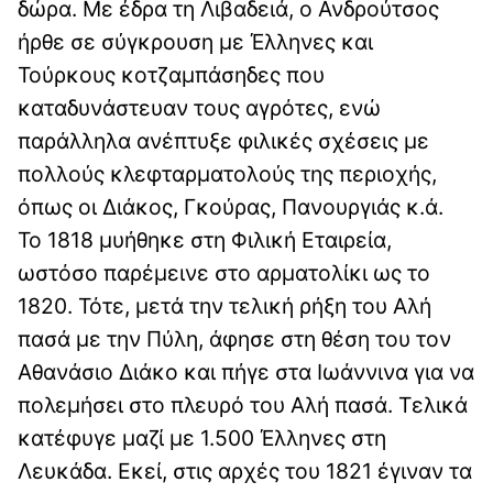
δώρα. Με έδρα τη Λιβαδειά, ο Ανδρούτσος
ήρθε σε σύγκρουση με Έλληνες και
Τούρκους κοτζαμπάσηδες που
καταδυνάστευαν τους αγρότες, ενώ
παράλληλα ανέπτυξε φιλικές σχέσεις με
πολλούς κλεφταρματολούς της περιοχής,
όπως οι Διάκος, Γκούρας, Πανουργιάς κ.ά.
Το 1818 μυήθηκε στη Φιλική Εταιρεία,
ωστόσο παρέμεινε στο αρματολίκι ως το
1820. Τότε, μετά την τελική ρήξη του Αλή
πασά με την Πύλη, άφησε στη θέση του τον
Αθανάσιο Διάκο και πήγε στα Ιωάννινα για να
πολεμήσει στο πλευρό του Αλή πασά. Τελικά
κατέφυγε μαζί με 1.500 Έλληνες στη
Λευκάδα. Εκεί, στις αρχές του 1821 έγιναν τα