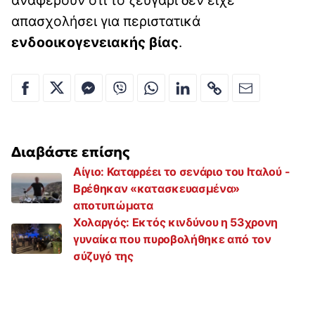
αναφέρουν ότι το ζευγάρι δεν είχε
απασχολήσει για περιστατικά
ενδοοικογενειακής βίας
.
Διαβάστε επίσης
Αίγιο: Καταρρέει το σενάριο του Ιταλού -
Βρέθηκαν «κατασκευασμένα»
αποτυπώματα
Χολαργός: Εκτός κινδύνου η 53χρονη
γυναίκα που πυροβολήθηκε από τον
σύζυγό της