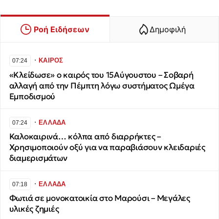
Ροή Ειδήσεων
Δημοφιλή
∙
ΚΑΙΡΟΣ
07:24
«Κλείδωσε» ο καιρός του 15Αύγουστου – Σοβαρή
αλλαγή από την Πέμπτη λόγω συστήματος Ωμέγα
Εμποδισμού
∙
ΕΛΛΑΔΑ
07:24
Καλοκαιρινά… κόλπα από διαρρήκτες –
Χρησιμοποιούν οξύ για να παραβιάσουν κλειδαριές
διαμερισμάτων
∙
ΕΛΛΑΔΑ
07:18
Φωτιά σε μονοκατοικία στο Μαρούσι – Μεγάλες
υλικές ζημιές