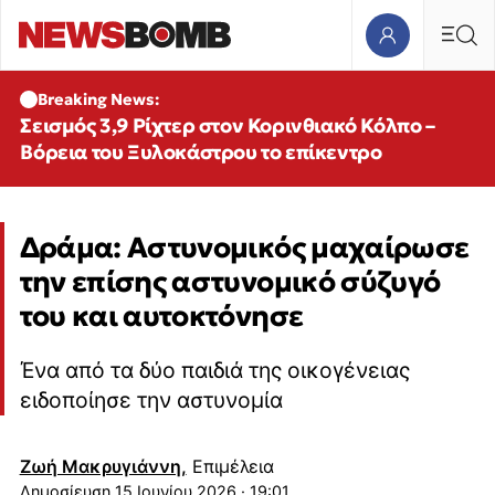
Breaking News:
Σεισμός 3,9 Ρίχτερ στον Κορινθιακό Κόλπο –
Βόρεια του Ξυλοκάστρου το επίκεντρο
Δράμα: Αστυνομικός μαχαίρωσε
την επίσης αστυνομικό σύζυγό
του και αυτοκτόνησε
Ένα από τα δύο παιδιά της οικογένειας
ειδοποίησε την αστυνομία
Ζωή Μακρυγιάννη,
Επιμέλεια
15 Ιουνίου 2026 · 19:01