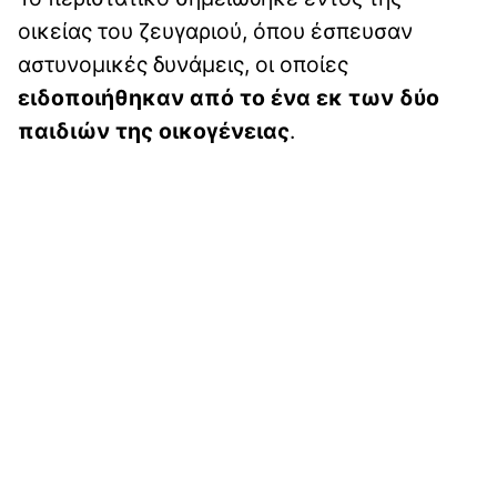
οικείας του ζευγαριού, όπου έσπευσαν
αστυνομικές δυνάμεις, οι οποίες
ειδοποιήθηκαν από το ένα εκ των δύο
παιδιών της οικογένειας
.