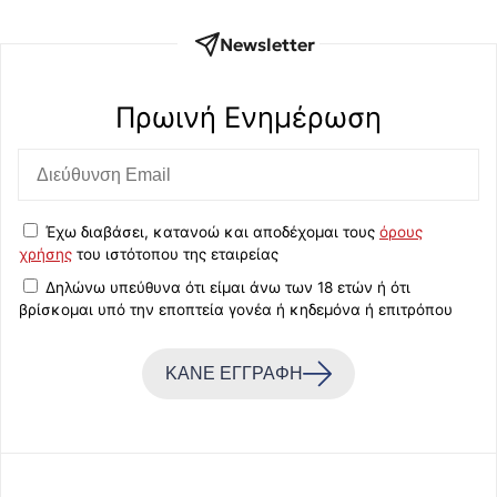
Newsletter
Πρωινή Eνημέρωση
Έχω διαβάσει, κατανοώ και αποδέχομαι τους
όρους
χρήσης
του ιστότοπου της εταιρείας
Δηλώνω υπεύθυνα ότι είμαι άνω των 18 ετών ή ότι
βρίσκομαι υπό την εποπτεία γονέα ή κηδεμόνα ή επιτρόπου
ΚΑΝΕ ΕΓΓΡΑΦΗ