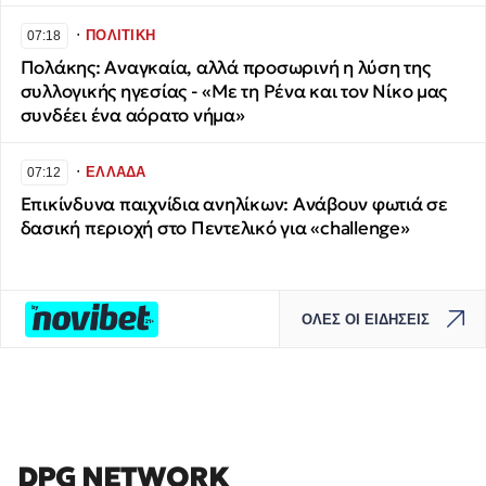
∙
ΠΟΛΙΤΙΚΗ
07:18
Πολάκης: Αναγκαία, αλλά προσωρινή η λύση της
συλλογικής ηγεσίας - «Με τη Ρένα και τον Νίκο μας
συνδέει ένα αόρατο νήμα»
∙
ΕΛΛΑΔΑ
07:12
Επικίνδυνα παιχνίδια ανηλίκων: Ανάβουν φωτιά σε
δασική περιοχή στο Πεντελικό για «challenge»
ΟΛΕΣ ΟΙ ΕΙΔΗΣΕΙΣ
DPG NETWORK