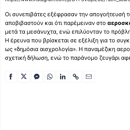
Οι συνεπιβάτες εξέφρασαν την απογοήτευσή το
αποβιβαστούν και ότι παρέμειναν στο
αεροσκ
μετά τα μεσάνυχτα, ενώ επιλύονταν το πρόβλ
Η έρευνα που βρίσκεται σε εξέλιξη για το συγ
ως «δημόσια αισχρολογία». Η παναμέζικη αεροπ
σχετική δήλωση, ενώ το παράνομο ζευγάρι αφ