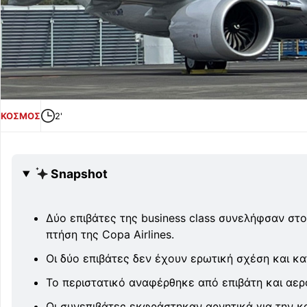
ΚΟΣΜΟΣ
2'
Snapshot
Δύο επιβάτες της business class συνελήφσαν στο
πτήση της Copa Airlines.
Οι δύο επιβάτες δεν έχουν ερωτική σχέση και κα
Το περιστατικό αναφέρθηκε από επιβάτη και αερ
Οι συνεπιβάτες εκφράστηκαν αρνητικά για την 