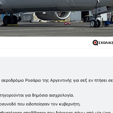
ΣΧΟΛΙΑ
 αεροδρόμιο Ροσάριο της Αργεντινής για σεξ εν πτήσει σε
τηγορούνται για δημόσια αισχρολογία.
οσυνοδό που ειδοποίησαν τον κυβερνήτη.
καθυστέρηση αποβίβασης που διήρκεσε πάνω από μία ώρα.