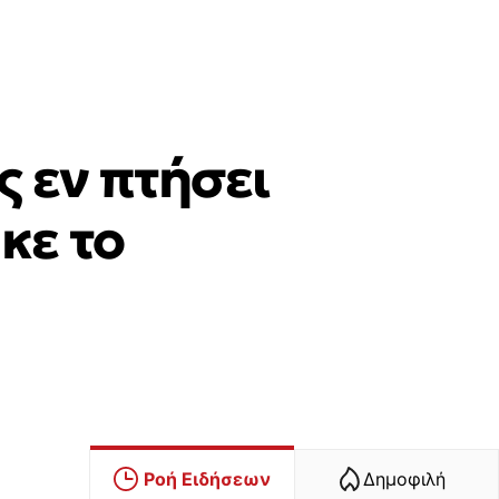
ς εν πτήσει
κε το
Ροή Ειδήσεων
Δημοφιλή