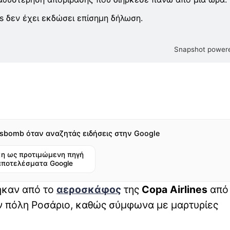
s δεν έχει εκδώσει επίσημη δήλωση.
Snapshot powere
sbomb όταν αναζητάς ειδήσεις στην Google
η ως προτιμώμενη πηγή
αποτελέσματα Google
καν από το
αεροσκάφος
της
Copa Airlines
από 
ην πόλη Ροσάριο, καθώς σύμφωνα με μαρτυρίες