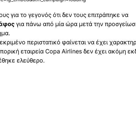
υς για το γεγονός ότι δεν τους επιτράπηκε να
άφος
για πάνω από μία ώρα μετά την προσγείωση
ημα.
κεκριμένο περιστατικό φαίνεται να έχει χαρακτηρ
ορική εταιρεία Copa Airlines δεν έχει ακόμη ε
έθηκε ελεύθερο.