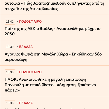
αυτοψία - Πώς θα αποζημιωθούν οι πληγέντες από τη
megafire της Αττικοβοιωτίας
∙
ΠΟΔΟΣΦΑΙΡΟ
13:41
Παίκτης της ΑΕΚ ο Βιτάλις - Ανακοινώθηκε μέχρι το
2030
∙
ΕΛΛΑΔΑ
13:39
Αγρίνιο: Φωτιά στη Μεγάλη Χώρα - Σηκώθηκαν δύο
αεροσκάφη
∙
ΠΟΔΟΣΦΑΙΡΟ
13:38
ΠΑΟΚ: Ανακοινώθηκε η μεγάλη επιστροφή
Γιαννούλη με επικό βίντεο - «Δημήτρη, ζακέτα να
πάρεις»
∙
ΕΛΛΑΔΑ
13:38