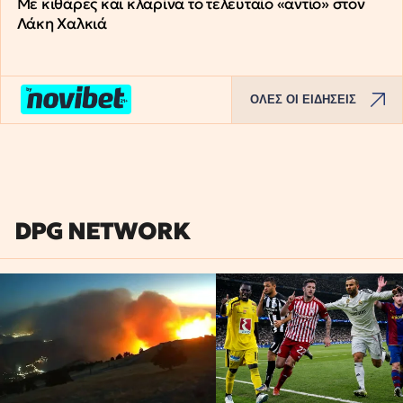
Με κιθάρες και κλαρίνα το τελευταίο «αντίο» στον
Λάκη Χαλκιά
ΟΛΕΣ ΟΙ ΕΙΔΗΣΕΙΣ
DPG NETWORK