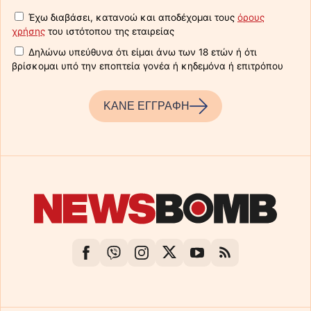
Έχω διαβάσει, κατανοώ και αποδέχομαι τους
όρους
χρήσης
του ιστότοπου της εταιρείας
Δηλώνω υπεύθυνα ότι είμαι άνω των 18 ετών ή ότι
βρίσκομαι υπό την εποπτεία γονέα ή κηδεμόνα ή επιτρόπου
ΚΑΝΕ ΕΓΓΡΑΦΗ