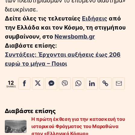
των πλειστηριασμών το επόμενο διάστημα»
διευκρίνισε.
Δείτε όλες τις τελευταίες
Ειδήσεις
από
την Ελλάδα και τον Κόσμο, τη στιγμήπου
συμβαίνουν, στο
Newsbomb.gr
Διαβάστε επίσης:
Συντάξεις: Έρχονται αυξήσεις έως 206
ευρώ το μήνα – Ποιοι
12
SHARES
Διαβάστε επίσης
Η πρώτη έκθεση για την κατασκευή του
ιστορικού Φράγματος του Μαραθώνα
στον «Ελληνικό Κόσμο»