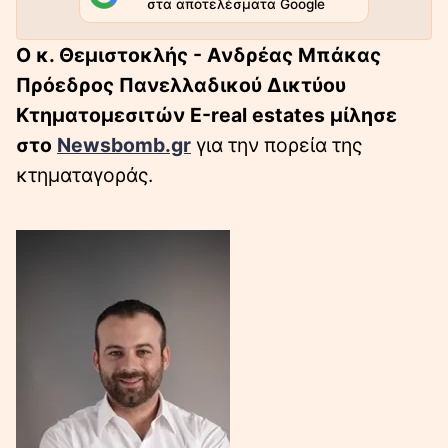
στα αποτελέσματα Google
Ο κ. Θεμιστοκλής - Ανδρέας Μπάκας
Πρόεδρος Πανελλαδικού Δικτύου
Κτηματομεσιτών Ε-real estates μίλησε
στο
Newsbomb.gr
για την πορεία της
κτηματαγοράς.