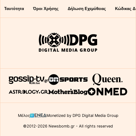
Ταυτότητα
Όροι Χρήσης
Δήλωση Εχεμύθειας
Κώδικας Δ
Μέλος
Monetized by DPG Digital Media Group
©2012-2026 Newsbomb.gr - All rights reserved