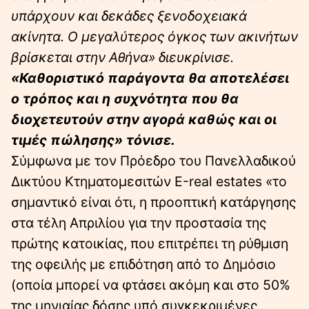
υπάρχουν και δεκάδες ξενοδοχειακά
ακίνητα. Ο μεγαλύτερος όγκος των ακινήτων
βρίσκεται στην Αθήνα» διευκρίνισε.
«Καθοριστικό παράγοντα θα αποτελέσει
ο τρόπος και η συχνότητα που θα
διοχετευτούν στην αγορά καθώς και οι
τιμές πώλησης» τόνισε.
Σύμφωνα με τον Πρόεδρο του Πανελλαδικού
Δικτύου Κτηματομεσιτών Ε-real estates «το
σημαντικό είναι ότι, η προοπτική κατάργησης
στα τέλη Απριλίου για την προστασία της
πρώτης κατοικίας, που επιτρέπει τη ρύθμιση
της οφειλής με επιδότηση από το Δημόσιο
(οποία μπορεί να φτάσει ακόμη και στο 50%
της μηνιαίας δόσης υπό συγκεκριμένες