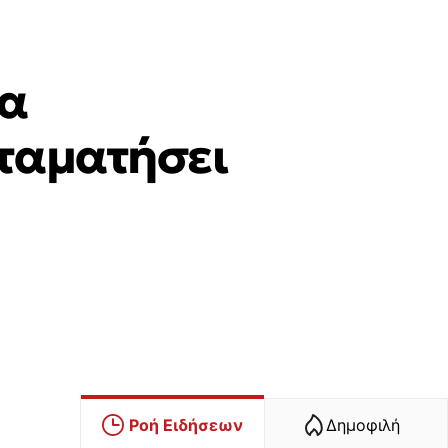
ια
ταματήσει
Ροή Ειδήσεων
Δημοφιλή