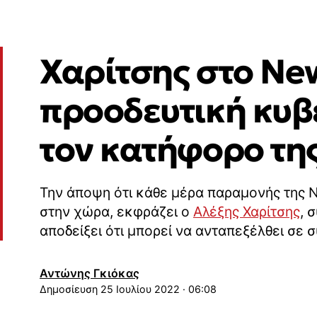
Χαρίτσης στο Ne
προοδευτική κυβ
τον κατήφορο τη
Την άποψη ότι κάθε μέρα παραμονής της 
στην χώρα, εκφράζει ο
Αλέξης Χαρίτσης
, 
αποδείξει ότι μπορεί να ανταπεξέλθει σε 
Αντώνης Γκιόκας
25 Ιουλίου 2022 · 06:08