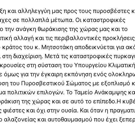
ιξη και αλληλεγγύη μας προς τους πυροσβέστες κ
άχες σε πολλαπλά μέτωπα. Οι καταστροφικές
ο την ανάγκη θωράκισης της χώρας μας και το
ατική αλλαγή και τις περιβαλλοντικές προκλήσει
 κράτος του κ. Μητσοτάκη αποδεικνύεται για ακ
στη διαχείριση. Μετά τις καταστροφικές πυρκαγ
ρουσίες στη σύσταση του Υπουργείου Κλιματικ
ισε όμως για την έγκαιρη εκπόνηση ενός ολοκλη
χυση του Πυροσβεστικού Σώματος με εξοπλισμό κα
μα πολιτικών επιλογών. Το Ταμείο Ανάκαμψης κα
ωράκιση της χώρας και σε αυτό το επίπεδο.Η κυ
φιέστες και όχι στην ουσία. Και όταν η πραγματ
το αλαζονείας και αυτοθαυμασμού που έχει ξεπε