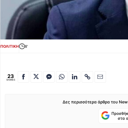
ΠΟΛΙΤΙΚΗ
8'
23
SHARES
Δες περισσότερα άρθρα του New
Προσθήκ
στα 