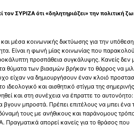
 τον ΣΥΡΙΖΑ ότι «δηλητηριάζει» την πολιτική ζω
 και μέσα κοινωνικής δικτύωσης για την υπόθεση
ητα. Είναι η φωνή μίας κοινωνίας που παρακολο
απροκάλυπτη προσπάθεια συγκάλυψης. Κανείς δεν 
 τα θύματα των βιασμών βρήκαν το θάρρος να μι
όχο είχαν να δημιουργήσουν έναν κλοιό προστασ
ο ιδεολογικό και αισθητικό στίγμα της σημερινή
θεί και στη συνέχεια να έπραττε το αυτονόητο:
 βγουν μπροστά. Πρέπει επιτέλους να μπει ένα 
δύναμή τους με ανήθικους και παράνομους τρόπ
Α. Πραγματικά απορεί κανείς για το θράσος που