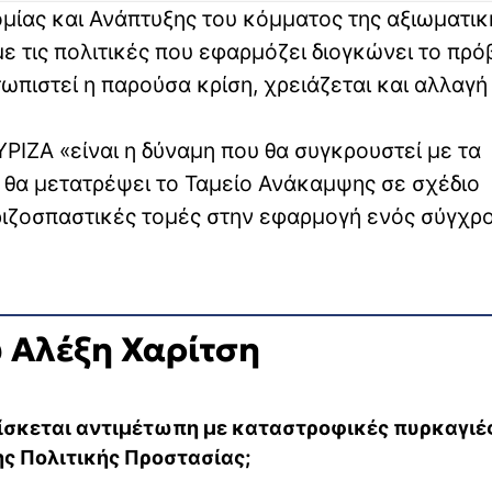
μίας και Ανάπτυξης του κόμματος της αξιωματικ
με τις πολιτικές που εφαρμόζει διογκώνει το πρ
τωπιστεί η παρούσα κρίση, χρειάζεται και αλλαγή
ΥΡΙΖΑ «είναι η δύναμη που θα συγκρουστεί με τα
 θα μετατρέψει το Ταμείο Ανάκαμψης σε σχέδιο
ριζοσπαστικές τομές στην εφαρμογή ενός σύγχρ
υ Αλέξη Χαρίτση
ρίσκεται αντιμέτωπη με καταστροφικές πυρκαγιές
ης Πολιτικής Προστασίας;