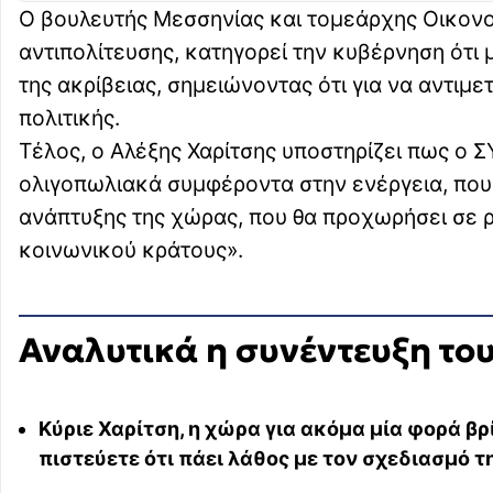
Ο βουλευτής Μεσσηνίας και τομεάρχης Οικονο
αντιπολίτευσης, κατηγορεί την κυβέρνηση ότι 
της ακρίβειας, σημειώνοντας ότι για να αντιμε
πολιτικής.
Τέλος, ο Αλέξης Χαρίτσης υποστηρίζει πως ο Σ
ολιγοπωλιακά συμφέροντα στην ενέργεια, που
ανάπτυξης της χώρας, που θα προχωρήσει σε 
κοινωνικού κράτους».
Αναλυτικά η συνέντευξη το
Κύριε Χαρίτση, η χώρα για ακόμα μία φορά β
πιστεύετε ότι πάει λάθος με τον σχεδιασμό τ