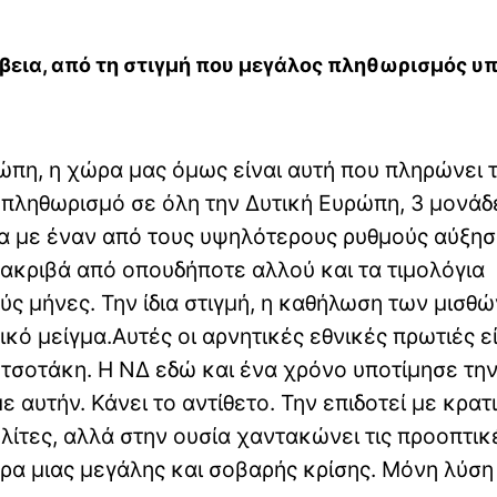
ίβεια, από τη στιγμή που μεγάλος πληθωρισμός υ
ώπη, η χώρα μας όμως είναι αυτή που πληρώνει τ
 πληθωρισμό σε όλη την Δυτική Ευρώπη, 3 μονάδ
α με έναν από τους υψηλότερους ρυθμούς αύξησ
 ακριβά από οπουδήποτε αλλού και τα τιμολόγια
ς μήνες. Την ίδια στιγμή, η καθήλωση των μισθώ
κό μείγμα.Αυτές οι αρνητικές εθνικές πρωτιές ε
σοτάκη. Η ΝΔ εδώ και ένα χρόνο υποτίμησε τη
 αυτήν. Κάνει το αντίθετο. Την επιδοτεί με κρατ
λίτες, αλλά στην ουσία χαντακώνει τις προοπτικ
ρα μιας μεγάλης και σοβαρής κρίσης. Μόνη λύση