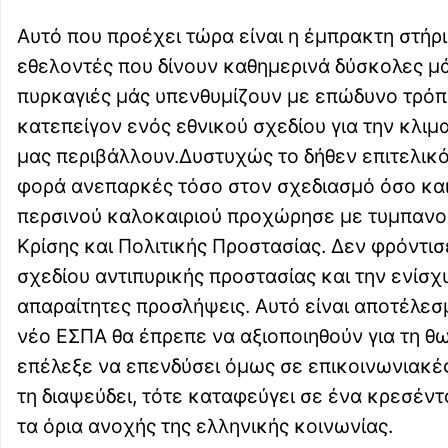
Αυτό που προέχει τώρα είναι η έμπρακτη στήρ
εθελοντές που δίνουν καθημερινά δύσκολες μ
πυρκαγιές μάς υπενθυμίζουν με επώδυνο τρόπ
κατεπείγον ενός εθνικού σχεδίου για την κλιμ
μας περιβάλλουν.Δυστυχώς το δήθεν επιτελικό
φορά ανεπαρκές τόσο στον σχεδιασμό όσο και 
περσινού καλοκαιριού προχώρησε με τυμπανοκ
Κρίσης και Πολιτικής Προστασίας. Δεν φρόντ
σχεδίου αντιπυρικής προστασίας και την ενίσ
απαραίτητες προσλήψεις. Αυτό είναι αποτέλεσ
νέο ΕΣΠΑ θα έπρεπε να αξιοποιηθούν για τη θ
επέλεξε να επενδύσει όμως σε επικοινωνιακές 
τη διαψεύδει, τότε καταφεύγει σε ένα κρεσέν
τα όρια ανοχής της ελληνικής κοινωνίας.