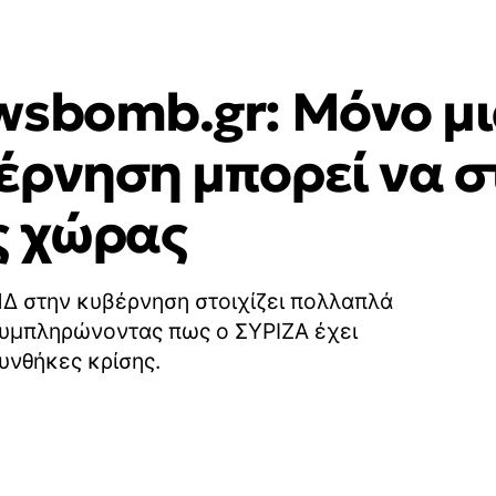
wsbomb.gr: Μόνο μ
έρνηση μπορεί να σ
ς χώρας
ΝΔ στην κυβέρνηση στοιχίζει πολλαπλά
συμπληρώνοντας πως ο ΣΥΡΙΖΑ έχει
συνθήκες κρίσης.