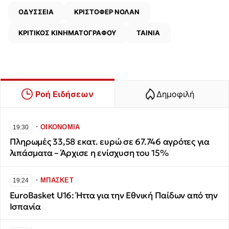
ΟΔΥΣΣΕΙΑ
ΚΡΙΣΤΟΦΕΡ ΝΟΛΑΝ
ΚΡΙΤΙΚΟΣ ΚΙΝΗΜΑΤΟΓΡΑΦΟΥ
ΤΑΙΝΙΑ
Ροή Ειδήσεων
Δημοφιλή
∙
ΟΙΚΟΝΟΜΙΑ
19:30
Πληρωμές 33,58 εκατ. ευρώ σε 67.746 αγρότες για
λιπάσματα – Άρχισε η ενίσχυση του 15%
∙
ΜΠΑΣΚΕΤ
19:24
EuroBasket U16: Ήττα για την Εθνική Παίδων από την
Ισπανία