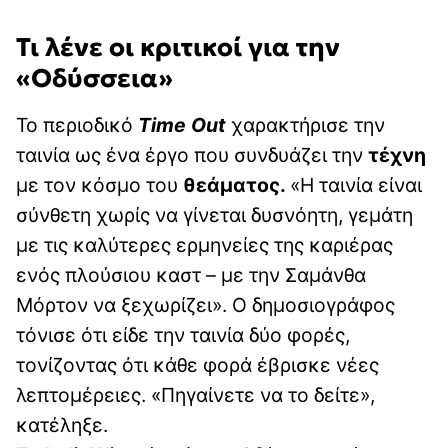
Τι λένε οι κριτικοί για την
«Οδύσσεια»
Το περιοδικό
Time Out
χαρακτήρισε την
ταινία ως ένα έργο που συνδυάζει την
τέχνη
με τον κόσμο του
θεάματος.
«Η ταινία είναι
σύνθετη χωρίς να γίνεται δυσνόητη, γεμάτη
με τις καλύτερες ερμηνείες της καριέρας
ενός πλούσιου καστ – με την Σαμάνθα
Μόρτον να ξεχωρίζει». Ο δημοσιογράφος
τόνισε ότι είδε την ταινία δύο φορές,
τονίζοντας ότι κάθε φορά έβρισκε νέες
λεπτομέρειες. «Πηγαίνετε να το δείτε»,
κατέληξε.