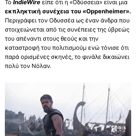
Το
IndieWire
είπε ότι η «Οδύσσεια» είναι μια
εκπληκτική συνέχεια του «Oppenheimer».
Περιγράφει τον Οδυσσέα ως έναν άνδρα που
στοιχειώνεται από τις συνέπειες της ύβρεώς
του απέναντι στους θεούς και την
καταστροφή του πολιτισμούμ ενώ τόνισε ότι
παρά ορισμένες σκηνές, το φινάλε δικαιώνει
πολύ τον Νόλαν.