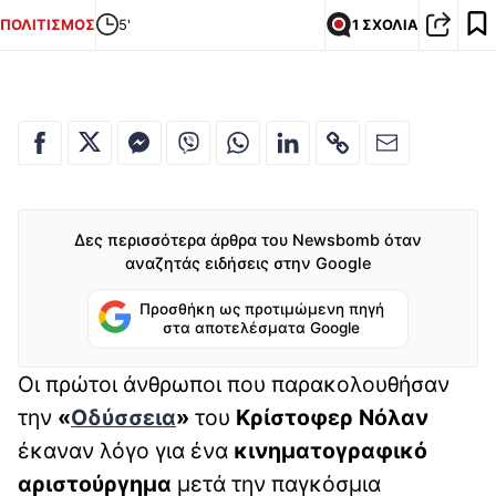
ΠΟΛΙΤΙΣΜΟΣ
5'
1 ΣΧΟΛΙΑ
Δες περισσότερα άρθρα του Newsbomb όταν
αναζητάς ειδήσεις στην Google
Προσθήκη ως προτιμώμενη πηγή
στα αποτελέσματα Google
Οι πρώτοι άνθρωποι που παρακολουθήσαν
την
«
Οδύσσεια
»
του
Κρίστοφερ Νόλαν
έκαναν λόγο για ένα
κινηματογραφικό
αριστούργημα
μετά την παγκόσμια