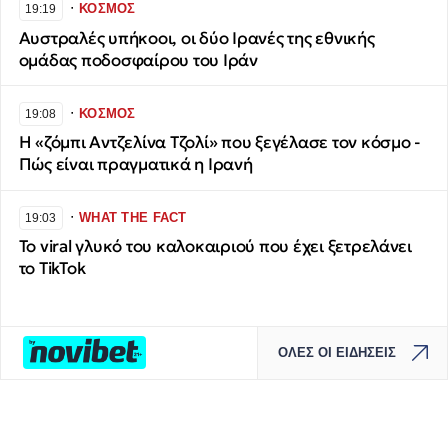
∙
ΚΟΣΜΟΣ
19:19
Αυστραλές υπήκοοι, οι δύο Ιρανές της εθνικής
ομάδας ποδοσφαίρου του Ιράν
∙
ΚΟΣΜΟΣ
19:08
H «ζόμπι Αντζελίνα Τζολί» που ξεγέλασε τον κόσμο -
Πώς είναι πραγματικά η Ιρανή
∙
WHAT THE FACT
19:03
Το viral γλυκό του καλοκαιριού που έχει ξετρελάνει
το TikTok
ΟΛΕΣ ΟΙ ΕΙΔΗΣΕΙΣ