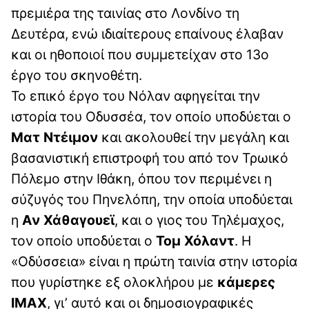
πρεμιέρα της ταινίας στο Λονδίνο τη
Δευτέρα, ενώ ιδιαίτερους επαίνους έλαβαν
και οι ηθοποιοί που συμμετείχαν στο 13ο
έργο του σκηνοθέτη.
Το επικό έργο του Νόλαν αφηγείται την
ιστορία του Οδυσσέα, τον οποίο υποδύεται ο
Ματ Ντέιμον
και ακολουθεί την μεγάλη και
βασανιστική επιστροφή του από τον Τρωικό
Πόλεμο στην Ιθάκη, όπου τον περιμένει η
σύζυγός του Πηνελόπη, την οποία υποδύεται
η
Αν Χάθαγουεϊ
, και ο γιος του Τηλέμαχος,
τον οποίο υποδύεται ο
Τομ Χόλαντ
. Η
«Οδύσσεια» είναι η πρώτη ταινία στην ιστορία
που γυρίστηκε εξ ολοκλήρου με
κάμερες
IMAX
, γι’ αυτό και οι δημοσιογραφικές