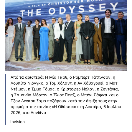
Από τα αριστερά: Η Μία Γκοθ, ο Ρόμπερτ Πάττινσον, η
Λουπίτα Νιόνγκο, ο Τομ Χόλαντ, η Αν Χάθαγουεϊ, ο Ματ
Ντέιμον, η Έμμα Τόμας, ο Κρίστοφερ Νόλαν, η Ζεντάγια,
η Σαμάνθα Μόρτον, ο Έλιοτ Πέιτζ, ο Μπένι Σάφντι και ο
Τζον Λεγκουίζαμο ποζάρουν κατά την άφιξή τους στην
πρεμιέρα της ταινίας «Η Οδύσσεια» τη Δευτέρα, 6 Ιουλίου
2026, στο Λονδίνο
Invision