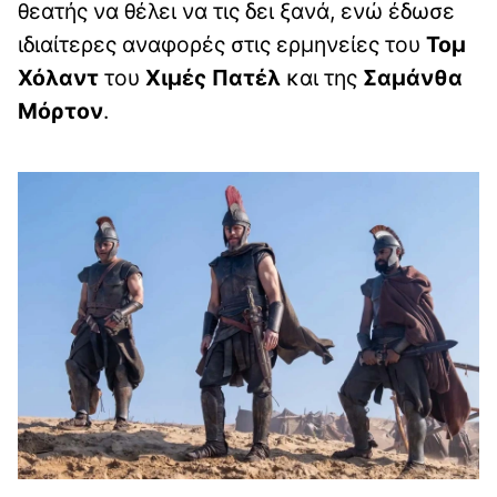
θεατής να θέλει να τις δει ξανά, ενώ έδωσε
ιδιαίτερες αναφορές στις ερμηνείες του
Τομ
Χόλαντ
του
Χιμές Πατέλ
και της
Σαμάνθα
Μόρτον
.