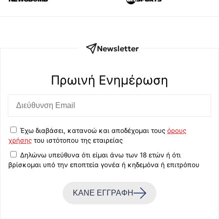
Newsletter
Πρωινή Eνημέρωση
Έχω διαβάσει, κατανοώ και αποδέχομαι τους
όρους
χρήσης
του ιστότοπου της εταιρείας
Δηλώνω υπεύθυνα ότι είμαι άνω των 18 ετών ή ότι
βρίσκομαι υπό την εποπτεία γονέα ή κηδεμόνα ή επιτρόπου
ΚΑΝΕ ΕΓΓΡΑΦΗ