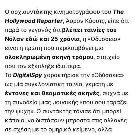
Ο αρχισυντάκτης κινηματογράφου του
The
Hollywood Reporter
, Άαρον Κάουτς, είπε ότι
παρά το γεγονός ότι
βλέπει ταινίες του
Νόλαν εδώ και 25 χρόνια
, η «Οδύσσεια»
είναι η πρώτη που περιλαμβάνει μια
ολοκληρωμένη σκηνή τρόμου
, στοιχείο
που τον εξέπληξε ιδιαίτερα.
Το
DigitalSpy
χαρακτήρισε την «Οδύσσεια»
ως μία συγκλονιστική ταινία, γεμάτη με
έντονες και θεαματικές σκηνές
, συχνά με
τη συνοδεία μιας μουσικής «που σου ταράζει
την ψυχή». Ο συντάκτης τόνισε ότι μπορεί
κάποιοι να διστάσουν μπροστά στις αλλαγές
σε σχέση με το ομηρικό κείμενο, αλλά