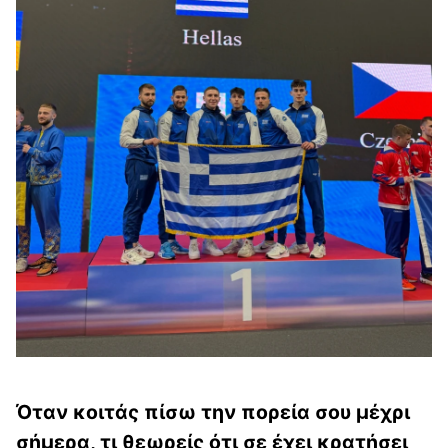
Όταν κοιτάς πίσω την πορεία σου μέχρι
σήμερα, τι θεωρείς ότι σε έχει κρατήσει