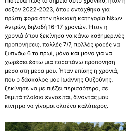
Πιστεύω πως το σημείο αυτό χρονικά, ήταν η
σεζόν 2022-2023, όπου εντάχθηκα για
πρώτη φορά στην ηλικιακή κατηγορία Νέων
Αντρών, δηλαδή 16-17 χρονών. Ήταν η
χρονιά όπου ξεκίνησα να κάνω καθημερινές
προπονήσεις, πολλές 7/7, πολλές φορές να
ξυπνάω 6 το πρωί, μόνο και μόνο για να
χωρέσει έστω μια παραπάνω προπόνηση
μέσα στη μέρα μου. Ήταν επίσης η χρονιά,
που ο δάσκαλος μου Ιωάννης Ουζούνης,
ξεκίνησε να με πιέζει περισσότερο, σε
θεμιτά πλαίσια εννοείται, δίνοντας μου
κίνητρο να γίνομαι ολοένα καλύτερος.