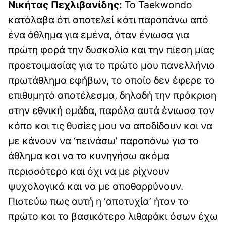
Νικήτας Πεχλιβανίδης:
Το Taekwondo
κατάλαβα ότι αποτελεί κάτι παραπάνω από
ένα άθλημα για εμένα, όταν ένιωσα για
πρώτη φορά την δυσκολία και την πίεση μίας
προετοιμασίας για το πρώτο μου πανελλήνιο
πρωτάθλημα εφήβων, το οποίο δεν έφερε το
επιθυμητό αποτέλεσμα, δηλαδή την πρόκριση
στην εθνική ομάδα, παρόλα αυτά ένιωσα τον
κόπο και τις θυσίες μου να αποδίδουν και να
με κάνουν να ‘πεινάσω’ παραπάνω για το
άθλημα και να το κυνηγήσω ακόμα
περισσότερο και όχι να με ρίχνουν
ψυχολογικά και να με αποθαρρύνουν.
Πιστεύω πως αυτή η ‘αποτυχία’ ήταν το
πρώτο και το βασικότερο λιθαράκι όσων έχω