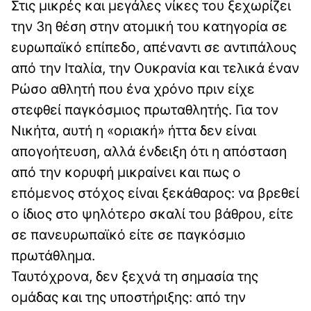
Στις μικρές και μεγάλες νίκες του ξεχωρίζει
την 3η θέση στην ατομική του κατηγορία σε
ευρωπαϊκό επίπεδο, απέναντι σε αντιπάλους
από την Ιταλία, την Ουκρανία και τελικά έναν
Ρώσο αθλητή που ένα χρόνο πριν είχε
στεφθεί παγκόσμιος πρωταθλητής. Για τον
Νικήτα, αυτή η «οριακή» ήττα δεν είναι
απογοήτευση, αλλά ένδειξη ότι η απόσταση
από την κορυφή μικραίνει και πως ο
επόμενος στόχος είναι ξεκάθαρος: να βρεθεί
ο ίδιος στο ψηλότερο σκαλί του βάθρου, είτε
σε πανευρωπαϊκό είτε σε παγκόσμιο
πρωτάθλημα.
Ταυτόχρονα, δεν ξεχνά τη σημασία της
ομάδας και της υποστήριξης: από την