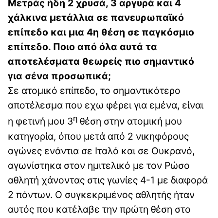
Μετράς ήδη 2 χρυσά, 3 αργυρά και 4
χάλκινα μετάλλια σε πανευρωπαϊκό
επίπεδο και μια 4η θέση σε παγκόσμιο
επίπεδο. Ποιο από όλα αυτά τα
αποτελέσματα θεωρείς πιο σημαντικό
για σένα προσωπικά;
Σε ατομικό επίπεδο, το σημαντικότερο
αποτέλεσμα που εχω φέρει για εμένα, είναι
η
η φετινή μου 3
θέση στην ατομική μου
κατηγορία, όπου μετά από 2 νικηφόρους
αγώνες ενάντια σε Ιταλό και σε Ουκρανό,
αγωνίστηκα στον ημιτελικό με τον Ρώσο
αθλητή χάνοντας στις γωνίες 4-1 με διαφορά
2 πόντων. Ο συγκεκριμένος αθλητής ήταν
αυτός που κατέλαβε την πρώτη θέση στο