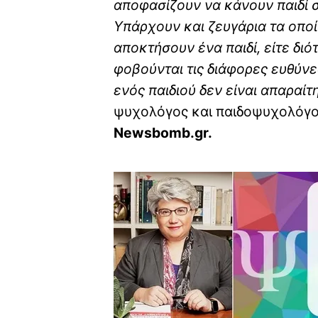
αποφασίζουν να κάνουν παιδί σ
Υπάρχουν και ζευγάρια τα οποί
αποκτήσουν ένα παιδί, είτε διό
φοβούνται τις διάφορες ευθύνε
ενός παιδιού δεν είναι απαραί
ψυχολόγος και παιδοψυχολόγο
Newsbomb.gr.