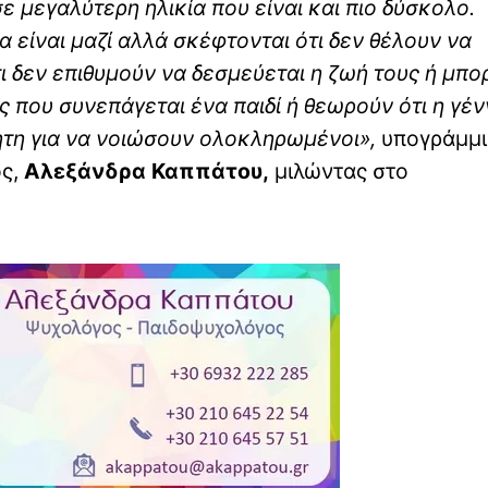
ε μεγαλύτερη ηλικία που είναι και πιο δύσκολο.
α είναι μαζί αλλά σκέφτονται ότι δεν θέλουν να
τι δεν επιθυμούν να δεσμεύεται η ζωή τους ή μπο
ς που συνεπάγεται ένα παιδί ή θεωρούν ότι η γέ
τητη για να νοιώσουν ολοκληρωμένοι»,
υπογράμμι
ς,
Αλεξάνδρα Καππάτου,
μιλώντας στο