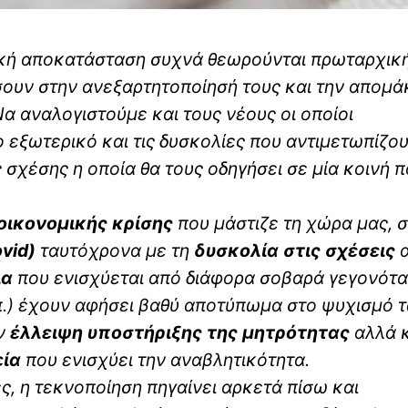
ική αποκατάσταση συχνά θεωρούνται πρωταρχικ
σουν στην ανεξαρτητοποίησή τους και την απομ
Να αναλογιστούμε και τους νέους οι οποίοι
 εξωτερικό και τις δυσκολίες που αντιμετωπίζου
ς σχέσης η οποία θα τους οδηγήσει σε μία κοινή 
οικονομικής κρίσης
που μάστιζε τη χώρα μας, 
ovid
)
ταυτόχρονα με τη
δυσκολία στις σχέσεις
α
ια
που ενισχύεται από διάφορα σοβαρά γεγονότα
λπ.) έχουν αφήσει βαθύ αποτύπωμα στο ψυχισμό 
ην
έλλειψη υποστήριξης της μητρότητας
αλλά κ
εία
που ενισχύει την αναβλητικότητα.
, η τεκνοποίηση πηγαίνει αρκετά πίσω και