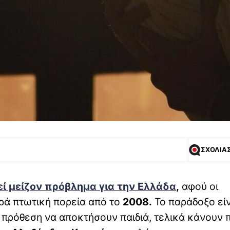
ΣΧΟΛΙΑ
ί μείζον πρόβλημα για την Ελλάδα
,
αφού οι
ερά πτωτική πορεία από το
2008.
Το παράδοξο είν
 πρόθεση να αποκτήσουν παιδιά, τελικά κάνουν 