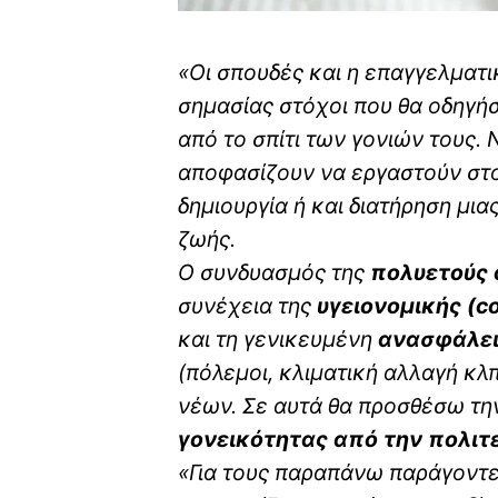
«Οι σπουδές και η επαγγελματ
σημασίας στόχοι που θα οδηγή
από το σπίτι των γονιών τους. 
αποφασίζουν να εργαστούν στο
δημιουργία ή και διατήρηση μια
ζωής.
Ο συνδυασμός της
πολυετούς 
συνέχεια της
υγειονομικής (
c
και τη γενικευμένη
ανασφάλε
(πόλεμοι, κλιματική αλλαγή κ
νέων. Σε αυτά θα προσθέσω τ
γονεικότητας
από την πολιτ
«Για τους παραπάνω παράγοντες