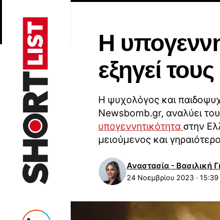
Η υπογεννη
εξηγεί τους
Η ψυχολόγος και παιδοψυχ
Newsbomb.gr, αναλύει του
υπογεννητικότητα
στην Ελ
μειούμενος και γηραιότερο
Αναστασία - Βασιλική 
24 Νοεμβρίου 2023 · 15:39