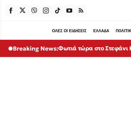
ΟΛΕΣ ΟΙ ΕΙΔΗΣΕΙΣ
ΕΛΛΑΔΑ
ΠΟΛΙΤΙ
Φωτιά τώρα στο Στεφάνι Κ
Breaking News: