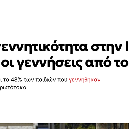
εννητικότητα στην Ι
οι γεννήσεις από τ
ότι το 48% των παιδιών που
γεννήθηκαν
 πρωτότοκα