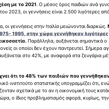
χέση με το 2021
. Ο μέσος όρος παιδιών ανά γυν
του 2023, οι γεννήσεις είναι 2.500 λιγότερες απ
α, οι γεννήσεις στην Ιταλία μειώνονται διαρκώς.
 1975- 1995, στην χώρα γεννήθηκαν λιγότερες
εικοσαετία.
Παράλληλα, αυξάνεται σημαντικά ο
ονείς οι οποίοι δεν έχουν παντρευτεί. Σήμερα αγ
αυξάνεται στο 42%, με αναφορά στα ζευγάρια μέ
δείχνει ότι το 48% των παιδιών που γεννήθηκα
αλικό ινστιτούτο στατιστικής υπογραμμίζει ότι, εν
ίζονταν σχετικά με το αν η οικονομική τους κατ
ώρα, ο ίδιος προβληματισμός αφορά, κυρίως, την