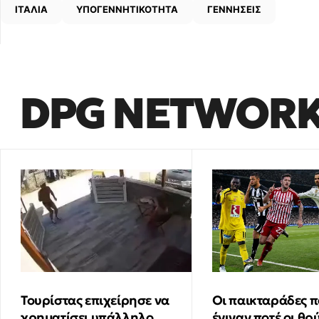
ΙΤΑΛΙΑ
ΥΠΟΓΕΝΝΗΤΙΚΟΤΗΤΑ
ΓΕΝΝΗΣΕΙΣ
DPG NETWOR
Τουρίστας επιχείρησε να
Οι παικταράδες π
χρηματίσει υπάλληλο
έγιναν ποτέ οι θρ