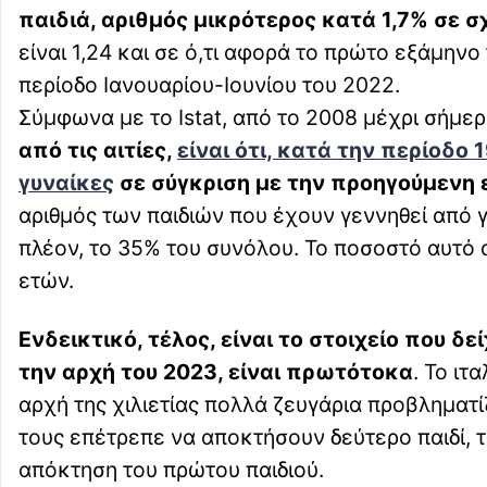
παιδιά, αριθμός μικρότερος κατά 1,7% σε σ
είναι 1,24 και σε ό,τι αφορά το πρώτο εξάμηνο 
περίοδο Ιανουαρίου-Ιουνίου του 2022.
Σύμφωνα με το Istat, από το 2008 μέχρι σήμερ
από τις αιτίες,
είναι ότι, κατά την περίοδο
γυναίκες
σε σύγκριση με την προηγούμενη 
αριθμός των παιδιών που έχουν γεννηθεί από γ
πλέον, το 35% του συνόλου. Το ποσοστό αυτό 
ετών.
Ενδεικτικό, τέλος, είναι το στοιχείο που 
την αρχή του 2023, είναι πρωτότοκα
. Το ιτ
αρχή της χιλιετίας πολλά ζευγάρια προβληματ
τους επέτρεπε να αποκτήσουν δεύτερο παιδί, τ
απόκτηση του πρώτου παιδιού.