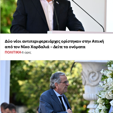
Δύο νέοι αντιπεριφερειάρχες ορίστηκαν στην Αττική
από τον Νίκο Χαρδαλιά – Δείτε τα ονόματα
·
ΠΟΛΙΤΙΚΗ
6 ώρες