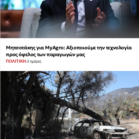
Μητσοτάκης για MyAgro: Αξιοποιούμε την τεχνολογία
προς όφελος των παραγωγών μας
·
ΠΟΛΙΤΙΚΗ
3 ημέρες