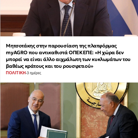
Μητσοτάκης στην παρουσίαση της πλατφόρμας
myAGRO που αντικαθιστά ΟΠΕΚΕΠΕ: «Η χώρα δεν
μπορεί να είναι άλλο αιχμάλωτη των κυκλωμάτων του
βαθέως κράτους και του ρουσφετιού»
·
ΠΟΛΙΤΙΚΗ
3 ημέρες