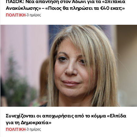
ΠΑΣΟΚ: Νέα απάντηση στον Άδωνι για τα «Σπιτάκια
Ανακύκλωσης» – «Ποιος θα πληρώσει τα €40 εκατ;»
·
ΠΟΛΙΤΙΚΗ
3 ημέρες
Συνεχίζονται οι αποχωρήσεις από το κόμμα «Ελπίδα
για τη Δημοκρατία»
·
ΠΟΛΙΤΙΚΗ
3 ημέρες