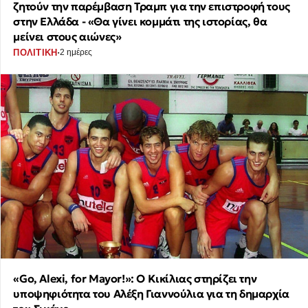
ζητούν την παρέμβαση Τραμπ για την επιστροφή τους
στην Ελλάδα - «Θα γίνει κομμάτι της ιστορίας, θα
μείνει στους αιώνες»
·
ΠΟΛΙΤΙΚΗ
2 ημέρες
«Go, Alexi, for Mayor!»: Ο Κικίλιας στηρίζει την
υποψηφιότητα του Αλέξη Γιαννούλια για τη δημαρχία