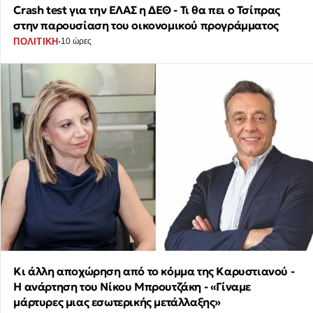
Crash test για την ΕΛΑΣ η ΔΕΘ - Τι θα πει ο Τσίπρας
στην παρουσίαση του οικονομικού προγράμματος
·
ΠΟΛΙΤΙΚΗ
10 ώρες
Κι άλλη αποχώρηση από το κόμμα της Καρυστιανού -
Η ανάρτηση του Νίκου Μπρουτζάκη - «Γίναμε
μάρτυρες μιας εσωτερικής μετάλλαξης»