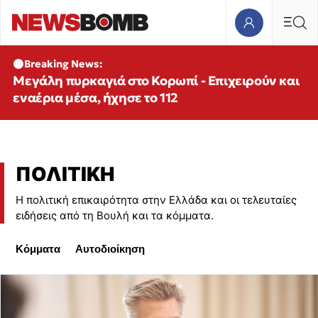
Breaking News:
Μεγάλη πυρκαγιά στο Κορωπί - Επιχειρούν και
εναέρια μέσα, ήχησε το 112
ΠΟΛΙΤΙΚΗ
Η πολιτική επικαιρότητα στην Ελλάδα και οι τελευταίες
ειδήσεις από τη Βουλή και τα κόμματα.
Κόμματα
Αυτοδιοίκηση