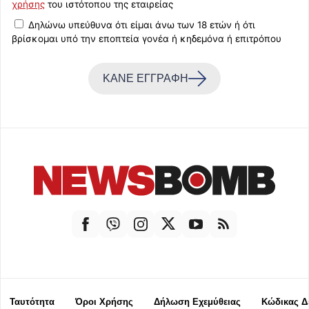
χρήσης
του ιστότοπου της εταιρείας
Δηλώνω υπεύθυνα ότι είμαι άνω των 18 ετών ή ότι
βρίσκομαι υπό την εποπτεία γονέα ή κηδεμόνα ή επιτρόπου
ΚΑΝΕ ΕΓΓΡΑΦΗ
Ταυτότητα
Όροι Χρήσης
Δήλωση Εχεμύθειας
Κώδικας Δ