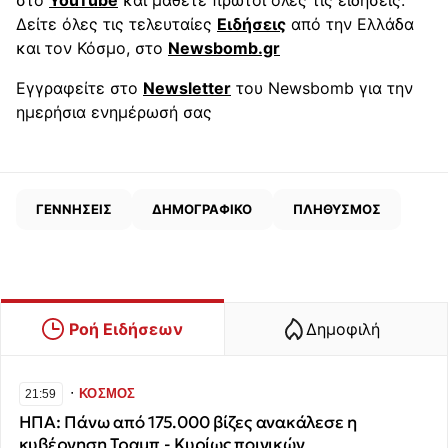
στο
YouTube
και μάθετε πρώτοι όλες τις ειδήσεις.
Δείτε όλες τις τελευταίες
Ειδήσεις
από την Ελλάδα
και τον Κόσμο, στο
Newsbomb.gr
Εγγραφείτε στο
Newsletter
του Newsbomb για την
ημερήσια ενημέρωσή σας
ΓΕΝΝΗΣΕΙΣ
ΔΗΜΟΓΡΑΦΙΚΟ
ΠΛΗΘΥΣΜΟΣ
Ροή Ειδήσεων
Δημοφιλή
∙
ΚΟΣΜΟΣ
21:59
ΗΠΑ: Πάνω από 175.000 βίζες ανακάλεσε η
κυβέρνηση Τραμπ - Κυρίως ποινικών