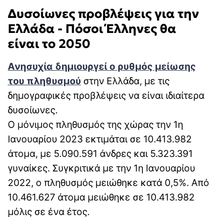
Δυσοίωνες προβλέψεις για την
Ελλάδα - Πόσοι Έλληνες θα
είναι το 2050
Ανησυχία δημιουργεί ο ρυθμός μείωσης
του πληθυσμού
στην Ελλάδα, με τις
δημογραφικές προβλέψεις να είναι ιδιαίτερα
δυσοίωνες.
Ο μόνιμος πληθυσμός της χώρας την 1η
Ιανουαρίου 2023 εκτιμάται σε 10.413.982
άτομα, με 5.090.591 άνδρες και 5.323.391
γυναίκες. Συγκριτικά με την 1η Ιανουαρίου
2022, ο πληθυσμός μειώθηκε κατά 0,5%. Από
10.461.627 άτομα μειώθηκε σε 10.413.982
μόλις σε ένα έτος.