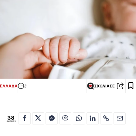
ΕΛΛΑΔΑ
3'
ΣΧΟΛΙΑΣΕ
38
SHARES