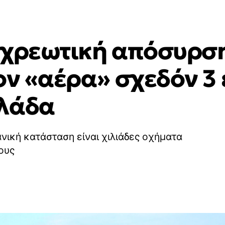
οχρεωτική απόσυρσ
ον «αέρα» σχεδόν 3 
λλάδα
νική κατάσταση είναι χιλιάδες οχήματα
ους