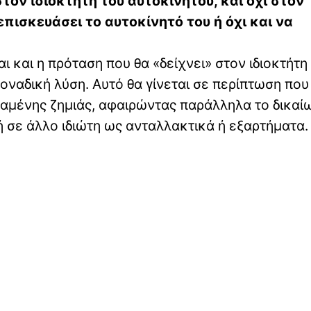
τον ιδιοκτήτη του αυτοκινήτου, και όχι στον
πισκευάσει το αυτοκίνητό του ή όχι και να
ι και η πρόταση που θα «δείχνει» στον ιδιοκτήτη
ναδική λύση. Αυτό θα γίνεται σε περίπτωση που
ταμένης ζημιάς, αφαιρώντας παράλληλα το δικαί
 ή σε άλλο ιδιώτη ως ανταλλακτικά ή εξαρτήματα.