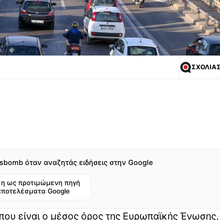
ΣΧΟΛΙΑ
sbomb όταν αναζητάς ειδήσεις στην Google
η ως προτιμώμενη πηγή
αποτελέσματα Google
 που είναι ο μέσος όρος της Ευρωπαϊκής Ένωσης, 