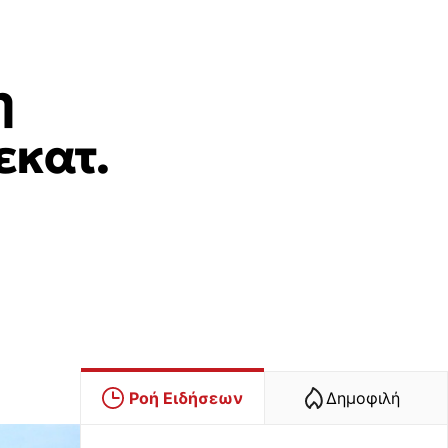
η
εκατ.
Ροή Ειδήσεων
Δημοφιλή