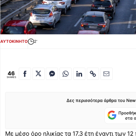
ΑΥΤΟΚΙΝΗΤΟ
2'
46
SHARES
Δες περισσότερα άρθρα του New
Προσθήκ
στα 
Με μέσο όρο ηλικίας τα 17,3 έτη έναντι των 12