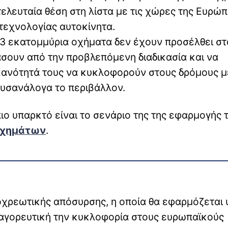
λευταία θέση στη λίστα με τις χώρες της Ευρώ
τεχνολογίας αυτοκίνητα.
 3 εκατομμύρια οχήματα δεν έχουν προσέλθει στ
σουν από την προβλεπόμενη διαδικασία και να
ικανότητά τους να κυκλοφορούν στους δρόμους μ
δυσανάλογα το περιβάλλον.
ο υπαρκτό είναι το σενάριο της της εφαρμογής 
οχημάτων
.
οχρεωτικής απόσυρσης, η οποία θα εφαρμόζεται 
αγορευτική την κυκλοφορία στους ευρωπαϊκούς