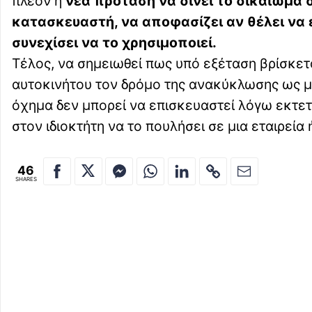
πλέον η
νέα πρόταση να δίνει το δικαίωμα σ
κατασκευαστή, να αποφασίζει αν θέλει να ε
συνεχίσει να το χρησιμοποιεί.
Τέλος, να σημειωθεί πως υπό εξέταση βρίσκετα
αυτοκινήτου τον δρόμο της ανακύκλωσης ως μο
όχημα δεν μπορεί να επισκευαστεί λόγω εκτε
στον ιδιοκτήτη να το πουλήσει σε μια εταιρεία
46
SHARES