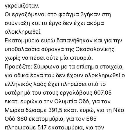
γκρεμιζόταν.
Οι εργαζόμενοι στο φράγμα βγήκαν στη
συύνταξη και το έργο δεν έχει ακόμα
ολοκληρωθεί.
Εκατομμύρια ευρώ δαπανήθηκαν και για την
υποθαλάσσια σύραγγα της Θεσσαλονίκης
χωρίς να πέσει ούτε μία φτυαριά.
Προσέξτε: Σύμφωνα με τα επίσημα στοιχεία,
για οδικά έργα που δεν έχουν ολοκληρωθεί ο
ελληνικός λαός έχει πληρώσει από το
υστέρημά του στους εργολάβους 607,05
εκατ. ευρώγια την Ολυμπία Οδό, για τον
Μωρέα δώσαμε 391,5 εκατ. ευρώ, για τη Νέα
Οδό 360 εκατομμύρια, για τον Ε65
πληρώσαμε 517 εκατομμύρια, για τον