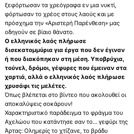
ξεφόρτωσαν τα χρεόγραφα εν μια νυκτί,
φόρτωσαν το χρέος στους λαούς και με
πρόσχημα την «Αριστερή Παρένθεση» μας
οδηγούν σε βίαιο θάνατο.
Ο ελληνικός λαός πλήρωσε
δισεκατομμύρια για έργα που δεν έγιναν
ή που διακόπηκαν στη μέση. Υποβρύχια,
τούνελ, δρόμοι, γέφυρες που έμειναν στα
χαρτιά, αλλά ο ελληνικός λαός πλήρωσε
χρυσάφι τις μελέτες.
Όπως βλέπεται στο βίντεο που ακολουθεί οι
αποκαλύψεις σοκάρουν!
Χαρακτηριστικό παράδειγμα το φράγμα του
Αχελώου που κατάντησε σαν το... γεφύρι της
Άρτας: Ολημερίς το χτίζανε, το βράδυ