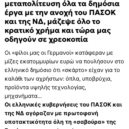
μεταπολίτευση όλα τα δημόσια
έργα με την ανοχή του ΠΑΣΟΚ
και της ΝΔ, μάζεψε όλο το
κρατικό χρήμα και τώρα μας
οδηγούν σε χρεοκοπία
Οι «φίλοι μας οι Γερμανοί» κατάφεραν με
μίζες εκατομμυρίων ευρώ να πουλήσουν στο
ελληνικό δημόσιο ότι «σκάρτο» είχαν για το
καλάθι των αχρήστων: όπλα, υποβρύχια,
προϊόντα υψηλής τεχνολογίας,
μηχανήματα...
Οι ελληνικές κυβερνήσεις του ΠΑΣΟΚ και
της ΝΔ αγόραζαν με πρωτοφανή
υποτακτικότητα όλη τη «σαβούρα» της