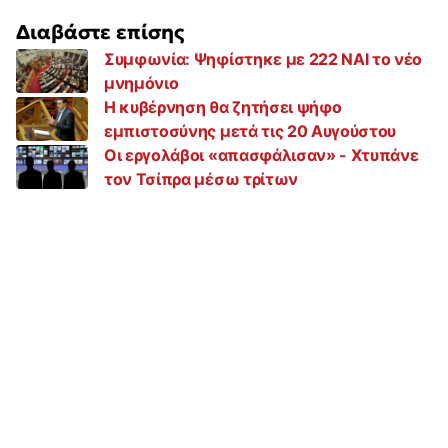
Διαβάστε επίσης
Συμφωνία: Ψηφίστηκε με 222 ΝΑΙ το νέο
μνημόνιο
Η κυβέρνηση θα ζητήσει ψήφο
εμπιστοσύνης μετά τις 20 Αυγούστου
Οι εργολάβοι «απασφάλισαν» - Χτυπάνε
τον Τσίπρα μέσω τρίτων