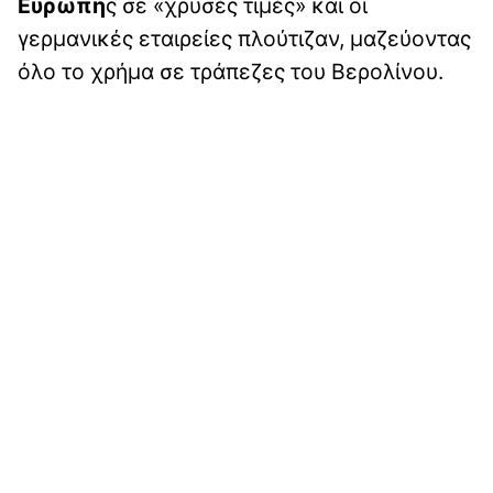
Ευρώπη
ς σε «χρυσές τιμές» και οι
γερμανικές εταιρείες πλούτιζαν, μαζεύοντας
όλο το χρήμα σε τράπεζες του Βερολίνου.