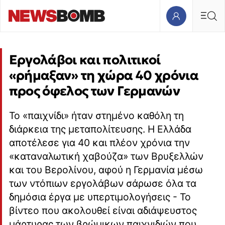
Εργολάβοι και πολιτικοί
«ρήμαξαν» τη χώρα 40 χρόνια
προς όφελος των Γερμανών
Το «παιχνίδι» ήταν στημένο καθόλη τη
διάρκεια της μεταπολίτευσης. Η Ελλάδα
αποτέλεσε για 40 και πλέον χρόνια την
«καταναλωτική χαβούζα» των Βρυξελλών
και του Βερολίνου, αφού η Γερμανία μέσω
των ντόπιων εργολάβων σάρωσε όλα τα
δημόσια έργα με υπερτιμολογήσεις - Το
βίντεο που ακολουθεί είναι αδιάψευστος
μάρτυρας των βρώμικων παιχνιδιών που