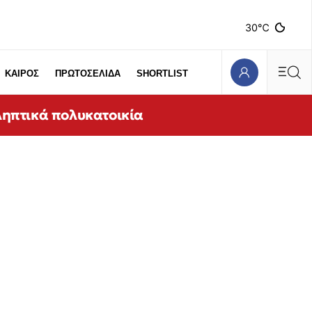
30℃
ΚΑΙΡΟΣ
ΠΡΩΤΟΣΕΛΙΔΑ
SHORTLIST
ληπτικά πολυκατοικία