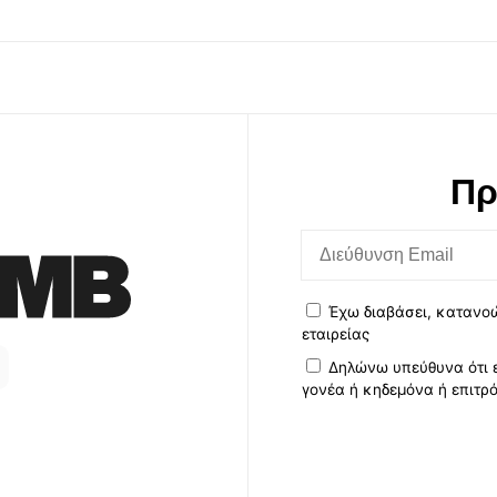
Πρ
Έχω διαβάσει, κατανο
εταιρείας
Δηλώνω υπεύθυνα ότι ε
γονέα ή κηδεμόνα ή επιτρ