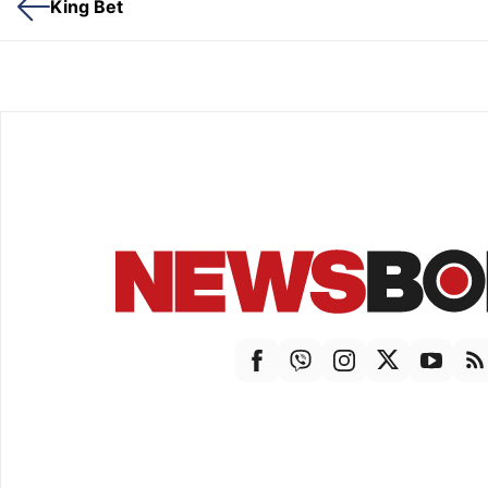
King Bet