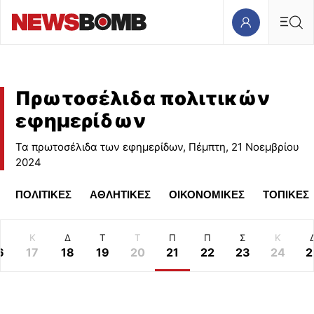
Πρωτοσέλιδα πολιτικών
εφημερίδων
Τα πρωτοσέλιδα των εφημερίδων, Πέμπτη, 21 Νοεμβρίου
2024
ΠΟΛΙΤΙΚΕΣ
ΑΘΛΗΤΙΚΕΣ
ΟΙΚΟΝΟΜΙΚΕΣ
ΤΟΠΙΚΕΣ
Κ
Δ
Τ
Τ
Π
Π
Σ
Κ
6
17
18
19
20
21
22
23
24
2