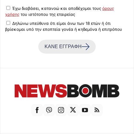
Έχω διαβάσει, κατανοώ και αποδέχομαι τους
όρους
χρήσης
του ιστότοπου της εταιρείας
Δηλώνω υπεύθυνα ότι είμαι άνω των 18 ετών ή ότι
βρίσκομαι υπό την εποπτεία γονέα ή κηδεμόνα ή επιτρόπου
ΚΑΝΕ ΕΓΓΡΑΦΗ