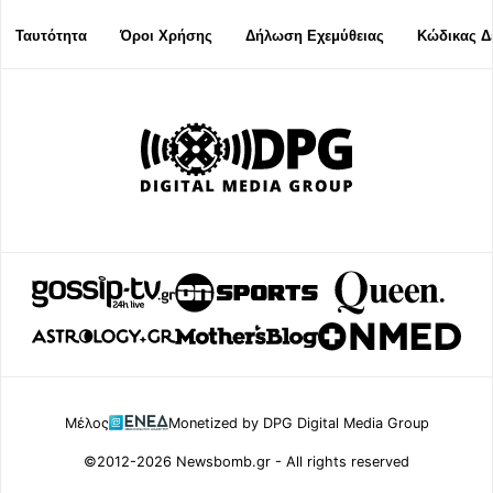
Ταυτότητα
Όροι Χρήσης
Δήλωση Εχεμύθειας
Κώδικας Δ
Μέλος
Monetized by DPG Digital Media Group
©2012-2026 Newsbomb.gr - All rights reserved