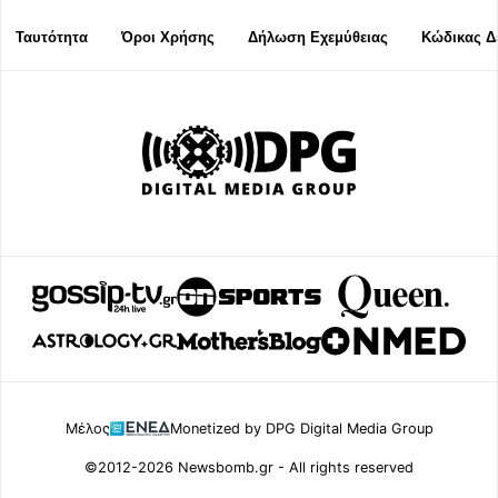
Ταυτότητα
Όροι Χρήσης
Δήλωση Εχεμύθειας
Κώδικας Δ
Μέλος
Monetized by DPG Digital Media Group
©2012-2026 Newsbomb.gr - All rights reserved