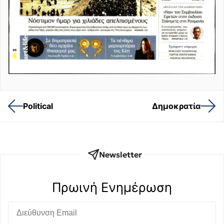
Political
Δημοκρατία
Newsletter
Πρωινή Eνημέρωση