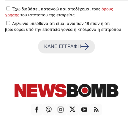
Έχω διαβάσει, κατανοώ και αποδέχομαι τους
όρους
χρήσης
του ιστότοπου της εταιρείας
Δηλώνω υπεύθυνα ότι είμαι άνω των 18 ετών ή ότι
βρίσκομαι υπό την εποπτεία γονέα ή κηδεμόνα ή επιτρόπου
ΚΑΝΕ ΕΓΓΡΑΦΗ