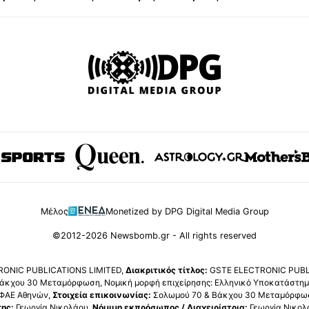
Μέλος
Monetized by DPG Digital Media Group
©2012-2026 Newsbomb.gr - All rights reserved
ONIC PUBLICATIONS LIMITED,
Διακριτικός τίτλος:
GSTE ELECTRONIC PUBL
άκχου 30 Μεταμόρφωση, Νομική μορφή επιχείρησης: Ελληνικό Υποκατάστημα
ΦΑΕ Αθηνών,
Στοιχεία επικοινωνίας:
Σολωμού 70 & Βάκχου 30 Μεταμόρφωση
της:
Γεωργία Νικολάου,
Νόμιμη εκπρόσωπος / Διαχειρίστρια:
Γεωργία Νικολ