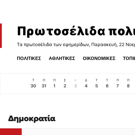
Πρωτοσέλιδα πολ
Τα πρωτοσέλιδα των εφημερίδων, Παρασκευή, 22 Νοε
ΠΟΛΙΤΙΚΕΣ
ΑΘΛΗΤΙΚΕΣ
ΟΙΚΟΝΟΜΙΚΕΣ
ΤΟΠΙ
Τ
Π
Π
Σ
Κ
Δ
Τ
Τ
Π
Π
30
31
1
2
3
4
5
6
7
8
Δημοκρατία