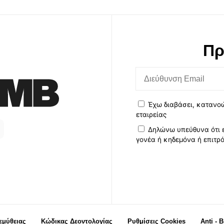
Πρ
Έχω διαβάσει, κατανο
εταιρείας
Δηλώνω υπεύθυνα ότι ε
γονέα ή κηδεμόνα ή επιτρ
μύθειας
Κώδικας Δεοντολογίας
Ρυθμίσεις Cookies
Anti - 