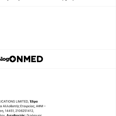
ICATIONS LIMITED,
Έδρα
 Αλλοδαπής Εταιρείας, ΑΦΜ –
, 14451, 2106251412,
άου,
Διευθυντής:
Γεράσιμος