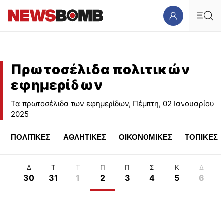
Πρωτοσέλιδα πολιτικών
εφημερίδων
Τα πρωτοσέλιδα των εφημερίδων, Πέμπτη, 02 Ιανουαρίου
2025
ΠΟΛΙΤΙΚΕΣ
ΑΘΛΗΤΙΚΕΣ
ΟΙΚΟΝΟΜΙΚΕΣ
ΤΟΠΙΚΕΣ
Δ
Τ
Τ
Π
Π
Σ
Κ
Δ
30
31
1
2
3
4
5
6