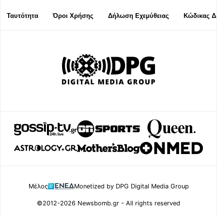
Ταυτότητα
Όροι Χρήσης
Δήλωση Εχεμύθειας
Κώδικας Δ
Μέλος
Monetized by DPG Digital Media Group
©2012-2026 Newsbomb.gr - All rights reserved