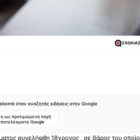
ΣΧΟΛΙΑ
sbomb όταν αναζητάς ειδήσεις στην Google
η ως προτιμώμενη πηγή
αποτελέσματα Google
ματος συνελήφθη 18χρονος , σε βάρος του οποί