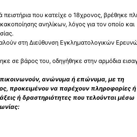
ά πειστήρια που κατείχε ο 18χρονος, βρέθηκε π
κακοποίησης ανηλίκων, λόγος για τον οποίο και
σίας.
ταλούν στη Διεύθυνση Εγκληματολογικών Ερευνώ
τηκε σε βάρος του, οδηγήθηκε στην αρμόδια εισα
 επικοινωνούν, ανώνυμα ή επώνυμα, με τη
ς, προκειμένου να παρέχουν πληροφορίες ή
ξεις ή δραστηριότητες που τελούνται μέσω
νωνίας: