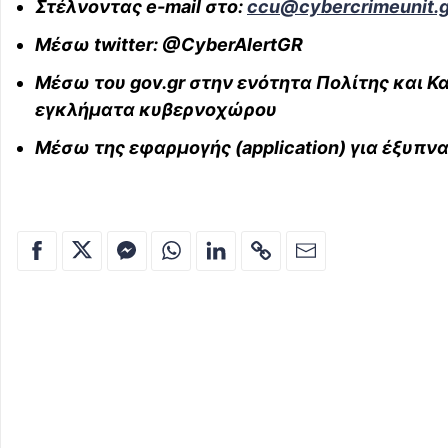
Στέλνοντας e-mail στο:
ccu@cybercrimeunit.g
Μέσω twitter: @CyberAlertGR
Μέσω του gov.gr στην ενότητα Πολίτης και Κα
εγκλήματα κυβερνοχώρου
Μέσω της εφαρμογής (application) για έξυπν