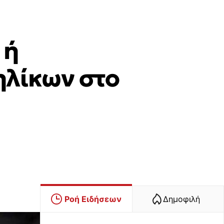
 ή
ηλίκων στο
Ροή Ειδήσεων
Δημοφιλή