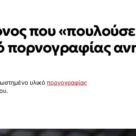
νος που «πουλούσε
ό πορνογραφίας αν
ρωστημένο υλικό
πορνογραφίας
ου.