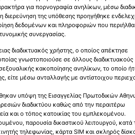
ρακτήρα για πορνογραφία ανηλίκων, μέσω διαδι
τη διερεύνηση της υπόθεσης προηγήθηκε ενδελεχ
οίηση δεδομένων και πληροφοριών που περιήλθα
στυνομικής συνεργασίας.
ειας διαδικτυακός χρήστης, ο οποίος απέκτησε
οποίας γνωστοποιούσε σε άλλους διαδικτυακούς
 σεξουαλικής κακοποίησης ανηλίκων, το οποίο ή
ης, είτε μέσω ανταλλαγής με αντίστοιχου περιε
τέθηκαν υπόψη της Εισαγγελίας Πρωτοδικών Αθην
ρεσιών διαδικτύου καθώς από την περαιτέρω
ία και ο τόπος κατοικίας του εμπλεκομένου.
υμένου, παρουσία δικαστικού λειτουργού, κατά 
ινητής τηλεφωνίας, κάρτα SIM και σκληρός δίσκ