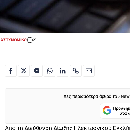
ΑΣΤΥΝΟΜΙΚΟ
2'
Δες περισσότερα άρθρα του New
Προσθήκ
στα 
Από τη Διεύθυνση Δίωξης Ηλεκτρονικού Εγκλή