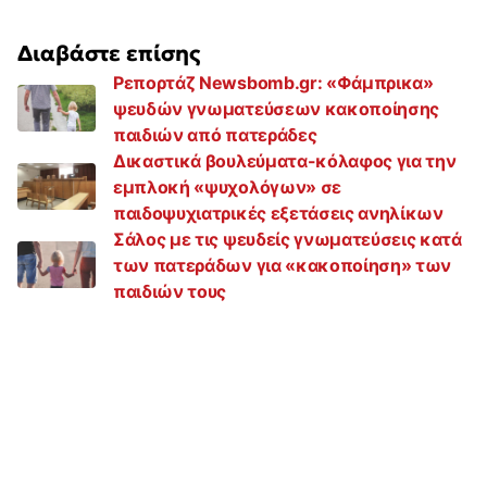
Διαβάστε επίσης
Ρεπορτάζ Newsbomb.gr: «Φάμπρικα»
ψευδών γνωματεύσεων κακοποίησης
παιδιών από πατεράδες
Δικαστικά βουλεύματα-κόλαφος για την
εμπλοκή «ψυχολόγων» σε
παιδοψυχιατρικές εξετάσεις ανηλίκων
Σάλος με τις ψευδείς γνωματεύσεις κατά
των πατεράδων για «κακοποίηση» των
παιδιών τους