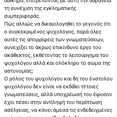
αδίκημα, επιτρέποντας με αυτή την αδράνεια
τη συνέχιση της εγκληματικής
συμπεριφοράς.
Πώς αλλιώς να δικαιολογηθεί το γεγονός ότι
ο συγκεκριμένος ψυχολόγος, παρά όλες
αυτές τις απορρίψεις των γνωματεύσεων,
συνεχίζει το άκρως επικίνδυνο έργο του
ακάθεκτος, εκθέτοντας το λειτούργημα του
ψυχολόγου αλλά και ολόκληρο το σώμα της
αστυνομίας;
Ο ρόλος του ψυχολόγου και δη του ένστολου
ψυχολόγου δεν είναι να εκδίδει τέτοιες
γνωματεύσεις, αλλά υποχρέωσή του έφοσον
έχει πέσει στην αντίληψή του περίπτωση
ασέλγειας, να κάνει άμεσα τις ενδεδειγμένες