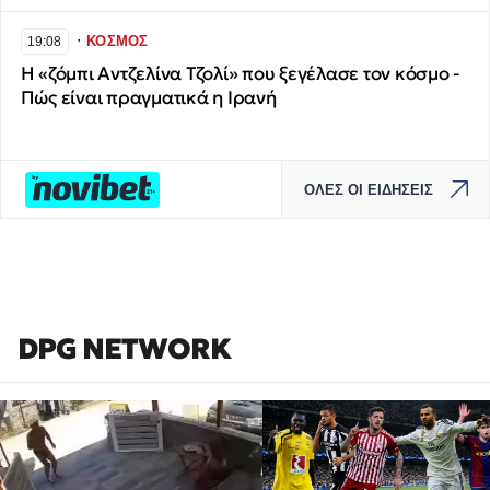
∙
ΚΟΣΜΟΣ
19:08
H «ζόμπι Αντζελίνα Τζολί» που ξεγέλασε τον κόσμο -
Πώς είναι πραγματικά η Ιρανή
ΟΛΕΣ ΟΙ ΕΙΔΗΣΕΙΣ
DPG NETWORK