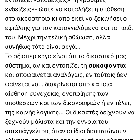
ενδείξεις»- ώστε να καταλήξει η υπόθεση
στο ακροατήριο κι από εκεί να ξεκινήσει ο
εφιάλτης για τον καταγγελόμενο και το παιδί
του. Μέχρι την τελική αθώωση, αλλά
συνήθως τότε είναι αργά…
Το αξιοπερίεργο είναι ότι το δικαστικό μας
σύστημα, αν και εντοπίζει τη
συκοφαντία
και αποφαίνεται αναλόγως, εν τούτοις δεν
φαίνεται να… διακρίνεται από κάποια
αίσθηση συνέχειας, ενοποίησης των
υποθέσεων και των δικογραφιών ή εν τέλει,
της κοινής λογικής… Οι δικαστές δείχνουν να
ξεχνούν μάλιστα και την έννοια του
αυτεπάγγελτου, όταν οι ίδιοι διαπιστώνουν