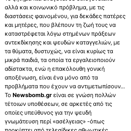
αλλά και κοινωνικό πρόβλημα, με τις
διαστάσεις φαινομένου, για δεκάδες πατέρες
και μητέρες, που βλέπουν τη ζωή τους να
καταστρέφεται λόγω στημένων πράξεων
αντεκδίκησης και ψευδών καταγγελιών, με
τα θύματα, δυστυχώς, να είναι κυρίως τα
μικρά παιδιά, τα οποία τα εργαλειοποιούν
αδίστακτα, ενώ η επακόλουθη γονική
αποξένωση, είναι ένα μόνο από τα
προβλήματα που έχουν να αντιμετωπίσουν...
Το
Newsbomb.gr
είναι σε γνώση πολλών
τέτοιων υποθέσεων, σε αρκετές από τις
οποίες υπεύθυνος για την ψευδή
γνωμάτευση περί «ασέλγειας» -όπως
προκύπτει από τελεσίδικες αθωωτικές