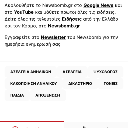
Ακολουθήστε το Newsbomb.gr στο
Google News
και
στο
YouTube
και μάθετε πρώτοι όλες τις ειδήσεις.
Δείτε όλες τις τελευταίες
Ειδήσεις
από την Ελλάδα
και τον Κόσμο, στο
Newsbomb.gr
Εγγραφείτε στο
Newsletter
του Newsbomb για την
ημερήσια ενημέρωσή σας
ΑΣΕΛΓΕΙΑ ΑΝΗΛΙΚΩΝ
ΑΣΕΛΓΕΙΑ
ΨΥΧΟΛΟΓΟΣ
ΚΑΚΟΠΟΙΗΣΗ ΑΝΗΛΙΚΟΥ
ΔΙΚΑΣΤΗΡΙΟ
ΓΟΝΕΙΣ
ΠΑΙΔΙΑ
ΑΠΟΞΕΝΩΣΗ