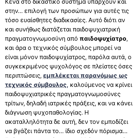
Κενά στο δικαστικό σύστημα υπάρχουν και
στην… επιλογή των προσώπων για αυτές τις
τόσο ευαίσθητες διαδικασίες. Αυτό διότι αν
και συνήθως διατάζεται παιδοψυχιατρική
πραγματογνωμοσύνη από
παιδοψυχίατρο
,
και άρα ο τεχνικός σύμβουλος μπορεί να
είναι μόνον παιδοψυχίατρος, παρόλα αυτά, ο
συγκεκριμένος ψυχολόγος σε πλείστες όσες
περιπτώσεις,
εμπλέκεται παρανόμως ως
τεχνικός σύμβουλος,
καλούμενος να κρίνει
παιδοψυχιατρικές πραγματογνωμοσύνες
τρίτων, δηλαδή ιατρικές πράξεις, και να κάνει
διάγνωση ψυχοπαθολογίας. Η
ακαταλληλότητα δε αυτή, δεν τον εμποδίζει
να βγάζει πάντα το… ίδιο σχεδόν πόρισμα…