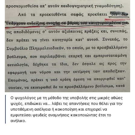
Ο ψυχολόγος με τη μέθοδο της υποβολής στις μικρές αθώες
ψυχές, επιδιώκει να… λάβει τις απαντήσεις που θέλει για την
υποτιθέμενη ασέλγεια ή κακοποίηση και επιχειρεί να
εμφυτεύσει ψευδείς αναμνήσεις κακοποιώντας έτσι το
ανήλικο.