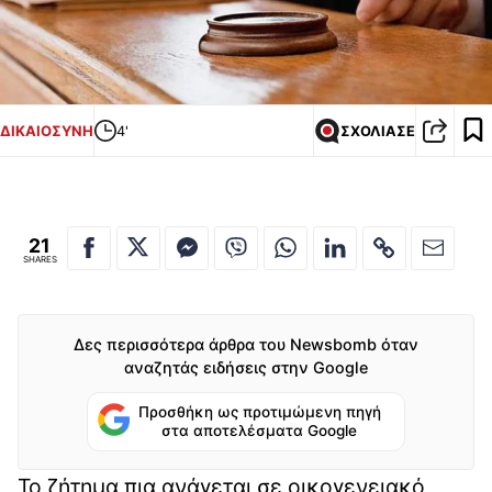
ΔΙΚΑΙΟΣΥΝΗ
4'
ΣΧΟΛΙΑΣΕ
21
SHARES
Δες περισσότερα άρθρα του Newsbomb όταν
αναζητάς ειδήσεις στην Google
Προσθήκη ως προτιμώμενη πηγή
στα αποτελέσματα Google
Το ζήτημα πια ανάγεται σε οικογενειακό