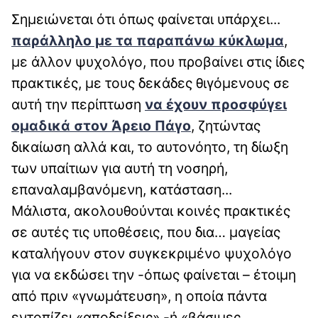
Σημειώνεται ότι όπως φαίνεται υπάρχει...
παράλληλο με τα παραπάνω κύκλωμα
,
με άλλον ψυχολόγο, που προβαίνει στις ίδιες
πρακτικές, με τους δεκάδες θιγόμενους σε
αυτή την περίπτωση
να έχουν προσφύγει
ομαδικά στον Άρειο Πάγο
, ζητώντας
δικαίωση αλλά και, το αυτονόητο, τη δίωξη
των υπαίτιων για αυτή τη νοσηρή,
επαναλαμβανόμενη, κατάσταση...
Μάλιστα, ακολουθούνται κοινές πρακτικές
σε αυτές τις υποθέσεις, που δια… μαγείας
καταλήγουν στον συγκεκριμένο ψυχολόγο
για να εκδώσει την -όπως φαίνεται – έτοιμη
από πριν «γνωμάτευση», η οποία πάντα
εντοπίζει «αποδείξεις» -ή «βάσιμες