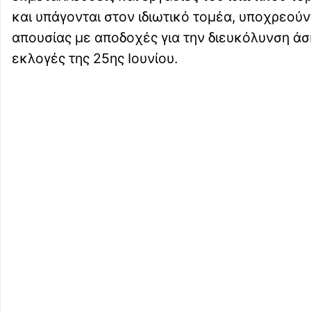
και υπάγονται στον ιδιωτικό τομέα, υποχρεούν
απουσίας με αποδοχές για την διευκόλυνση άσ
εκλογές της 25ης Ιουνίου.