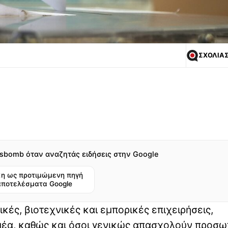
ΣΧΟΛΙΑ
sbomb όταν αναζητάς ειδήσεις στην Google
η ως προτιμώμενη πηγή
αποτελέσματα Google
κές, βιοτεχνικές και εμπορικές επιχειρήσεις,
ομέα, καθώς και όσοι γενικώς απασχολούν προσω