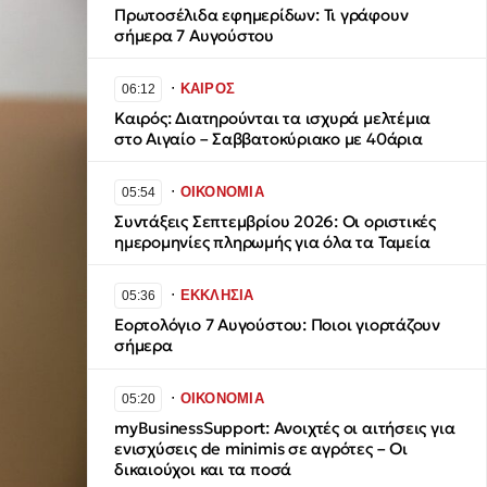
Πρωτοσέλιδα εφημερίδων: Τι γράφουν
σήμερα 7 Αυγούστου
∙
ΚΑΙΡΟΣ
06:12
Καιρός: Διατηρούνται τα ισχυρά μελτέμια
στο Αιγαίο – Σαββατοκύριακο με 40άρια
∙
ΟΙΚΟΝΟΜΙΑ
05:54
Συντάξεις Σεπτεμβρίου 2026: Οι οριστικές
ημερομηνίες πληρωμής για όλα τα Ταμεία
∙
ΕΚΚΛΗΣΙΑ
05:36
Εορτολόγιο 7 Αυγούστου: Ποιοι γιορτάζουν
σήμερα
∙
ΟΙΚΟΝΟΜΙΑ
05:20
myBusinessSupport: Ανοιχτές οι αιτήσεις για
ενισχύσεις de minimis σε αγρότες – Οι
δικαιούχοι και τα ποσά