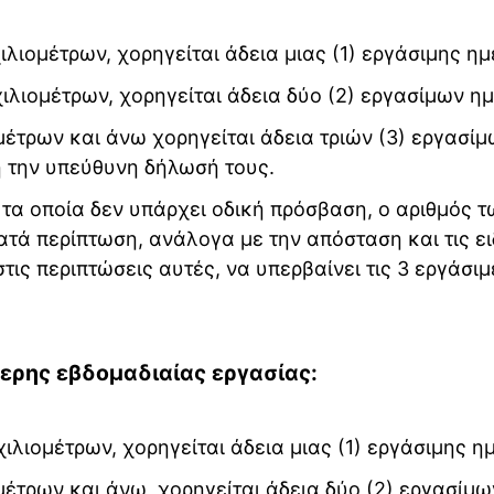
λιομέτρων, χορηγείται άδεια μιας (1) εργάσιμης ημ
λιομέτρων, χορηγείται άδεια δύο (2) εργασίμων η
έτρων και άνω χορηγείται άδεια τριών (3) εργασί
 την υπεύθυνη δήλωσή τους.
 τα οποία δεν υπάρχει οδική πρόσβαση, ο αριθμός τ
ατά περίπτωση, ανάλογα με την απόσταση και τις ει
ις περιπτώσεις αυτές, να υπερβαίνει τις 3 εργάσιμ
ερης εβδομαδιαίας εργασίας:
λιομέτρων, χορηγείται άδεια μιας (1) εργάσιμης η
έτρων και άνω, χορηγείται άδεια δύο (2) εργασίμω