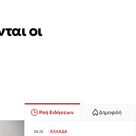
ται οι
Ροή Ειδήσεων
Δημοφιλή
∙
ΕΛΛΑΔΑ
06:26