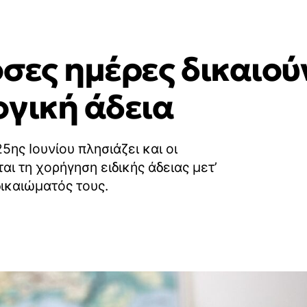
σες ημέρες δικαιούν
ογική άδεια
25ης Ιουνίου πλησιάζει και οι
αι τη χορήγηση ειδικής άδειας μετ’
ικαιώματός τους.