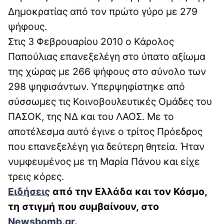
Δημοκρατίας από τον πρώτο γύρο με 279
ψήφους.
Στις 3 Φεβρουαρίου 2010 ο Κάρολος
Παπούλιας επανεξελέγη στο ύπατο αξίωμα
της χώρας με 266 ψήφους στο σύνολο των
298 ψηφισάντων. Υπερψηφίστηκε από
σύσσωμες τις Κοινοβουλευτικές Ομάδες του
ΠΑΣΟΚ, της ΝΔ και του ΛΑΟΣ. Με το
αποτέλεσμα αυτό έγινε ο τρίτος Πρόεδρος
που επανεξελέγη για δεύτερη θητεία. Ήταν
νυμφευμένος με τη Μαρία Πάνου και είχε
τρεις κόρες.
Ειδήσεις
από την Ελλάδα και τον Κόσμο,
τη στιγμή που συμβαίνουν, στο
Newsbomb.gr
.