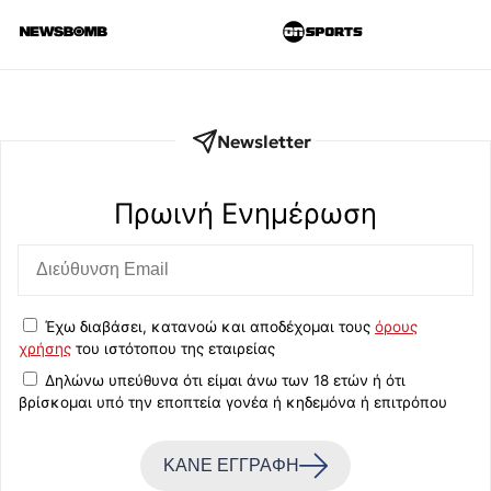
Newsletter
Πρωινή Eνημέρωση
Έχω διαβάσει, κατανοώ και αποδέχομαι τους
όρους
χρήσης
του ιστότοπου της εταιρείας
Δηλώνω υπεύθυνα ότι είμαι άνω των 18 ετών ή ότι
βρίσκομαι υπό την εποπτεία γονέα ή κηδεμόνα ή επιτρόπου
ΚΑΝΕ ΕΓΓΡΑΦΗ