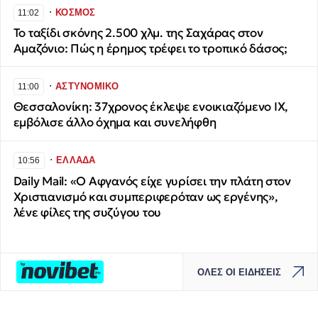
∙
ΚΟΣΜΟΣ
11:02
Το ταξίδι σκόνης 2.500 χλμ. της Σαχάρας στον
Αμαζόνιο: Πώς η έρημος τρέφει το τροπικό δάσος;
∙
ΑΣΤΥΝΟΜΙΚΟ
11:00
Θεσσαλονίκη: 37χρονος έκλεψε ενοικιαζόμενο ΙΧ,
εμβόλισε άλλο όχημα και συνελήφθη
∙
ΕΛΛΑΔΑ
10:56
Daily Mail: «Ο Αφγανός είχε γυρίσει την πλάτη στον
Χριστιανισμό και συμπεριφερόταν ως εργένης»,
λένε φίλες της συζύγου του
ΟΛΕΣ ΟΙ ΕΙΔΗΣΕΙΣ