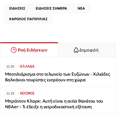
ΕΙΔΗΣΕΙΣ
ΕΙΔΗΣΕΙΣ ΣΗΜΕΡΑ
ΝΕΑ
ΚΑΡΟΛΟΣ ΠΑΠΟΥΛΙΑΣ
Ροή Ειδήσεων
Δημοφιλή
∙
ΕΛΛΑΔΑ
11:20
Μποτιλιάρισμα στο τελωνείο των Ευζώνων - Χιλιάδες
Βαλκάνιοι τουρίστες εισρέουν στη χώρα
∙
ΚΟΣΜΟΣ
11:19
Μπράντον Κλαρκ: Αυτή είναι η αιτία θανάτου του
NBAer – Τι έδειξε η ιατροδικαστική εξέταση