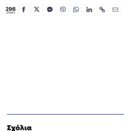
296
SHARES
Σχόλια