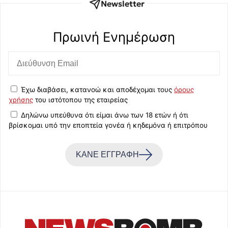
Newsletter
Πρωινή Eνημέρωση
Έχω διαβάσει, κατανοώ και αποδέχομαι τους
όρους
χρήσης
του ιστότοπου της εταιρείας
Δηλώνω υπεύθυνα ότι είμαι άνω των 18 ετών ή ότι
βρίσκομαι υπό την εποπτεία γονέα ή κηδεμόνα ή επιτρόπου
ΚΑΝΕ ΕΓΓΡΑΦΗ