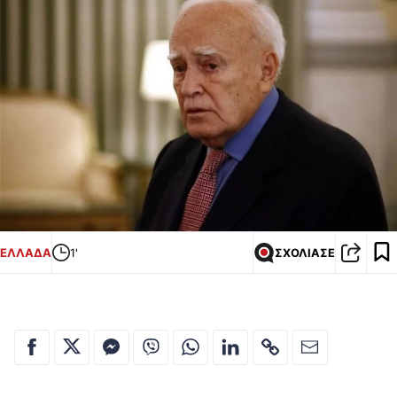
ΕΛΛΑΔΑ
1'
ΣΧΟΛΙΑΣΕ