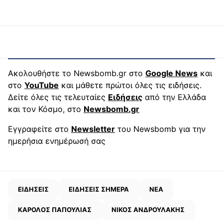
Ακολουθήστε το Newsbomb.gr στο
Google News
και
στο
YouTube
και μάθετε πρώτοι όλες τις ειδήσεις.
Δείτε όλες τις τελευταίες
Ειδήσεις
από την Ελλάδα
και τον Κόσμο, στο
Newsbomb.gr
Εγγραφείτε στο
Newsletter
του Newsbomb για την
ημερήσια ενημέρωσή σας
ΕΙΔΗΣΕΙΣ
ΕΙΔΗΣΕΙΣ ΣΗΜΕΡΑ
ΝΕΑ
ΚΑΡΟΛΟΣ ΠΑΠΟΥΛΙΑΣ
ΝΙΚΟΣ ΑΝΔΡΟΥΛΑΚΗΣ