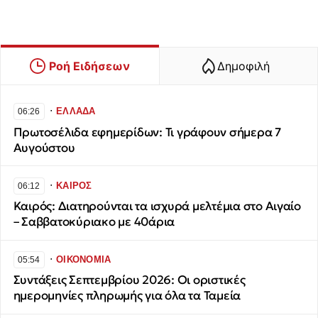
Ροή Ειδήσεων
Δημοφιλή
∙
ΕΛΛΑΔΑ
06:26
Πρωτοσέλιδα εφημερίδων: Τι γράφουν σήμερα 7
Αυγούστου
∙
ΚΑΙΡΟΣ
06:12
Καιρός: Διατηρούνται τα ισχυρά μελτέμια στο Αιγαίο
– Σαββατοκύριακο με 40άρια
∙
ΟΙΚΟΝΟΜΙΑ
05:54
Συντάξεις Σεπτεμβρίου 2026: Οι οριστικές
ημερομηνίες πληρωμής για όλα τα Ταμεία