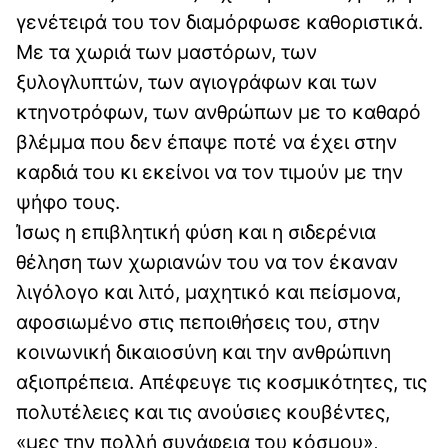
γενέτειρά του τον διαμόρφωσε καθοριστικά.
Με τα χωριά των μαστόρων, των
ξυλογλυπτών, των αγιογράφων και των
κτηνοτρόφων, των ανθρώπων με το καθαρό
βλέμμα που δεν έπαψε ποτέ να έχει στην
καρδιά του κι εκείνοι να τον τιμούν με την
ψήφο τους.
Ίσως η επιβλητική φύση και η σιδερένια
θέληση των χωριανών του να τον έκαναν
λιγόλογο και λιτό, μαχητικό και πείσμονα,
αφοσιωμένο στις πεποιθήσεις του, στην
κοινωνική δικαιοσύνη και την ανθρώπινη
αξιοπρέπεια. Απέφευγε τις κοσμικότητες, τις
πολυτέλειες και τις ανούσιες κουβέντες,
«μες την πολλή συνάφεια του κόσμου»,