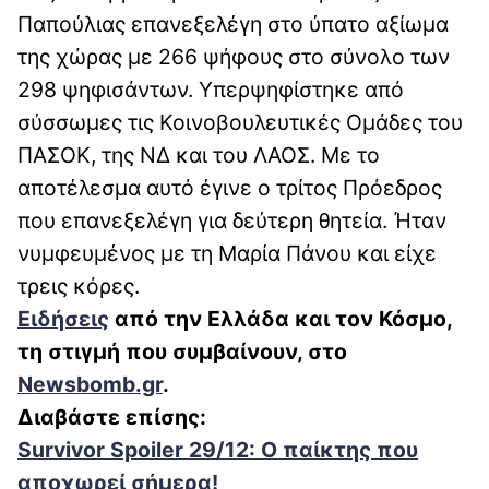
Παπούλιας επανεξελέγη στο ύπατο αξίωμα
της χώρας με 266 ψήφους στο σύνολο των
298 ψηφισάντων. Υπερψηφίστηκε από
σύσσωμες τις Κοινοβουλευτικές Ομάδες του
ΠΑΣΟΚ, της ΝΔ και του ΛΑΟΣ. Με το
αποτέλεσμα αυτό έγινε ο τρίτος Πρόεδρος
που επανεξελέγη για δεύτερη θητεία. Ήταν
νυμφευμένος με τη Μαρία Πάνου και είχε
τρεις κόρες.
Ειδήσεις
από την Ελλάδα και τον Κόσμο,
τη στιγμή που συμβαίνουν, στο
Newsbomb.gr
.
Διαβάστε επίσης:
Survivor Spoiler 29/12: Ο παίκτης που
αποχωρεί σήμερα!