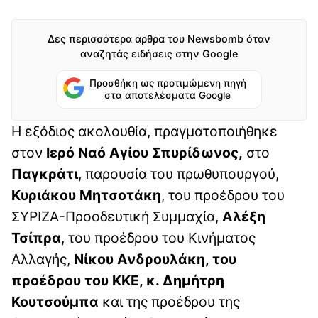
Δες περισσότερα άρθρα του Newsbomb όταν
αναζητάς ειδήσεις στην Google
Προσθήκη ως προτιμώμενη πηγή
στα αποτελέσματα Google
Η εξόδιος ακολουθία, πραγματοποιήθηκε
στον
Ιερό Ναό Αγίου Σπυρίδωνος,
στο
Παγκράτι
, παρουσία του πρωθυπουργού,
Κυριάκου Μητσοτάκη
, του προέδρου του
ΣΥΡΙΖΑ-Προοδευτική Συμμαχία,
Αλέξη
Τσίπρα
, του προέδρου του Κινήματος
Αλλαγής,
Νίκου Ανδρουλάκη, του
προέδρου του ΚΚΕ, κ. Δημήτρη
Κουτσούμπα
και της προέδρου της