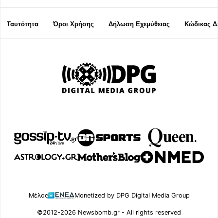
Ταυτότητα
Όροι Χρήσης
Δήλωση Εχεμύθειας
Κώδικας Δ
Μέλος
Monetized by DPG Digital Media Group
©2012-2026 Newsbomb.gr - All rights reserved