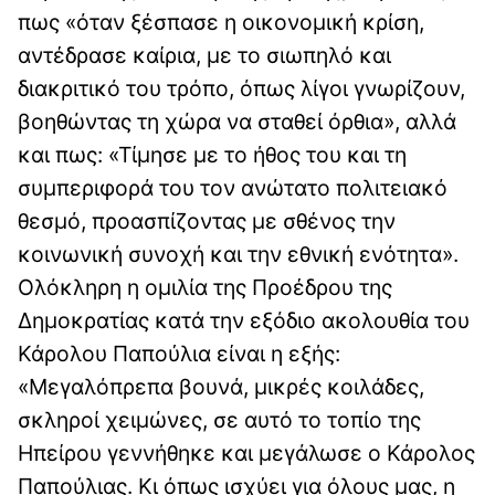
πως «όταν ξέσπασε η οικονομική κρίση,
αντέδρασε καίρια, με το σιωπηλό και
διακριτικό του τρόπο, όπως λίγοι γνωρίζουν,
βοηθώντας τη χώρα να σταθεί όρθια», αλλά
και πως: «Τίμησε με το ήθος του και τη
συμπεριφορά του τον ανώτατο πολιτειακό
θεσμό, προασπίζοντας με σθένος την
κοινωνική συνοχή και την εθνική ενότητα».
Ολόκληρη η ομιλία της Προέδρου της
Δημοκρατίας κατά την εξόδιο ακολουθία του
Κάρολου Παπούλια είναι η εξής:
«Μεγαλόπρεπα βουνά, μικρές κοιλάδες,
σκληροί χειμώνες, σε αυτό το τοπίο της
Ηπείρου γεννήθηκε και μεγάλωσε ο Κάρολος
Παπούλιας. Κι όπως ισχύει για όλους μας, η