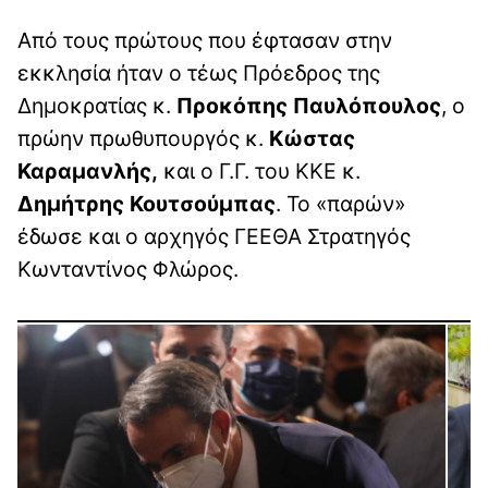
Από τους πρώτους που έφτασαν στην
εκκλησία ήταν ο τέως Πρόεδρος της
Δημοκρατίας κ.
Προκόπης Παυλόπουλος
, ο
πρώην πρωθυπουργός κ.
Κώστας
Καραμανλής,
και ο Γ.Γ. του ΚΚΕ κ.
Δημήτρης Κουτσούμπας
. Το «παρών»
έδωσε και ο αρχηγός ΓΕΕΘΑ Στρατηγός
Κωνταντίνος Φλώρος.