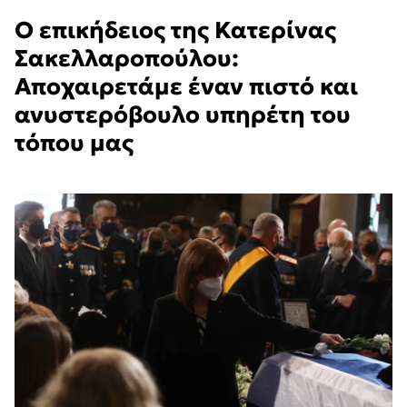
Ο επικήδειος της Κατερίνας
Σακελλαροπούλου:
Αποχαιρετάμε έναν πιστό και
ανυστερόβουλο υπηρέτη του
τόπου μας