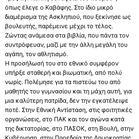
όπως έλεγε ο Καβάφης. Στο ίδιο μικρό
διαμέρισμα της Ασκληπιού, που ξεκίνησε ως
βουλευτής, παρέμεινε μέχρι το τέλος.
Ζώντας ανάμεσα στα βιβλία, που πάντα τον
συντρόφευαν, μαζί με την άλλη μεγάλη του
αγάπη, τον αθλητισμό.
Η προσήλωσή του στο εθνικό συμφέρον
υπήρξε σταθερή και βιωματική, από πολύ
νωρίς. Πολέμησε για τα πιστεύω του από
μαθητής του γυμνασίου και τη μάχη αυτή, για
μια καλύτερη πατρίδα, δεν την εγκατέλειψε
ποτέ. Στην Εθνική Αντίσταση, στις φοιτητικές
οργανώσεις, στο ΠΑΚ και τον αγώνα κατά
της δικτατορίας, στο ΠΑΣΟΚ, στη Βουλή, στην
Κυβέρνηση, στην Προεδρία της Δημοκρατίας.