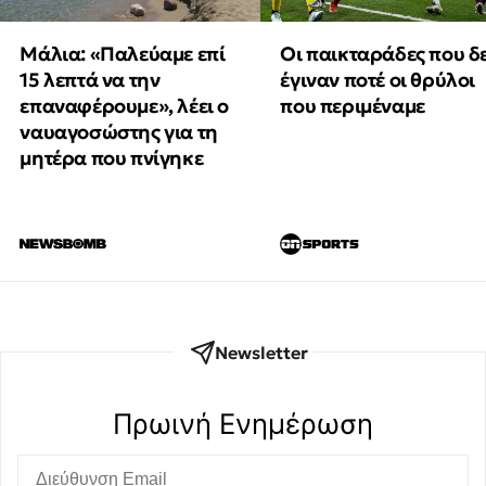
Μάλια: «Παλεύαμε επί
Οι παικταράδες που δ
15 λεπτά να την
έγιναν ποτέ οι θρύλοι
επαναφέρουμε», λέει ο
που περιμέναμε
ναυαγοσώστης για τη
μητέρα που πνίγηκε
Newsletter
Πρωινή Eνημέρωση