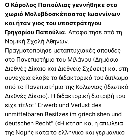
Ο Κάρολος Παπούλιας γεννήθηκε στο
χωριό Μολυβδοσκέπαστος Ιωαννίνων
και ήταν γιος του υποστράτηγου
Γρηγορίου Παπούλια.
Αποφοίτησε από τη
Νομική Σχολή Αθηνών.
Πραγματοποίησε μεταπτυχιακές σπουδές
στο Πανεπιστήμιο του Μιλάνου (Δημόσιο
Διεθνές Δίκαιο και Διεθνείς Σχέσεις) και στη
συνέχεια έλαβε το διδακτορικό του δίπλωμα
από το Πανεπιστήμιο της Κολωνίας (Ιδιωτικό
Διεθνές Δίκαιο). Η διδακτορική διατριβή του
είχε τίτλο: "Erwerb und Verlust des
unmittelbaren Besitzes im griechishen und
deutschen Recht" («Η κτήση και η απώλεια
της Νομής κατά το ελληνικό και γερμανικό