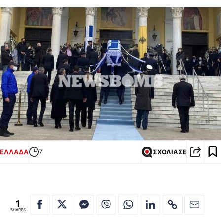
ΕΛΛΑΔΑ
7'
ΣΧΟΛΙΑΣΕ
1
SHARES