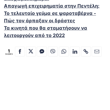
Απαγωγή επιχειρηματία στην Πεντέλη:
Το τελευταίο γεύμα σε ψαροταβέρνα -
Πώς τον άρπαξαν οι δράστες
Τα κινητά που θα σταματήσουν να
λειτουργούν από το 2022
1
SHARES