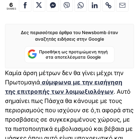
6
SHARES
Δες περισσότερα άρθρα του Newsbomb όταν
αναζητάς ειδήσεις στην Google
Προσθήκη ως προτιμώμενη πηγή
στα αποτελέσματα Google
Καμία άρση μέτρων δεν θα γίνει μέχρι την
Πρωτομαγιά
σύμφωνα με την εισήγηση
της επιτροπής των λοιμωξιολόγων
. Αυτό
σημαίνει πως Πάσχα θα κάνουμε με τους
περιορισμούς που ισχύουν σε ό,τι αφορά στις
προσβάσεις σε συγκεκριμένους χώρους, με
τα πιστοποιητικά εμβολιασμού και βέβαια με
μάσκες όπου αυτό είναι υποχρεωτικό και