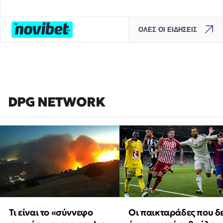
ΟΛΕΣ ΟΙ ΕΙΔΗΣΕΙΣ
DPG NETWORK
Τι είναι το «σύννεφο
Οι παικταράδες που δ