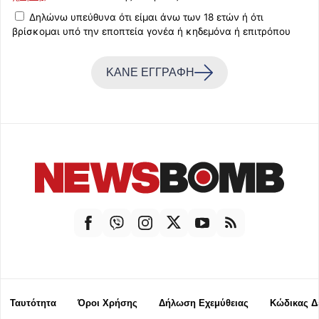
Δηλώνω υπεύθυνα ότι είμαι άνω των 18 ετών ή ότι
βρίσκομαι υπό την εποπτεία γονέα ή κηδεμόνα ή επιτρόπου
ΚΑΝΕ ΕΓΓΡΑΦΗ
Ταυτότητα
Όροι Χρήσης
Δήλωση Εχεμύθειας
Κώδικας Δ