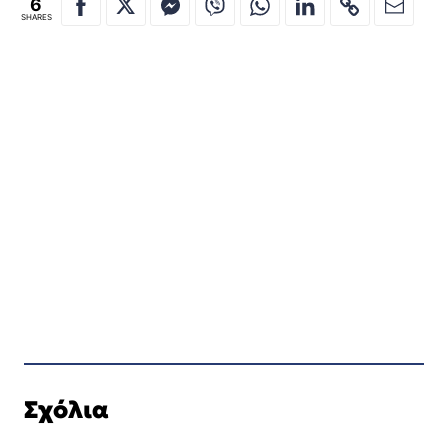
6
SHARES
Σχόλια