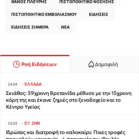
ΘΑΝΟΣ ΠΛΕΥΡΗΣ
ΠΙΣΤΟΠΟΙΗΤΙΚΟ ΝΟΣΗΣΗΣ
ΠΙΣΤΟΠΟΙΗΤΙΚΟ ΕΜΒΟΛΙΑΣΜΟΥ
ΕΙΔΗΣΕΙΣ
ΕΙΔΗΣΕΙΣ ΣΗΜΕΡΑ
ΝΕΑ
Ροή Ειδήσεων
Δημοφιλή
∙
ΕΛΛΑΔΑ
14:04
Σκιάθος: 39χρονη Βρετανίδα μέθυσε με την 15χρονη
κόρη της και έκανε ζημιές στο ξενοδοχείο και το
Κέντρο Υγείας
∙
ΕΥ ΖΗΝ
14:03
Ιδρώτας και διατροφή το καλοκαίρι: Ποιες τροφές