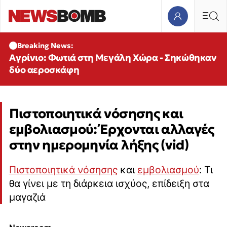
Breaking News:
Αγρίνιο: Φωτιά στη Μεγάλη Χώρα - Σηκώθηκαν
δύο αεροσκάφη
Πιστοποιητικά νόσησης και
εμβολιασμού: Έρχονται αλλαγές
στην ημερομηνία λήξης (vid)
Πιστοποιητικά νόσησης
και
εμβολιασμού
: Τι
θα γίνει με τη διάρκεια ισχύος, επίδειξη στα
μαγαζιά