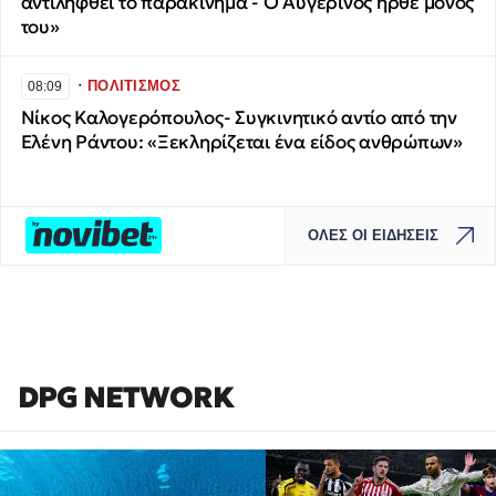
αντιληφθεί το παρακίνημα - Ο Αυγερινός ήρθε μόνος
του»
∙
ΠΟΛΙΤΙΣΜΟΣ
08:09
Νίκος Καλογερόπουλος- Συγκινητικό αντίο από την
Ελένη Ράντου: «Ξεκληρίζεται ένα είδος ανθρώπων»
ΟΛΕΣ ΟΙ ΕΙΔΗΣΕΙΣ
DPG NETWORK