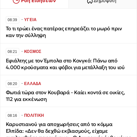
Ροή Ειδήσεων
Δημοφιλή
∙
ΥΓΕΙΑ
08:39
Το τι τρώει ένας πατέρας επηρεάζει το μωρό πριν
καν την σύλληψη
∙
ΚΟΣΜΟΣ
08:21
Εφιάλτης με τον Έμπολα στο Κονγκό: Πάνω από
4.000 κρούσματα και φόβοι για μετάλλαξη του ιού
∙
ΕΛΛΑΔΑ
08:20
Φωτιά τώρα στον Κουβαρά - Καίει κοντά σε οικίες,
112 για εκκένωση
∙
ΠΟΛΙΤΙΚΗ
08:16
Καρυστιανού για αποχωρήσεις από το κόμμα
Ελπίδα: «Δεν θα δεχθώ εκβιασμούς, είχαμε