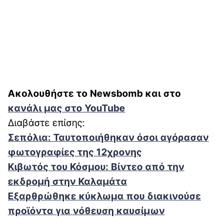
Ακολουθήστε το Newsbomb και στο
κανάλι μας στο YouTube
Διαβάστε επίσης:
Σεπόλια: Ταυτοποιήθηκαν όσοι αγόρασαν
φωτογραφίες της 12χρονης
Κιβωτός του Κόσμου: Βίντεο από την
εκδρομή στην Καλαμάτα
Εξαρθρώθηκε κύκλωμα που διακινούσε
προϊόντα για νόθευση καυσίμων