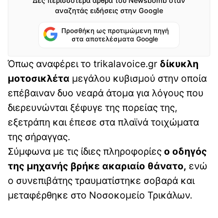
Δες περισσότερα άρθρα του Newsbomb όταν
αναζητάς ειδήσεις στην Google
Προσθήκη ως προτιμώμενη πηγή
στα αποτελέσματα Google
Όπως αναφέρει το trikalavoice.gr
δίκυκλη
μοτοσικλέτα
μεγάλου κυβισμού στην οποία
επέβαιναν δυο νεαρά άτομα για λόγους που
διερευνώνται ξέφυγε της πορείας της,
εξετράπη και έπεσε στα πλαϊνά τοιχώματα
της σήραγγας.
Σύμφωνα με τις ίδιες πληροφορίες
ο οδηγός
της μηχανής βρήκε ακαριαίο θάνατο,
ενώ
ο συνεπιβάτης τραυματίστηκε σοβαρά και
μεταφέρθηκε στο Νοσοκομείο Τρικάλων.