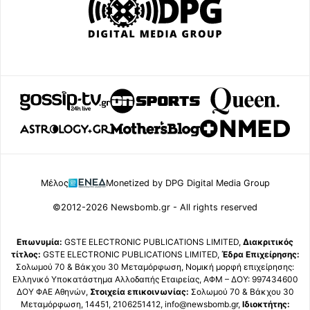
Μέλος
Monetized by DPG Digital Media Group
©2012-2026 Newsbomb.gr - All rights reserved
Επωνυμία:
GSTE ELECTRONIC PUBLICATIONS LIMITED,
Διακριτικός
τίτλος:
GSTE ELECTRONIC PUBLICATIONS LIMITED,
Έδρα Επιχείρησης:
Σολωμού 70 & Βάκχου 30 Μεταμόρφωση, Νομική μορφή επιχείρησης:
Ελληνικό Υποκατάστημα Αλλοδαπής Εταιρείας, ΑΦΜ – ΔΟΥ: 997434600
ΔΟΥ ΦΑΕ Αθηνών,
Στοιχεία επικοινωνίας:
Σολωμού 70 & Βάκχου 30
Μεταμόρφωση, 14451, 2106251412, info@newsbomb.gr,
Ιδιοκτήτης: