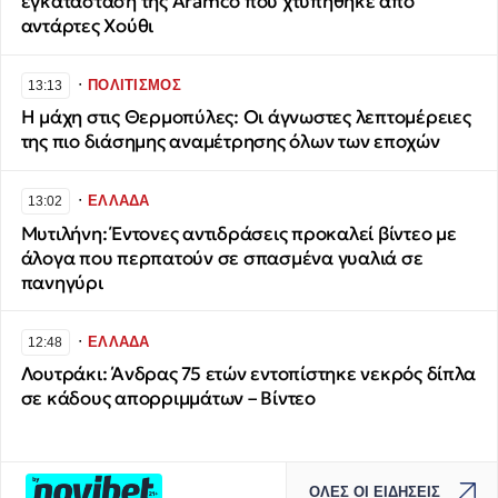
εγκατάσταση της Aramco που χτυπήθηκε από
αντάρτες Χούθι
∙
ΠΟΛΙΤΙΣΜΟΣ
13:13
Η μάχη στις Θερμοπύλες: Οι άγνωστες λεπτομέρειες
της πιο διάσημης αναμέτρησης όλων των εποχών
∙
ΕΛΛΑΔΑ
13:02
Μυτιλήνη: Έντονες αντιδράσεις προκαλεί βίντεο με
άλογα που περπατούν σε σπασμένα γυαλιά σε
πανηγύρι
∙
ΕΛΛΑΔΑ
12:48
Λουτράκι: Άνδρας 75 ετών εντοπίστηκε νεκρός δίπλα
σε κάδους απορριμμάτων – Βίντεο
ΟΛΕΣ ΟΙ ΕΙΔΗΣΕΙΣ