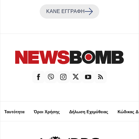
ΚΑΝΕ ΕΓΓΡΑΦΗ
Ταυτότητα
Όροι Χρήσης
Δήλωση Εχεμύθειας
Κώδικας Δ