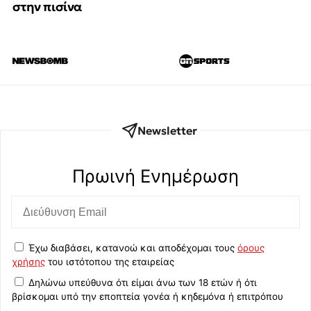
στην πισίνα
Newsletter
Πρωινή Eνημέρωση
Έχω διαβάσει, κατανοώ και αποδέχομαι τους
όρους
χρήσης
του ιστότοπου της εταιρείας
Δηλώνω υπεύθυνα ότι είμαι άνω των 18 ετών ή ότι
βρίσκομαι υπό την εποπτεία γονέα ή κηδεμόνα ή επιτρόπου