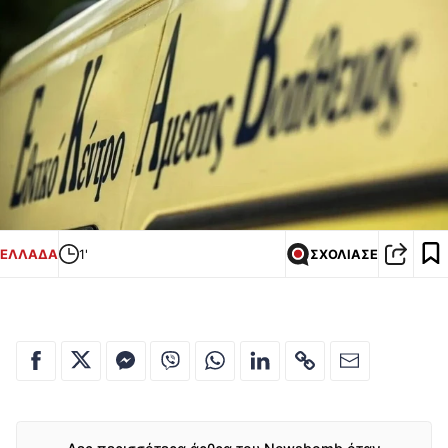
ΕΛΛΑΔΑ
1'
ΣΧΟΛΙΑΣΕ