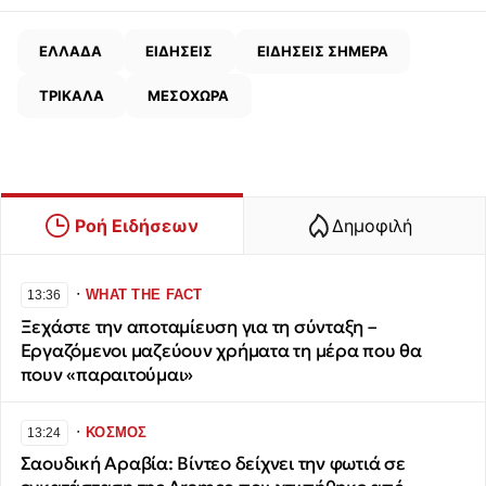
ΕΛΛΑΔΑ
ΕΙΔΗΣΕΙΣ
ΕΙΔΗΣΕΙΣ ΣΗΜΕΡΑ
ΤΡΙΚΑΛΑ
ΜΕΣΟΧΩΡΑ
Ροή Ειδήσεων
Δημοφιλή
∙
WHAT THE FACT
13:36
Ξεχάστε την αποταμίευση για τη σύνταξη –
Εργαζόμενοι μαζεύουν χρήματα τη μέρα που θα
πουν «παραιτούμαι»
∙
ΚΟΣΜΟΣ
13:24
Σαουδική Αραβία: Βίντεο δείχνει την φωτιά σε