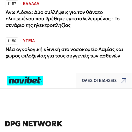
∙
ΕΛΛΑΔΑ
11:57
Άνω Λιόσια: Δύο συλλήψεις για τον θάνατο
ηλικιωμένου που βρέθηκε εγκαταλελειμμένος - Το
σενάριο της ηλεκτροπληξίας
∙
ΥΓΕΙΑ
11:50
Νέα ογκολογική κλινική στο νοσοκομείο Λαμίας και
χώρος φιλοξενίας για τους συγγενείς των ασθενών
ΟΛΕΣ ΟΙ ΕΙΔΗΣΕΙΣ
DPG NETWORK