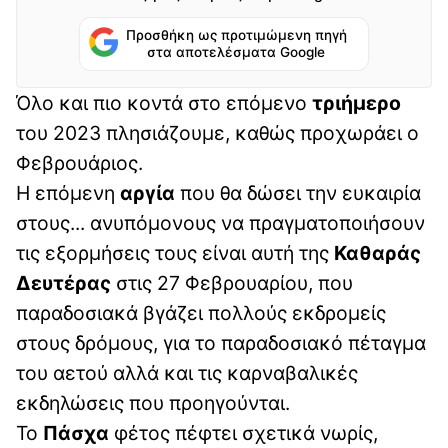
Προσθήκη ως προτιμώμενη πηγή
στα αποτελέσματα Google
Όλο και πιο κοντά στο επόμενο
τριήμερο
του 2023 πλησιάζουμε, καθώς προχωράει ο
Φεβρουάριος.
Η επόμενη
αργία
που θα δώσει την ευκαιρία
στους... ανυπόμονους να πραγματοποιήσουν
τις εξορμήσεις τους είναι αυτή της
Καθαράς
Δευτέρας
στις 27 Φεβρουαρίου, που
παραδοσιακά βγάζει πολλούς εκδρομείς
στους δρόμους, για το παραδοσιακό πέταγμα
του αετού αλλά και τις καρναβαλικές
εκδηλώσεις που προηγούνται.
Το
Πάσχα
φέτος πέφτει σχετικά νωρίς,