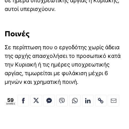
σε ημέρα υποχρεωτικής αργίας ή Κυριακής,
αυτοί υπερισχύουν.
Ποινές
Σε περίπτωση που ο εργοδότης χωρίς άδεια
της αρχής απασχολήσει το προσωπικό κατά
την Κυριακή ή τις ημέρες υποχρεωτικής
αργίας, τιμωρείται με φυλάκιση μέχρι 6
μηνών και χρηματική ποινή.
59
SHARES