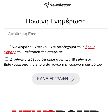
Newsletter
Πρωινή Eνημέρωση
Έχω διαβάσει, κατανοώ και αποδέχομαι τους
όρους
χρήσης
του ιστότοπου της εταιρείας
Δηλώνω υπεύθυνα ότι είμαι άνω των 18 ετών ή ότι
βρίσκομαι υπό την εποπτεία γονέα ή κηδεμόνα ή επιτρόπου
ΚΑΝΕ ΕΓΓΡΑΦΗ