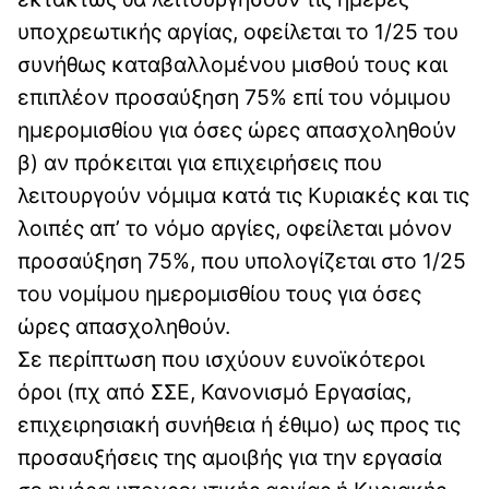
υποχρεωτικής αργίας, οφείλεται το 1/25 του
συνήθως καταβαλλομένου μισθού τους και
επιπλέον προσαύξηση 75% επί του νόμιμου
ημερομισθίου για όσες ώρες απασχοληθούν
β) αν πρόκειται για επιχειρήσεις που
λειτουργούν νόμιμα κατά τις Κυριακές και τις
λοιπές απ’ το νόμο αργίες, οφείλεται μόνον
προσαύξηση 75%, που υπολογίζεται στο 1/25
του νομίμου ημερομισθίου τους για όσες
ώρες απασχοληθούν.
Σε περίπτωση που ισχύουν ευνοϊκότεροι
όροι (πχ από ΣΣΕ, Κανονισμό Εργασίας,
επιχειρησιακή συνήθεια ή έθιμο) ως προς τις
προσαυξήσεις της αμοιβής για την εργασία