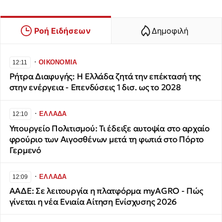
Ροή Ειδήσεων
Δημοφιλή
∙
ΟΙΚΟΝΟΜΙΑ
12:11
Ρήτρα Διαφυγής: Η Ελλάδα ζητά την επέκτασή της
στην ενέργεια - Επενδύσεις 1 δισ. ως το 2028
∙
ΕΛΛΑΔΑ
12:10
Υπουργείο Πολιτισμού: Τι έδειξε αυτοψία στο αρχαίο
φρούριο των Αιγοσθένων μετά τη φωτιά στο Πόρτο
Γερμενό
∙
ΕΛΛΑΔΑ
12:09
ΑΑΔΕ: Σε λειτουργία η πλατφόρμα myAGRO - Πώς
γίνεται η νέα Ενιαία Αίτηση Ενίσχυσης 2026