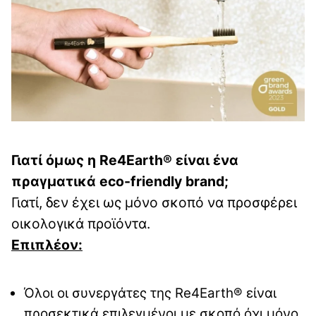
Γιατί όμως η
Re
4
Earth
® είναι ένα
πραγματικά
eco
-
friendly
brand
;
Γιατί, δεν έχει ως μόνο σκοπό να προσφέρει
οικολογικά προϊόντα.
Επιπλέον:
Όλοι οι συνεργάτες της Re4Earth® είναι
προσεκτικά επιλεγμένοι με σκοπό όχι μόνο