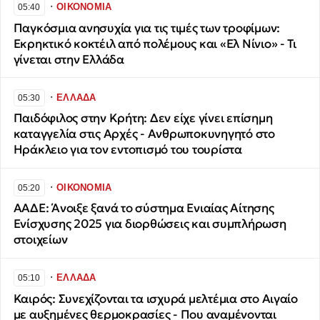
∙
ΟΙΚΟΝΟΜΙΑ
05:40
Παγκόσμια ανησυχία για τις τιμές των τροφίμων:
Εκρηκτικό κοκτέιλ από πολέμους και «Ελ Νίνιο» - Τι
γίνεται στην Ελλάδα
∙
ΕΛΛΑΔΑ
05:30
Παιδόφιλος στην Κρήτη: Δεν είχε γίνει επίσημη
καταγγελία στις Αρχές - Ανθρωποκυνηγητό στο
Ηράκλειο για τον εντοπισμό του τουρίστα
∙
ΟΙΚΟΝΟΜΙΑ
05:20
ΑΑΔΕ: Άνοιξε ξανά το σύστημα Ενιαίας Αίτησης
Ενίσχυσης 2025 για διορθώσεις και συμπλήρωση
στοιχείων
∙
ΕΛΛΑΔΑ
05:10
Καιρός: Συνεχίζονται τα ισχυρά μελτέμια στο Αιγαίο
με αυξημένες θερμοκρασίες - Που αναμένονται