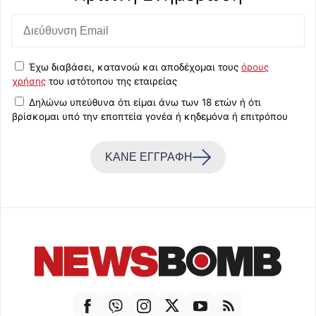
Έχω διαβάσει, κατανοώ και αποδέχομαι τους
όρους
χρήσης
του ιστότοπου της εταιρείας
Δηλώνω υπεύθυνα ότι είμαι άνω των 18 ετών ή ότι
βρίσκομαι υπό την εποπτεία γονέα ή κηδεμόνα ή επιτρόπου
ΚΑΝΕ ΕΓΓΡΑΦΗ