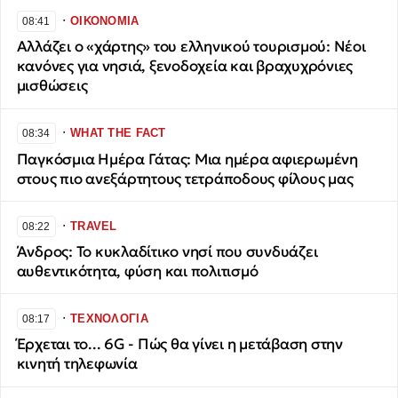
∙
ΟΙΚΟΝΟΜΙΑ
08:41
Αλλάζει ο «χάρτης» του ελληνικού τουρισμού: Νέοι
κανόνες για νησιά, ξενοδοχεία και βραχυχρόνιες
μισθώσεις
∙
WHAT THE FACT
08:34
Παγκόσμια Ημέρα Γάτας: Μια ημέρα αφιερωμένη
στους πιο ανεξάρτητους τετράποδους φίλους μας
∙
TRAVEL
08:22
Άνδρος: Το κυκλαδίτικο νησί που συνδυάζει
αυθεντικότητα, φύση και πολιτισμό
∙
ΤΕΧΝΟΛΟΓΙΑ
08:17
Έρχεται το... 6G - Πώς θα γίνει η μετάβαση στην
κινητή τηλεφωνία