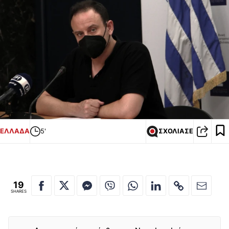
ΕΛΛΑΔΑ
5'
ΣΧΟΛΙΑΣΕ
19
SHARES