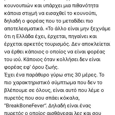
κουνουπιών και υπάρχει μια πιθανότητα
κάποια στιγμή να εισαχθεί το κουνούπι,
δηλαδή ο φορέας που το μεταδίδει πιο
αποτελεσματικά. «Το άλλο είναι μην ξεχνάμε
ότι η Ελλάδα έχει, έρχεται, πηγαίνει και
έρχεται αρκετός τουρισμός. Δεν αποκλείεται
να έρθει κάποιος ο οποίος να είναι φορέας
του ιού. Κάποιος όταν κολλήσει δεν είναι
φορέας εφ’ όρου ζωής.
Έχει ένα παράθυρο γύρω στις 30 μέρες. Το
πιο χαρακτηριστικό σύμπτωμα που δεν το
βλέπουμε σε όλους, είναι αυτό που λέμε ο
πυρετός που σου σπάει κόκαλα,
“BreakBoneFever”. Δηλαδή είναι ένας
πυρετός ο οποίος αισθάνεσαι λες και σου