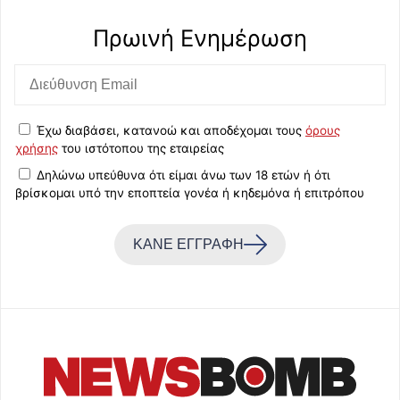
Πρωινή Eνημέρωση
Έχω διαβάσει, κατανοώ και αποδέχομαι τους
όρους
χρήσης
του ιστότοπου της εταιρείας
Δηλώνω υπεύθυνα ότι είμαι άνω των 18 ετών ή ότι
βρίσκομαι υπό την εποπτεία γονέα ή κηδεμόνα ή επιτρόπου
ΚΑΝΕ ΕΓΓΡΑΦΗ