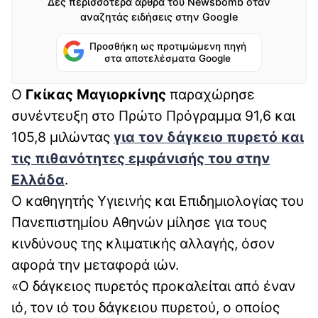
Δες περισσότερα άρθρα του Newsbomb όταν
αναζητάς ειδήσεις στην Google
Προσθήκη ως προτιμώμενη πηγή
στα αποτελέσματα Google
Ο
Γκίκας Μαγιορκίνης
παραχώρησε
συνέντευξη στο Πρώτο Πρόγραμμα 91,6 και
105,8 μιλώντας
για τον δάγκειο πυρετό και
τις πιθανότητες εμφάνισής του στην
Ελλάδα
.
Ο καθηγητής Υγιεινής και Επιδημιολογίας του
Πανεπιστημίου Αθηνών μίλησε για τους
κινδύνους της κλιματικής αλλαγής, όσον
αφορά την μεταφορά ιών.
«Ο δάγκειος πυρετός προκαλείται από έναν
ιό, τον ιό του δάγκειου πυρετού, ο οποίος