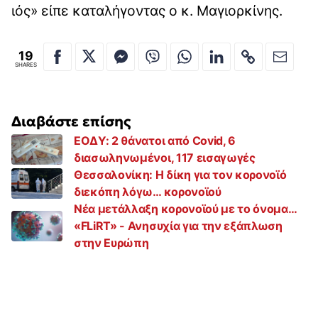
ιός» είπε καταλήγοντας ο κ. Μαγιορκίνης.
19
SHARES
Διαβάστε επίσης
ΕΟΔΥ: 2 θάνατοι από Covid, 6
διασωληνωμένοι, 117 εισαγωγές
Θεσσαλονίκη: Η δίκη για τον κορονοϊό
διεκόπη λόγω… κορονοϊού
Νέα μετάλλαξη κορονοϊού με το όνομα…
«FLiRT» - Ανησυχία για την εξάπλωση
στην Ευρώπη