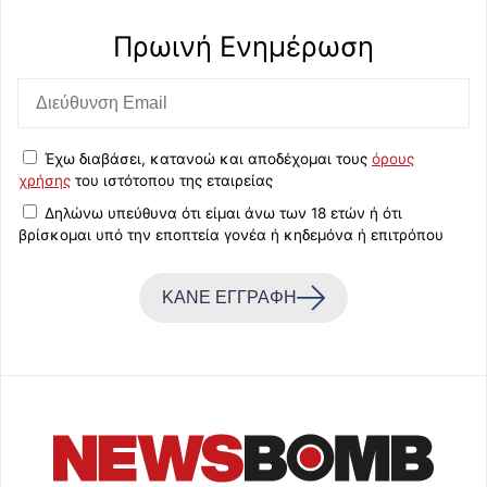
Πρωινή Eνημέρωση
Έχω διαβάσει, κατανοώ και αποδέχομαι τους
όρους
χρήσης
του ιστότοπου της εταιρείας
Δηλώνω υπεύθυνα ότι είμαι άνω των 18 ετών ή ότι
βρίσκομαι υπό την εποπτεία γονέα ή κηδεμόνα ή επιτρόπου
ΚΑΝΕ ΕΓΓΡΑΦΗ