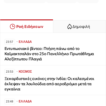
Ροή Ειδήσεων
Δημοφιλή
∙
ΕΛΛΑΔΑ
23:57
​Εντυπωσιακό βίντεο: Πτήση πάνω από το
Καϊμακτσαλάν στο 25ο Πανελλήνιο Πρωτάθλημα
Αλεξίπτωτου Πλαγιά
∙
ΚΟΣΜΟΣ
23:53
Ξεκαρδιστικές εικόνες στην Ινδία: Οι καλεσμένοι
έκλεψαν τα λουλούδια από αεροδρόμιο μετά τα
εγκαίνια
∙
ΕΛΛΑΔΑ
23:48