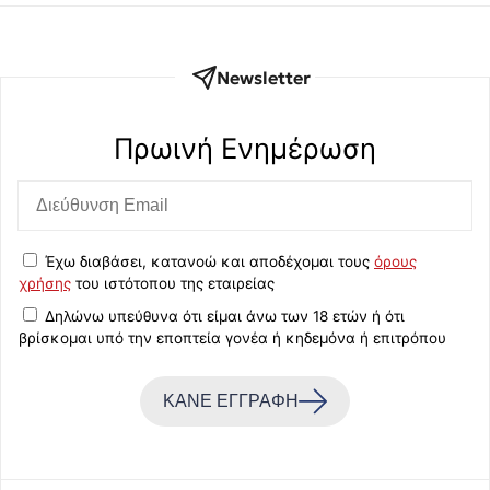
Newsletter
Πρωινή Eνημέρωση
Έχω διαβάσει, κατανοώ και αποδέχομαι τους
όρους
χρήσης
του ιστότοπου της εταιρείας
Δηλώνω υπεύθυνα ότι είμαι άνω των 18 ετών ή ότι
βρίσκομαι υπό την εποπτεία γονέα ή κηδεμόνα ή επιτρόπου
ΚΑΝΕ ΕΓΓΡΑΦΗ