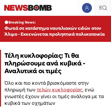
Breaking News:
Φωτιά σε κατάστημα ναυτιλιακών ειδών στον
Άλιμο - Εκκενώνεται προληπτικά πολυκατοικία
Τέλη κυκλοφορίας: Τι θα
πληρώσουμε ανά κυβικά -
Αναλυτικά οι τιμές
Όλο και πιο κοντά βρισκόμαστε στην
πληρωμή των
τελών κυκλοφορίας
, ενώ
γνωστές έχουν γίνει οι τιμές ανάλογα με τα
κυβικά των οχημάτων