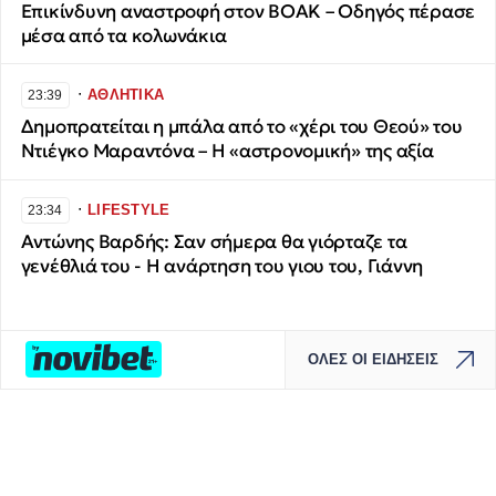
Επικίνδυνη αναστροφή στον ΒΟΑΚ – Οδηγός πέρασε
μέσα από τα κολωνάκια
∙
ΑΘΛΗΤΙΚΑ
23:39
Δημοπρατείται η μπάλα από το «χέρι του Θεού» του
Ντιέγκο Μαραντόνα – Η «αστρονομική» της αξία
∙
LIFESTYLE
23:34
Αντώνης Βαρδής: Σαν σήμερα θα γιόρταζε τα
γενέθλιά του - Η ανάρτηση του γιου του, Γιάννη
ΟΛΕΣ ΟΙ ΕΙΔΗΣΕΙΣ