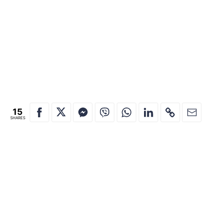
15
SHARES