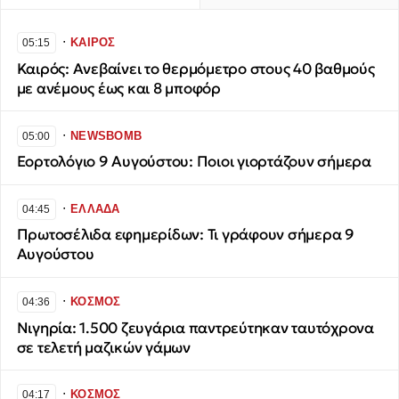
∙
ΚΑΙΡΟΣ
05:15
Καιρός: Ανεβαίνει το θερμόμετρο στους 40 βαθμούς
με ανέμους έως και 8 μποφόρ
∙
NEWSBOMB
05:00
Εορτολόγιο 9 Αυγούστου: Ποιοι γιορτάζουν σήμερα
∙
ΕΛΛΑΔΑ
04:45
Πρωτοσέλιδα εφημερίδων: Τι γράφουν σήμερα 9
Αυγούστου
∙
ΚΟΣΜΟΣ
04:36
Νιγηρία: 1.500 ζευγάρια παντρεύτηκαν ταυτόχρονα
σε τελετή μαζικών γάμων
∙
ΚΟΣΜΟΣ
04:17