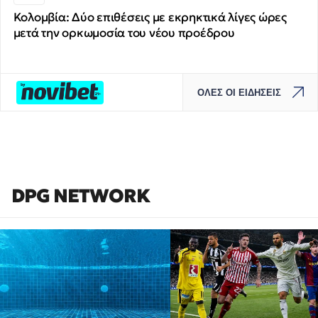
Κολομβία: Δύο επιθέσεις με εκρηκτικά λίγες ώρες
μετά την ορκωμοσία του νέου προέδρου
ΟΛΕΣ ΟΙ ΕΙΔΗΣΕΙΣ
DPG NETWORK