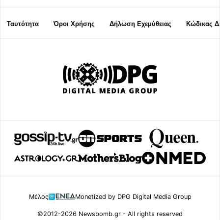
Ταυτότητα
Όροι Χρήσης
Δήλωση Εχεμύθειας
Κώδικας Δ
Μέλος
Monetized by DPG Digital Media Group
©2012-2026 Newsbomb.gr - All rights reserved