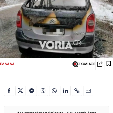
ΕΛΛΑΔΑ
ΣΧΟΛΙΑΣΕ
Δες περισσότερα άρθρα του Newsbomb όταν