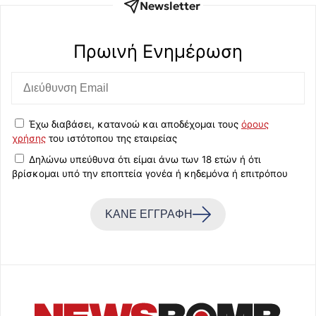
Newsletter
Πρωινή Eνημέρωση
Έχω διαβάσει, κατανοώ και αποδέχομαι τους
όρους
χρήσης
του ιστότοπου της εταιρείας
Δηλώνω υπεύθυνα ότι είμαι άνω των 18 ετών ή ότι
βρίσκομαι υπό την εποπτεία γονέα ή κηδεμόνα ή επιτρόπου
ΚΑΝΕ ΕΓΓΡΑΦΗ