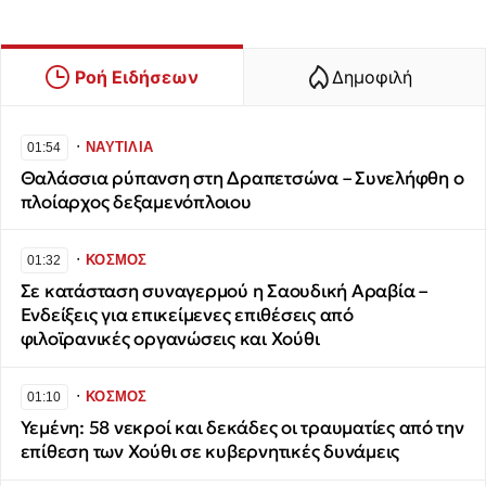
Ροή Ειδήσεων
Δημοφιλή
∙
ΝΑΥΤΙΛΙΑ
01:54
Θαλάσσια ρύπανση στη Δραπετσώνα – Συνελήφθη ο
πλοίαρχος δεξαμενόπλοιου
∙
ΚΟΣΜΟΣ
01:32
Σε κατάσταση συναγερμού η Σαουδική Αραβία –
Ενδείξεις για επικείμενες επιθέσεις από
φιλοϊρανικές οργανώσεις και Χούθι
∙
ΚΟΣΜΟΣ
01:10
Υεμένη: 58 νεκροί και δεκάδες οι τραυματίες από την
επίθεση των Χούθι σε κυβερνητικές δυνάμεις