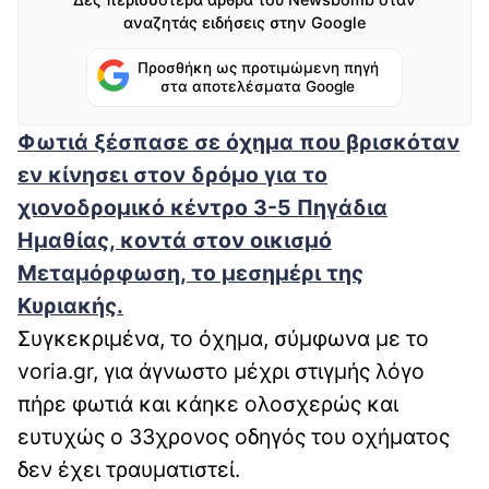
αναζητάς ειδήσεις στην Google
Προσθήκη ως προτιμώμενη πηγή
στα αποτελέσματα Google
Φωτιά ξέσπασε σε όχημα που βρισκόταν
εν κίνησει στον δρόμο για το
χιονοδρομικό κέντρο 3-5 Πηγάδια
Ημαθίας, κοντά στον οικισμό
Μεταμόρφωση, το μεσημέρι της
Κυριακής.
Συγκεκριμένα, το όχημα, σύμφωνα με το
voria.gr, για άγνωστο μέχρι στιγμής λόγο
πήρε φωτιά και κάηκε ολοσχερώς και
ευτυχώς ο 33χρονος οδηγός του οχήματος
δεν έχει τραυματιστεί.