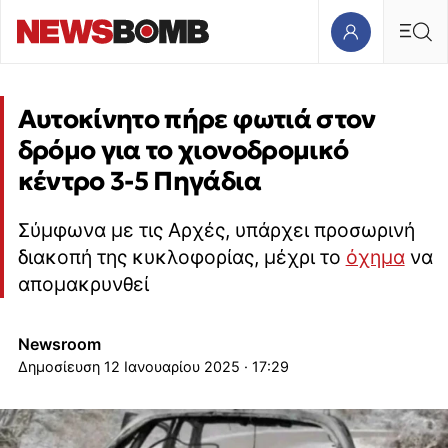
Αυτοκίνητο πήρε φωτιά στον
δρόμο για το χιονοδρομικό
κέντρο 3-5 Πηγάδια
Σύμφωνα με τις Αρχές, υπάρχει προσωρινή
διακοπή της κυκλοφορίας, μέχρι το
όχημα
να
απομακρυνθεί
Newsroom
12 Ιανουαρίου 2025 · 17:29