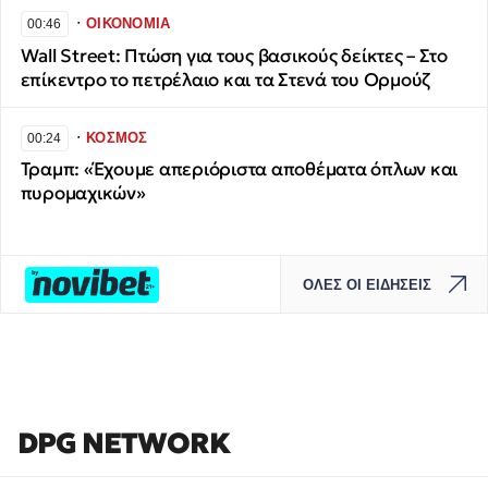
∙
ΟΙΚΟΝΟΜΙΑ
00:46
Wall Street: Πτώση για τους βασικούς δείκτες – Στο
επίκεντρο το πετρέλαιο και τα Στενά του Ορμούζ
∙
ΚΟΣΜΟΣ
00:24
Τραμπ: «Έχουμε απεριόριστα αποθέματα όπλων και
πυρομαχικών»
ΟΛΕΣ ΟΙ ΕΙΔΗΣΕΙΣ
DPG NETWORK