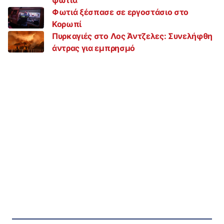
Φωτιά ξέσπασε σε εργοστάσιο στο
Κορωπί
Πυρκαγιές στο Λος Άντζελες: Συνελήφθη
άντρας για εμπρησμό