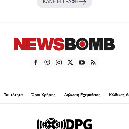
ΚΑΝΕ ΕΓΓΡΑΦΗ
Ταυτότητα
Όροι Χρήσης
Δήλωση Εχεμύθειας
Κώδικας Δ