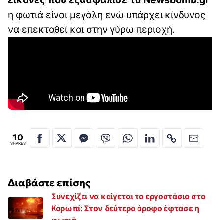
η φωτιά είναι μεγάλη ενώ υπάρχει κίνδυνος
να επεκταθεί και στην γύρω περιοχή.
10
SHARES
Διαβάστε επίσης
Συνεχίζει να καίγεται το εργοστάσιο στο
Κορωπί: Στον δεύτερο όροφο έφτασε η
φωτιά