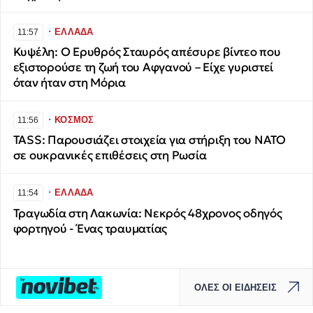
∙
ΕΛΛΑΔΑ
11:57
Κυψέλη: Ο Ερυθρός Σταυρός απέσυρε βίντεο που
εξιστορούσε τη ζωή του Αφγανού – Είχε γυριστεί
όταν ήταν στη Μόρια
∙
ΚΟΣΜΟΣ
11:56
TASS: Παρουσιάζει στοιχεία για στήριξη του ΝΑΤΟ
σε ουκρανικές επιθέσεις στη Ρωσία
∙
ΕΛΛΑΔΑ
11:54
Τραγωδία στη Λακωνία: Νεκρός 48χρονος οδηγός
φορτηγού - Ένας τραυματίας
ΟΛΕΣ ΟΙ ΕΙΔΗΣΕΙΣ