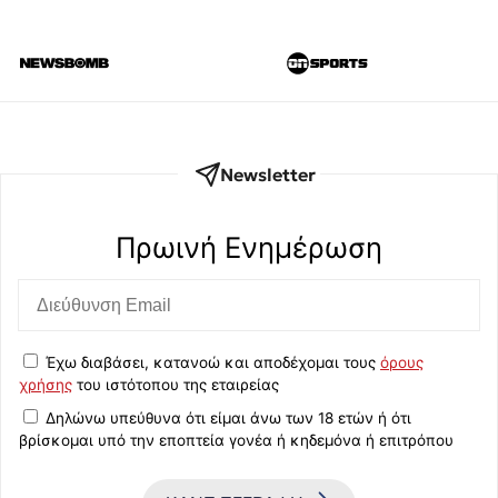
Newsletter
Πρωινή Eνημέρωση
Έχω διαβάσει, κατανοώ και αποδέχομαι τους
όρους
χρήσης
του ιστότοπου της εταιρείας
Δηλώνω υπεύθυνα ότι είμαι άνω των 18 ετών ή ότι
βρίσκομαι υπό την εποπτεία γονέα ή κηδεμόνα ή επιτρόπου