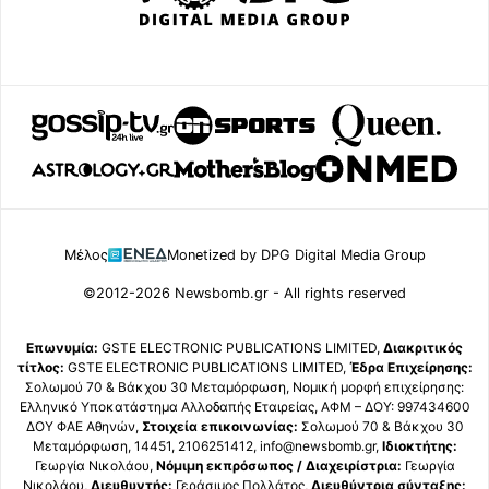
Μέλος
Monetized by DPG Digital Media Group
©2012-2026 Newsbomb.gr - All rights reserved
Επωνυμία:
GSTE ELECTRONIC PUBLICATIONS LIMITED,
Διακριτικός
τίτλος:
GSTE ELECTRONIC PUBLICATIONS LIMITED,
Έδρα Επιχείρησης:
Σολωμού 70 & Βάκχου 30 Μεταμόρφωση, Νομική μορφή επιχείρησης:
Ελληνικό Υποκατάστημα Αλλοδαπής Εταιρείας, ΑΦΜ – ΔΟΥ: 997434600
ΔΟΥ ΦΑΕ Αθηνών,
Στοιχεία επικοινωνίας:
Σολωμού 70 & Βάκχου 30
Μεταμόρφωση, 14451, 2106251412, info@newsbomb.gr,
Ιδιοκτήτης:
Γεωργία Νικολάου,
Νόμιμη εκπρόσωπος / Διαχειρίστρια:
Γεωργία
Νικολάου,
Διευθυντής:
Γεράσιμος Πολλάτος,
Διευθύντρια σύνταξης: