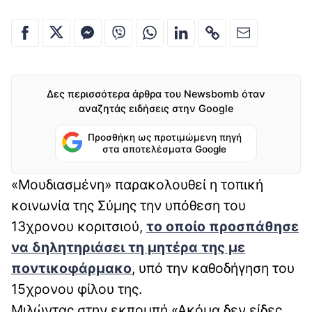
Δες περισσότερα άρθρα του Newsbomb όταν
αναζητάς ειδήσεις στην Google
Προσθήκη ως προτιμώμενη πηγή
στα αποτελέσματα Google
«Μουδιασμένη» παρακολουθεί η τοπική
κοινωνία της Σύμης την υπόθεση του
13χρονου κοριτσιού,
το οποίο προσπάθησε
να δηλητηριάσει τη μητέρα της με
ποντικοφάρμακο
, υπό την καθοδήγηση του
15χρονου φίλου της.
Μιλώντας στην εκπομπή «Ακόμα δεν είδες