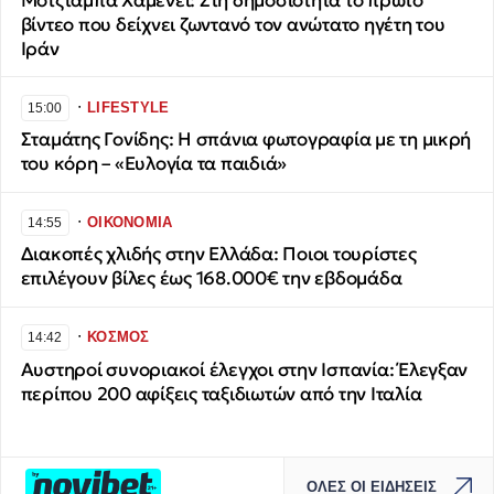
Μοτζτάμπα Χαμενεΐ: Στη δημοσιότητα το πρώτο
βίντεο που δείχνει ζωντανό τον ανώτατο ηγέτη του
Ιράν
∙
LIFESTYLE
15:00
Σταμάτης Γονίδης: Η σπάνια φωτογραφία με τη μικρή
του κόρη – «Ευλογία τα παιδιά»
∙
ΟΙΚΟΝΟΜΙΑ
14:55
Διακοπές χλιδής στην Ελλάδα: Ποιοι τουρίστες
επιλέγουν βίλες έως 168.000€ την εβδομάδα
∙
ΚΟΣΜΟΣ
14:42
Αυστηροί συνοριακοί έλεγχοι στην Ισπανία: Έλεγξαν
περίπου 200 αφίξεις ταξιδιωτών από την Ιταλία
ΟΛΕΣ ΟΙ ΕΙΔΗΣΕΙΣ