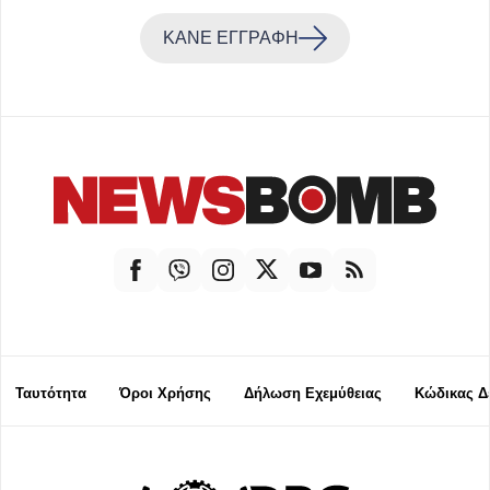
ΚΑΝΕ ΕΓΓΡΑΦΗ
Ταυτότητα
Όροι Χρήσης
Δήλωση Εχεμύθειας
Κώδικας Δ