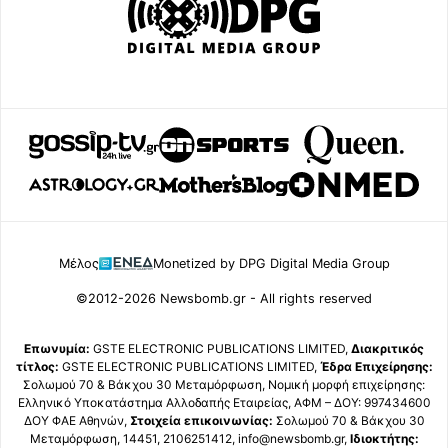
Μέλος
Monetized by DPG Digital Media Group
©2012-2026 Newsbomb.gr - All rights reserved
Επωνυμία:
GSTE ELECTRONIC PUBLICATIONS LIMITED,
Διακριτικός
τίτλος:
GSTE ELECTRONIC PUBLICATIONS LIMITED,
Έδρα Επιχείρησης:
Σολωμού 70 & Βάκχου 30 Μεταμόρφωση, Νομική μορφή επιχείρησης:
Ελληνικό Υποκατάστημα Αλλοδαπής Εταιρείας, ΑΦΜ – ΔΟΥ: 997434600
ΔΟΥ ΦΑΕ Αθηνών,
Στοιχεία επικοινωνίας:
Σολωμού 70 & Βάκχου 30
Μεταμόρφωση, 14451, 2106251412, info@newsbomb.gr,
Ιδιοκτήτης: