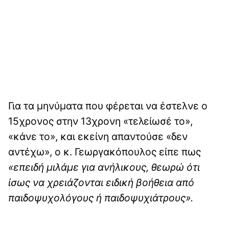
Για τα μηνύματα που φέρεται να έστελνε ο
15χρονος στην 13χρονη «τελείωσέ το»,
«κάνε το», και εκείνη απαντούσε «δεν
αντέχω», ο κ. Γεωργακόπουλος είπε πως
«επειδή μιλάμε για ανήλικους, θεωρώ ότι
ίσως να χρειάζονται ειδική βοήθεια από
παιδοψυχολόγους ή παιδοψυχιάτρους».