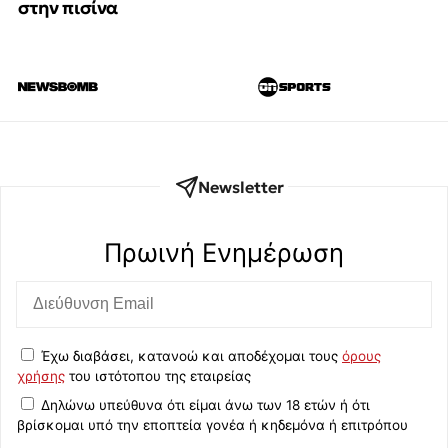
στην πισίνα
Newsletter
Πρωινή Eνημέρωση
Έχω διαβάσει, κατανοώ και αποδέχομαι τους
όρους
χρήσης
του ιστότοπου της εταιρείας
Δηλώνω υπεύθυνα ότι είμαι άνω των 18 ετών ή ότι
βρίσκομαι υπό την εποπτεία γονέα ή κηδεμόνα ή επιτρόπου