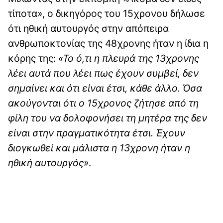
τίποτα», ο δικηγόρος του 15χρονου δήλωσε
ότι ηθική αυτουργός στην απόπειρα
ανθρωποκτονίας της 48χρονης ήταν η ίδια η
κόρης της:
«Το ό,τι η πλευρά της 13χρονης
λέει αυτά που λέει πως έχουν συμβεί, δεν
σημαίνει και ότι είναι έτσι, κάθε άλλο. Όσα
ακούγονται ότι ο 15χρονος ζήτησε από τη
φίλη του να δολοφονήσει τη μητέρα της δεν
είναι στην πραγματικότητα έτσι. Έχουν
διογκωθεί και μάλιστα η 13χρονη ήταν η
ηθική αυτουργός»
.