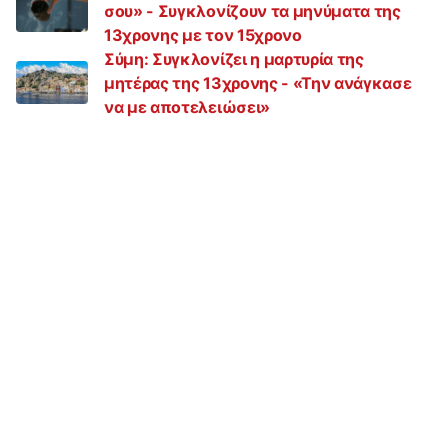
σου» - Συγκλονίζουν τα μηνύματα της
13χρονης με τον 15χρονο
Σύμη: Συγκλονίζει η μαρτυρία της
μητέρας της 13χρονης - «Την ανάγκασε
να με αποτελειώσει»