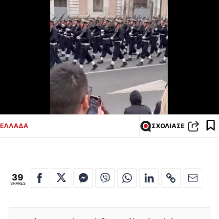
ΕΛΛΑΔΑ
ΣΧΟΛΙΑΣΕ
39
SHARES