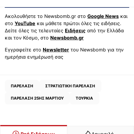
Ακολουθήστε το Newsbomb.gr στο
Google News
και
στο
YouTube
και μάθετε πρώτοι όλες τις ειδήσεις.
Δείτε όλες τις τελευταίες
Ειδήσεις
από την Ελλάδα
και τον Κόσμο, στο
Newsbomb.gr
Εγγραφείτε στο
Newsletter
του Newsbomb για την
ημερήσια ενημέρωσή σας
ΠΑΡΕΛΑΣΗ
ΣΤΡΑΤΙΩΤΙΚΗ ΠΑΡΕΛΑΣΗ
ΠΑΡΕΛΑΣΗ 25ΗΣ ΜΑΡΤΙΟΥ
ΤΟΥΡΚΙΑ
Ροή Ειδήσεων
Δημοφιλή