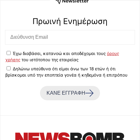
Newsletter
Πρωινή Eνημέρωση
Έχω διαβάσει, κατανοώ και αποδέχομαι τους
όρους
χρήσης
του ιστότοπου της εταιρείας
Δηλώνω υπεύθυνα ότι είμαι άνω των 18 ετών ή ότι
βρίσκομαι υπό την εποπτεία γονέα ή κηδεμόνα ή επιτρόπου
ΚΑΝΕ ΕΓΓΡΑΦΗ