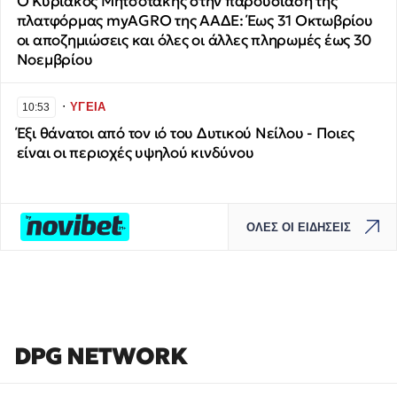
Ο Κυριάκος Μητσοτάκης στην παρουσίαση της
πλατφόρμας myAGRO της ΑΑΔΕ: Έως 31 Οκτωβρίου
οι αποζημιώσεις και όλες οι άλλες πληρωμές έως 30
Νοεμβρίου
∙
ΥΓΕΙΑ
10:53
Έξι θάνατοι από τον ιό του Δυτικού Νείλου - Ποιες
είναι οι περιοχές υψηλού κινδύνου
ΟΛΕΣ ΟΙ ΕΙΔΗΣΕΙΣ
DPG NETWORK