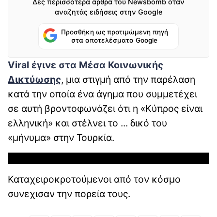
Δες περισσότερα άρθρα του Newsbomb όταν
αναζητάς ειδήσεις στην Google
Προσθήκη ως προτιμώμενη πηγή
στα αποτελέσματα Google
Viral έγινε στα Μέσα Κοινωνικής
Δικτύωσης
, μια στιγμή από την παρέλαση
κατά την οποία ένα άγημα που συμμετέχει
σε αυτή βροντοφωνάζει ότι η «Κύπρος είναι
ελληνική» και στέλνει το ... δικό του
«μήνυμα» στην Τουρκία.
Καταχειροκροτούμενοι από τον κόσμο
συνεχισαν την πορεία τους.