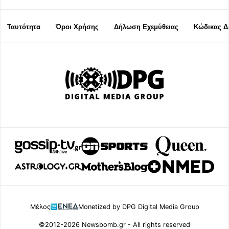
Ταυτότητα
Όροι Χρήσης
Δήλωση Εχεμύθειας
Κώδικας Δ
Μέλος
Monetized by DPG Digital Media Group
©2012-2026 Newsbomb.gr - All rights reserved