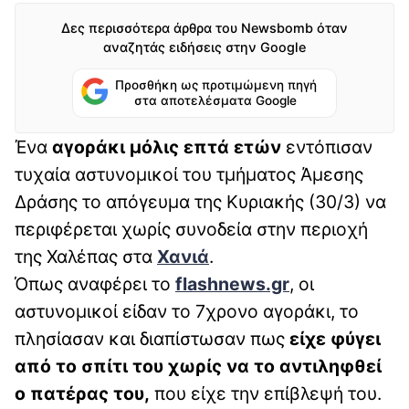
Δες περισσότερα άρθρα του Newsbomb όταν
αναζητάς ειδήσεις στην Google
Προσθήκη ως προτιμώμενη πηγή
στα αποτελέσματα Google
Ένα
αγοράκι μόλις επτά ετών
εντόπισαν
τυχαία αστυνομικοί του τμήματος Άμεσης
Δράσης το απόγευμα της Κυριακής (30/3) να
περιφέρεται χωρίς συνοδεία στην περιοχή
της Χαλέπας στα
Χανιά
.
Όπως αναφέρει το
flashnews.gr
, οι
αστυνομικοί είδαν το 7χρονο αγοράκι, το
πλησίασαν και διαπίστωσαν πως
είχε φύγει
από το σπίτι του χωρίς να το αντιληφθεί
ο πατέρας του,
που είχε την επίβλεψή του.