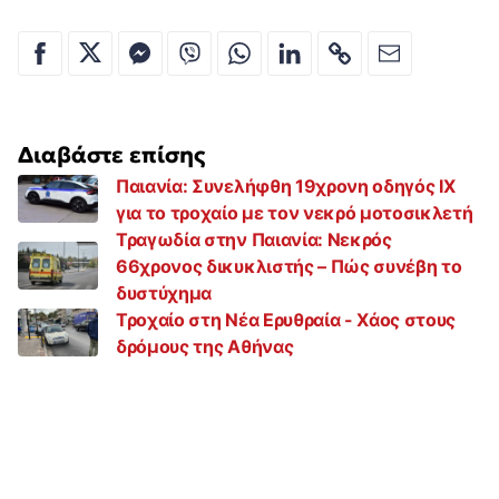
Διαβάστε επίσης
Παιανία: Συνελήφθη 19χρονη οδηγός ΙΧ
για το τροχαίο με τον νεκρό μοτοσικλετή
Τραγωδία στην Παιανία: Νεκρός
66χρονος δικυκλιστής – Πώς συνέβη το
δυστύχημα
Τροχαίο στη Νέα Ερυθραία - Χάος στους
δρόμους της Αθήνας