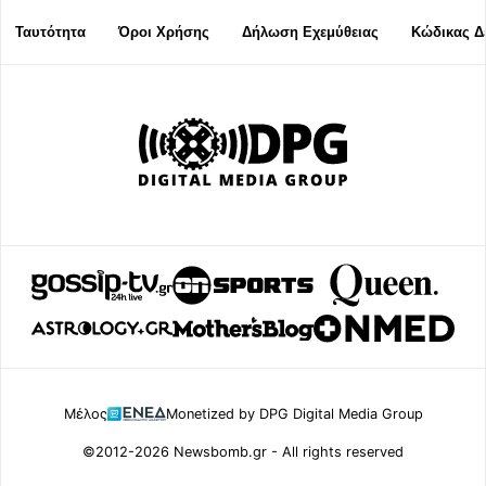
Ταυτότητα
Όροι Χρήσης
Δήλωση Εχεμύθειας
Κώδικας Δ
Μέλος
Monetized by DPG Digital Media Group
©2012-2026 Newsbomb.gr - All rights reserved