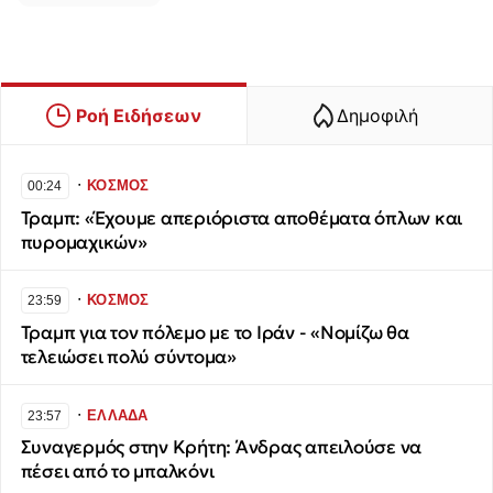
Ροή Ειδήσεων
Δημοφιλή
∙
ΚΟΣΜΟΣ
00:24
Τραμπ: «Έχουμε απεριόριστα αποθέματα όπλων και
πυρομαχικών»
∙
ΚΟΣΜΟΣ
23:59
Τραμπ για τον πόλεμο με το Ιράν - «Νομίζω θα
τελειώσει πολύ σύντομα»
∙
ΕΛΛΑΔΑ
23:57
Συναγερμός στην Κρήτη: Άνδρας απειλούσε να
πέσει από το μπαλκόνι