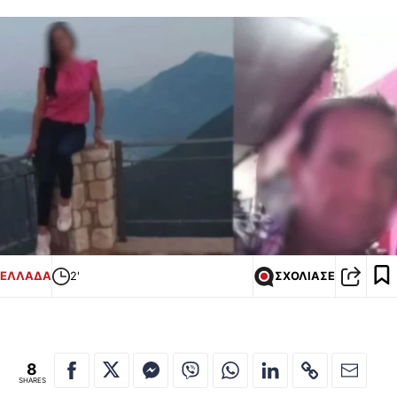
ΕΛΛΑΔΑ
2'
ΣΧΟΛΙΑΣΕ
8
SHARES