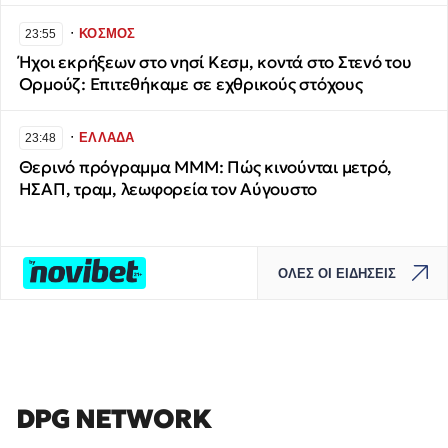
∙
ΚΟΣΜΟΣ
23:55
Ήχοι εκρήξεων στο νησί Κεσμ, κοντά στο Στενό του
Ορμούζ: Επιτεθήκαμε σε εχθρικούς στόχους
∙
ΕΛΛΑΔΑ
23:48
Θερινό πρόγραμμα ΜΜΜ: Πώς κινούνται μετρό,
ΗΣΑΠ, τραμ, λεωφορεία τον Αύγουστο
ΟΛΕΣ ΟΙ ΕΙΔΗΣΕΙΣ
DPG NETWORK