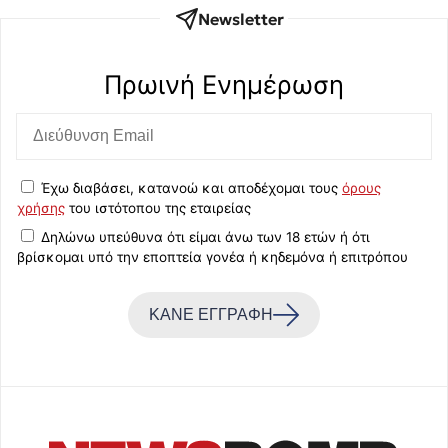
Newsletter
Πρωινή Eνημέρωση
Έχω διαβάσει, κατανοώ και αποδέχομαι τους
όρους
χρήσης
του ιστότοπου της εταιρείας
Δηλώνω υπεύθυνα ότι είμαι άνω των 18 ετών ή ότι
βρίσκομαι υπό την εποπτεία γονέα ή κηδεμόνα ή επιτρόπου
ΚΑΝΕ ΕΓΓΡΑΦΗ