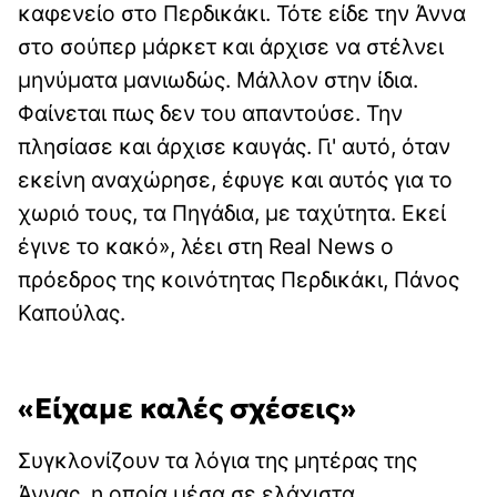
καφενείο στο Περδικάκι. Τότε είδε την Άννα
στο σούπερ μάρκετ και άρχισε να στέλνει
μηνύματα μανιωδώς. Μάλλον στην ίδια.
Φαίνεται πως δεν του απαντούσε. Την
πλησίασε και άρχισε καυγάς. Γι' αυτό, όταν
εκείνη αναχώρησε, έφυγε και αυτός για το
χωριό τους, τα Πηγάδια, με ταχύτητα. Εκεί
έγινε το κακό», λέει στη Real News ο
πρόεδρος της κοινότητας Περδικάκι, Πάνος
Καπούλας.
«Είχαμε καλές σχέσεις»
Συγκλονίζουν τα λόγια της μητέρας της
Άννας, η οποία μέσα σε ελάχιστα