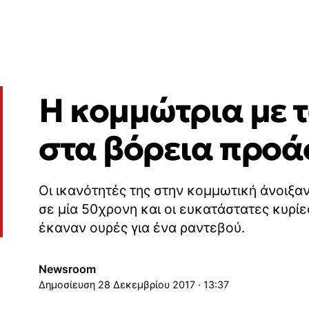
Η κομμώτρια με 
στα βόρεια προά
Οι ικανότητές της στην κομμωτική άνοιξα
σε μία 50χρονη και οι ευκατάστατες κυρίες
έκαναν ουρές για ένα ραντεβού.
Newsroom
28 Δεκεμβρίου 2017 · 13:37