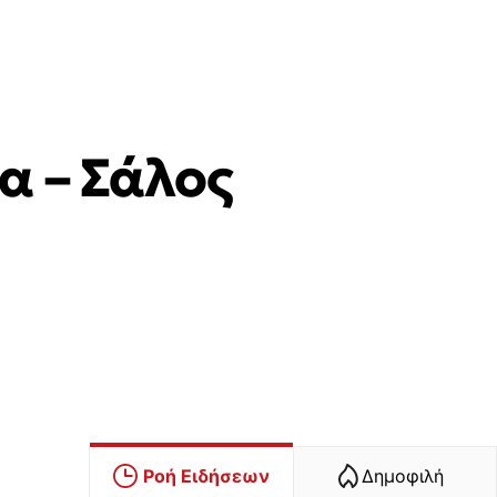
α – Σάλος
Ροή Ειδήσεων
Δημοφιλή