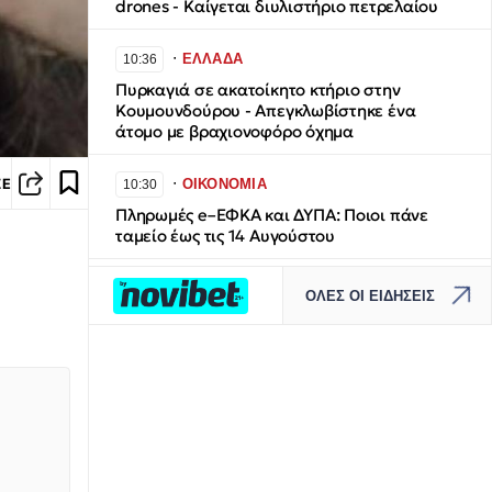
drones - Καίγεται διυλιστήριο πετρελαίου
∙
ΕΛΛΑΔΑ
10:36
Πυρκαγιά σε ακατοίκητο κτήριο στην
Κουμουνδούρου - Απεγκλωβίστηκε ένα
άτομο με βραχιονοφόρο όχημα
∙
ΣΕ
ΟΙΚΟΝΟΜΙΑ
10:30
Πληρωμές e–ΕΦΚΑ και ΔΥΠΑ: Ποιοι πάνε
ταμείο έως τις 14 Αυγούστου
∙
ΠΟΛΙΤΙΣΜΟΣ
10:23
ΟΛΕΣ ΟΙ ΕΙΔΗΣΕΙΣ
Οδύσσεια: Από το... «Viking Longship» του
Νόλαν στη μυκηναϊκή τριήρη - Ειδικός εξηγεί
τις διαφορές
∙
ΚΟΣΜΟΣ
10:15
Χόρεψε και κέρδισε 20% έκπτωση στη
βενζίνη – Η ευρηματική προσφορά
πρατηρίου στις Ηνωμένες Πολιτείες