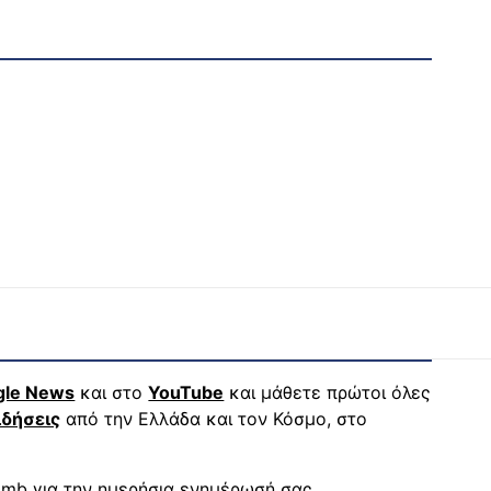
gle News
και στο
YouTube
και μάθετε πρώτοι όλες
ιδήσεις
από την Ελλάδα και τον Κόσμο, στο
mb για την ημερήσια ενημέρωσή σας