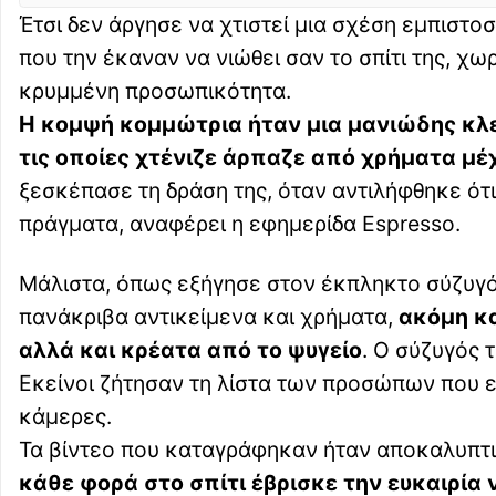
Έτσι δεν άργησε να χτιστεί μια σχέση εμπιστ
που την έκαναν να νιώθει σαν το σπίτι της, χω
κρυμμένη προσωπικότητα.
Η κομψή κομμώτρια ήταν μια μανιώδης κλ
τις οποίες χτένιζε άρπαζε από χρήματα μέ
ξεσκέπασε τη δράση της, όταν αντιλήφθηκε ότ
πράγματα, αναφέρει η εφημερίδα Espresso.
Μάλιστα, όπως εξήγησε στον έκπληκτο σύζυγό 
πανάκριβα αντικείμενα και χρήματα,
ακόμη κα
αλλά και κρέατα από το ψυγείο
. Ο σύζυγός 
Εκείνοι ζήτησαν τη λίστα των προσώπων που ε
κάμερες.
Τα βίντεο που καταγράφηκαν ήταν αποκαλυπτι
κάθε φορά στο σπίτι έβρισκε την ευκαιρία 