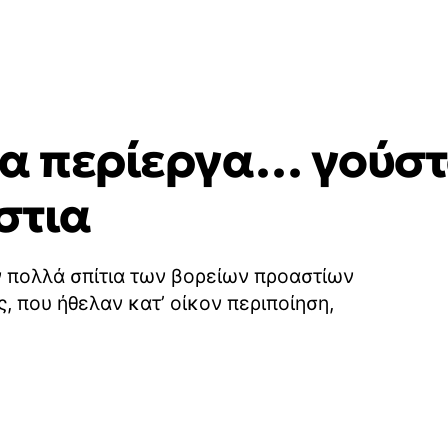
τα περίεργα… γούστ
στια
ν πολλά σπίτια των βορείων προαστίων
, που ήθελαν κατ’ οίκον περιποίηση,