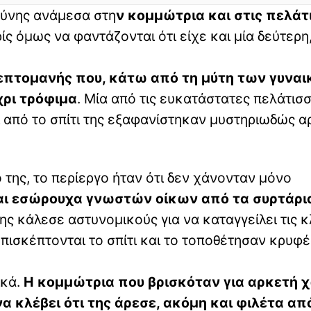
οσύνης ανάμεσα στη
ν κομμώτρια και στις πελάτ
ρίς όμως να φαντάζονται ότι είχε και μία δεύτερη
επτομανής που, κάτω από τη μύτη των γυνα
χρι τρόφιμα
. Μία από τις ευκατάστατες πελάτισσ
ι από το σπίτι της εξαφανίστηκαν μυστηριωδώς α
της, το περίεργο ήταν ότι δεν χάνονταν μόνο
ι εσώρουχα γνωστών οίκων από τα συρτάρια
της κάλεσε αστυνομικούς για να καταγγείλει τις 
πισκέπτονται το σπίτι και το τοποθέτησαν κρυφέ
κά.
Η κομμώτρια που βρισκόταν για αρκετή 
να κλέβει ότι της άρεσε, ακόμη και φιλέτα απ