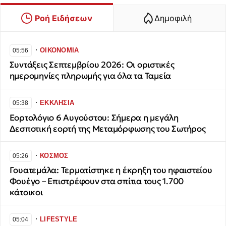
Ροή Ειδήσεων
Δημοφιλή
∙
ΟΙΚΟΝΟΜΙΑ
05:56
Συντάξεις Σεπτεμβρίου 2026: Οι οριστικές
ημερομηνίες πληρωμής για όλα τα Ταμεία
∙
ΕΚΚΛΗΣΙΑ
05:38
Εορτολόγιο 6 Αυγούστου: Σήμερα η μεγάλη
Δεσποτική εορτή της Μεταμόρφωσης του Σωτήρος
∙
ΚΟΣΜΟΣ
05:26
Γουατεμάλα: Τερματίστηκε η έκρηξη του ηφαιστείου
Φουέγο – Επιστρέφουν στα σπίτια τους 1.700
κάτοικοι
∙
LIFESTYLE
05:04