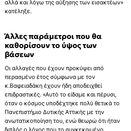
αλλά και λόγω της αύξησης των εισακτέων»
κατέληξε.
Άλλες παράμετροι που θα
καθορίσουν το ύψος των
βάσεων
Οι αλλαγές που έχουν προκύψει από
περασμένο έτος σύμφωνα με τον
κ.Βαφειαδάκη έχουν ήδη αποδειχθεί
επιδραστικές. «Αυτό το είδαμε και πέρυσι,
όταν ο κόσμος υποδέχτηκε πολύ θετικά το
Πανεπιστήμιο Δυτικής Αττικής με την
ανωτατικοποίηση του, ενώ θεωρώ ότι ήταν
διπλός ο λόγος που το συγκεκριμένο