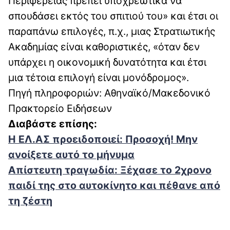
Περιφέρειας πρέπει υποχρεωτικά να
σπουδάσει εκτός του σπιτιού του» και έτσι οι
παραπάνω επιλογές, π.χ., μιας Στρατιωτικής
Ακαδημίας είναι καθοριστικές, «όταν δεν
υπάρχει η οικονομική δυνατότητα και έτσι
μια τέτοια επιλογή είναι μονόδρομος».
Πηγή πληροφοριών: Αθηναϊκό/Μακεδονικό
Πρακτορείο Ειδήσεων
Διαβάστε επίσης:
Η ΕΛ.ΑΣ προειδοποιεί: Προσοχή! Μην
ανοίξετε αυτό το μήνυμα
Απίστευτη τραγωδία: Ξέχασε το 2χρονο
παιδί της στο αυτοκίνητο και πέθανε από
τη ζέστη