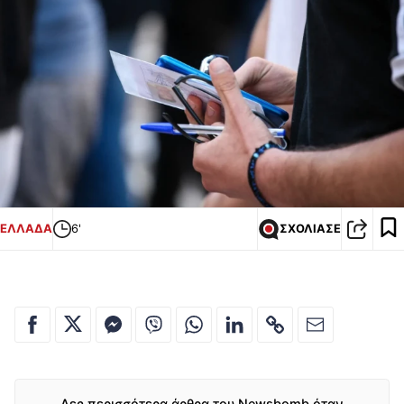
ΕΛΛΑΔΑ
6'
ΣΧΟΛΙΑΣΕ
Δες περισσότερα άρθρα του Newsbomb όταν